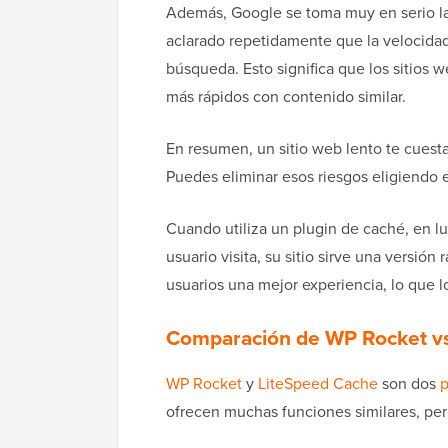
Además, Google se toma muy en serio la
aclarado repetidamente que la velocidad 
búsqueda. Esto significa que los sitios w
más rápidos con contenido similar.
En resumen, un sitio web lento te cuesta
Puedes eliminar esos riesgos eligiendo 
Cuando utiliza un plugin de caché, en l
usuario visita, su sitio sirve una versión 
usuarios una mejor experiencia, lo que l
Comparación de WP Rocket vs
WP Rocket
y
LiteSpeed Cache
son dos
p
ofrecen muchas funciones similares, per