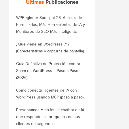
Últimas
Publicaciones
WPBeginner Spotlight 26: Análisis de
Formularios, Más Herramientas de IA y
Monitoreo de SEO Más Inteligente
¿Qué viene en WordPress 7.1?
(Características y capturas de pantalla)
Guía Definitiva de Protección contra
Spam en WordPress – Paso a Paso
(2026)
Cómo conectar agentes de IA con
WordPress usando MCP (paso a paso)
Presentamos HelpJet: el chatbot de IA
que responde las preguntas de sus
clientes en segundos