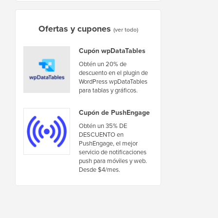
Ofertas y cupones
(ver todo)
Cupón wpDataTables
Obtén un 20% de
descuento en el plugin de
WordPress wpDataTables
para tablas y gráficos.
Cupón de PushEngage
Obtén un 35% DE
DESCUENTO en
PushEngage, el mejor
servicio de notificaciones
push para móviles y web.
Desde $4/mes.