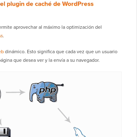
 el plugin de caché de WordPress
ermite aprovechar al máximo la optimización del
ss
.
eb
dinámico. Esto significa que cada vez que un usuario
 página que desea ver y la envía a su navegador.