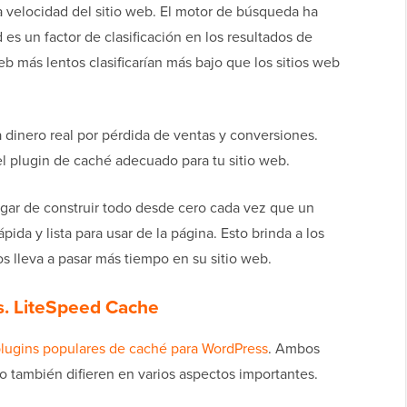
 velocidad del sitio web. El motor de búsqueda ha
es un factor de clasificación en los resultados de
eb más lentos clasificarían más bajo que los sitios web
 dinero real por pérdida de ventas y conversiones.
el plugin de caché adecuado para tu sitio web.
ugar de construir todo desde cero cada vez que un
rápida y lista para usar de la página. Esto brinda a los
os lleva a pasar más tiempo en su sitio web.
. LiteSpeed Cache
lugins populares de caché para WordPress
. Ambos
o también difieren en varios aspectos importantes.