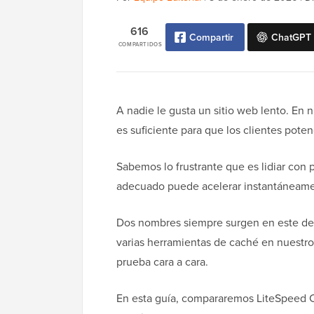
616
Compartir
ChatGPT
COMPARTIDOS
A nadie le gusta un sitio web lento. En
es suficiente para que los clientes pot
Sabemos lo frustrante que es lidiar con
adecuado puede acelerar instantáneament
Dos nombres siempre surgen en este de
varias herramientas de caché en nuestros
prueba cara a cara.
En esta guía, compararemos LiteSpeed C