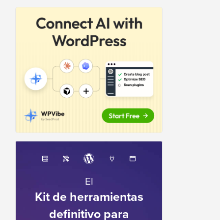
El
Kit de herramientas
definitivo para