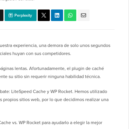
Perplexity
 nuestra experiencia, una demora de solo unos segundos
enciales huyan con sus competidores.
 páginas lentas. Afortunadamente, el plugin de caché
e su sitio sin requerir ninguna habilidad técnica.
bate: LiteSpeed Cache y WP Rocket. Hemos utilizado
 propios sitios web, por lo que decidimos realizar una
ache vs. WP Rocket para ayudarlo a elegir la mejor