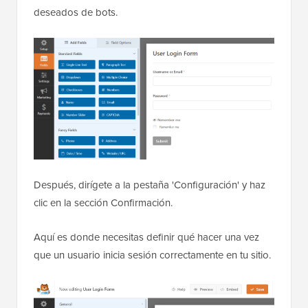
deseados de bots.
Después, dirígete a la pestaña 'Configuración' y haz
clic en la sección Confirmación.
Aquí es donde necesitas definir qué hacer una vez
que un usuario inicia sesión correctamente en tu sitio.