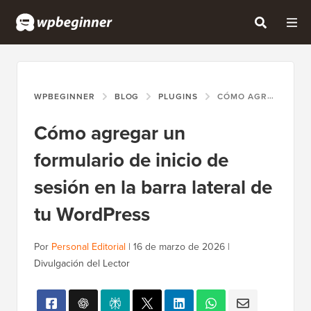
WPBEGINNER
BLOG
PLUGINS
CÓMO AGREGAR UN FORMULARIO DE INICIO DE SESIÓN EN LA BARRA LATERAL DE TU WORDPRESS
Cómo agregar un
formulario de inicio de
sesión en la barra lateral de
tu WordPress
Por
Personal Editorial
|
16 de marzo de 2026
|
Divulgación del Lector