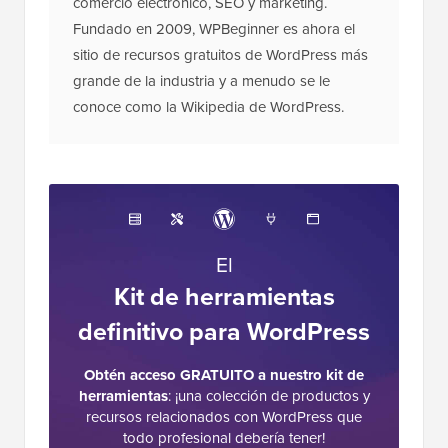
comercio electrónico, SEO y marketing.
Fundado en 2009, WPBeginner es ahora el
sitio de recursos gratuitos de WordPress más
grande de la industria y a menudo se le
conoce como la Wikipedia de WordPress.
El
Kit de herramientas
definitivo para WordPress
Obtén acceso GRATUITO a nuestro kit de
herramientas
: ¡una colección de productos y
recursos relacionados con WordPress que
todo profesional debería tener!