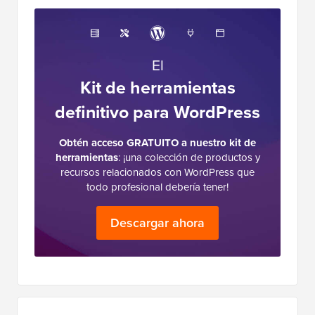
El
Kit de herramientas
definitivo para WordPress
Obtén acceso GRATUITO a nuestro kit de
herramientas
: ¡una colección de productos y
recursos relacionados con WordPress que
todo profesional debería tener!
Descargar ahora
Barra