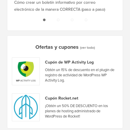
Cómo crear un boletín informativo por correo
Cómo mo
electrónico de la manera CORRECTA (paso a paso)
tiempo 
Ofertas y cupones
(ver todo)
Cupón de WP Activity Log
Obtén un 15% de descuento en el plugin de
registro de actividad de WordPress WP
Activity Log.
Cupón Rocket.net
¡Obtén un 50% DE DESCUENTO en los
planes de hosting administrado de
WordPress de Rocket!