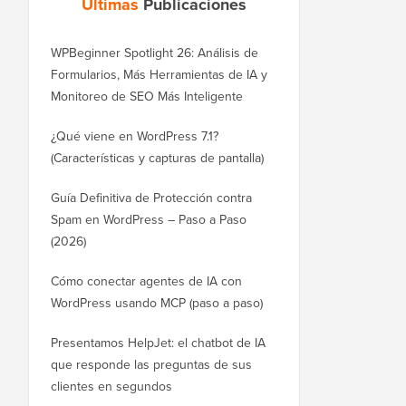
Últimas
Publicaciones
WPBeginner Spotlight 26: Análisis de
Formularios, Más Herramientas de IA y
Monitoreo de SEO Más Inteligente
¿Qué viene en WordPress 7.1?
(Características y capturas de pantalla)
Guía Definitiva de Protección contra
Spam en WordPress – Paso a Paso
(2026)
Cómo conectar agentes de IA con
WordPress usando MCP (paso a paso)
Presentamos HelpJet: el chatbot de IA
que responde las preguntas de sus
clientes en segundos