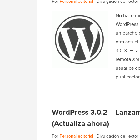
Por
Personal editorial
|
Divulgación del lector
No hace mu
WordPress 3
un parche 
otra actua
3.0.3. Esta
remota XML-
usuarios de
publicacio
WordPress 3.0.2 – Lanzam
(Actualiza ahora)
Por
Personal editorial
|
Divulgación del lector