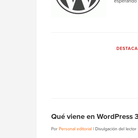
esperando a
DESTAC
Qué viene en WordPress 3.
Por
Personal editorial
|
Divulgación del lector