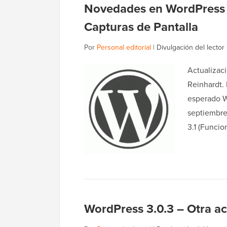
Novedades en WordPress 3.
Capturas de Pantalla
Por
Personal editorial
|
Divulgación del lector
Actualizac
Reinhardt.
esperado Wo
septiembre
3.1 (Funcio
WordPress 3.0.3 – Otra ac