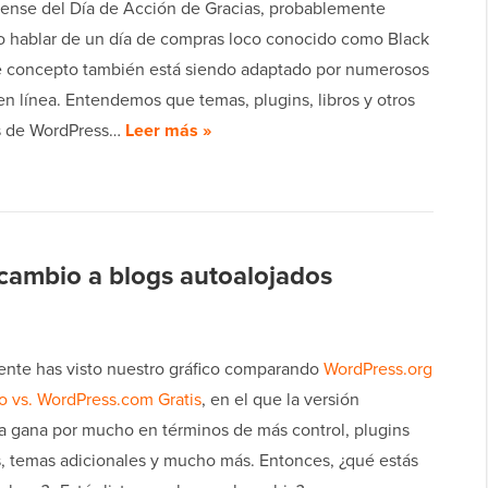
ense del Día de Acción de Gracias, probablemente
o hablar de un día de compras loco conocido como Black
te concepto también está siendo adaptado por numerosos
n línea. Entendemos que temas, plugins, libros y otros
s de WordPress…
Leer más »
 cambio a blogs autoalojados
nte has visto nuestro gráfico comparando
WordPress.org
o vs. WordPress.com Gratis
, en el que la versión
a gana por mucho en términos de más control, plugins
s, temas adicionales y mucho más. Entonces, ¿qué estás