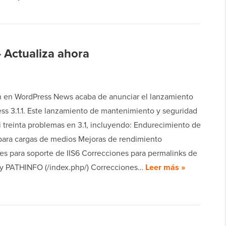
 Actualiza ahora
 en WordPress News acaba de anunciar el lanzamiento
ss 3.1.1. Este lanzamiento de mantenimiento y seguridad
i treinta problemas en 3.1, incluyendo: Endurecimiento de
para cargas de medios Mejoras de rendimiento
es para soporte de IIS6 Correcciones para permalinks de
y PATHINFO (/index.php/) Correcciones…
Leer más »