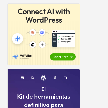
El
Kit de herramientas
definitivo para