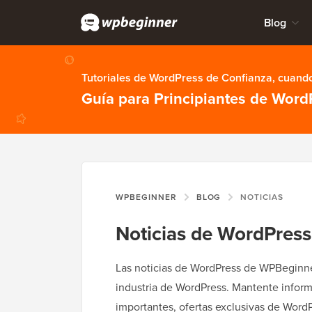
Blog
Tutoriales de WordPress de Confianza, cuando
Guía para Principiantes de Word
WPBEGINNER
BLOG
NOTICIAS
Noticias de WordPress
Las noticias de WordPress de WPBeginner
industria de WordPress. Mantente infor
importantes, ofertas exclusivas de Wor