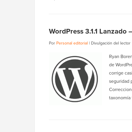
WordPress 3.1.1 Lanzado –
Por
Personal editorial
|
Divulgación del lector
Ryan Boren
de WordPre
corrige cas
seguridad 
Correccion
taxonomía 