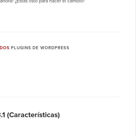
hora? ¿Estás listo para hacer el cambio?
ADOS
PLUGINS DE WORDPRESS
1 (Características)