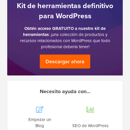
Kit de herramientas definitivo
para WordPress
Obtén acceso GRATUITO a nuestro kit de
herramientas
: ¡una colección de productos y
recursos relacionados con WordPress que todo
profesional debería tener!
Descargar ahora
Necesito ayuda con…
Empezar un
Blog
SEO de WordPress