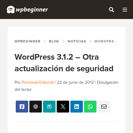
WPBEGINNER
BLOG
NOTICIAS
WORDPRESS 3.1.2 – OTRA ACTUALIZACIÓN DE SEGURIDAD
WordPress 3.1.2 – Otra
actualización de seguridad
Por
Personal Editorial
|
22 de junio de 2012
|
Divulgación
del lector