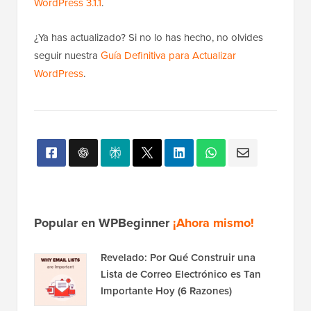
WordPress 3.1.1
.
¿Ya has actualizado? Si no lo has hecho, no olvides
seguir nuestra
Guía Definitiva para Actualizar
WordPress
.
Popular en WPBeginner
¡Ahora mismo!
Revelado: Por Qué Construir una
Lista de Correo Electrónico es Tan
Importante Hoy (6 Razones)