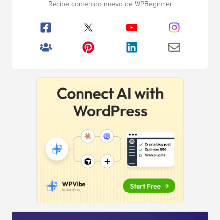
Recibe contenido nuevo de WPBeginner
principal