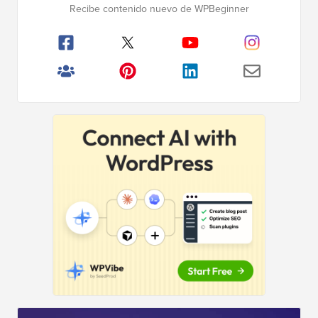
Recibe contenido nuevo de WPBeginner
principal