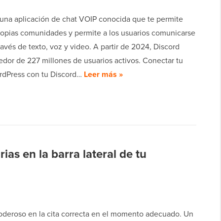
 una aplicación de chat VOIP conocida que te permite
propias comunidades y permite a los usuarios comunicarse
través de texto, voz y video. A partir de 2024, Discord
edor de 227 millones de usuarios activos. Conectar tu
ordPress con tu Discord…
Leer más »
ias en la barra lateral de tu
oderoso en la cita correcta en el momento adecuado. Un