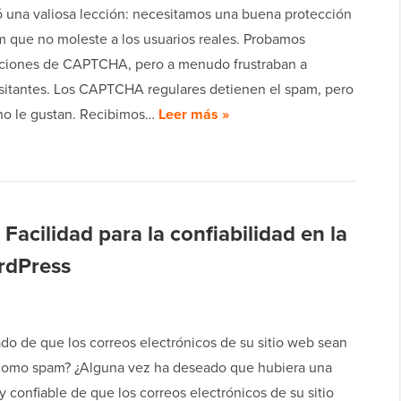
 una valiosa lección: necesitamos una buena protección
m que no moleste a los usuarios reales. Probamos
iones de CAPTCHA, pero a menudo frustraban a
isitantes. Los CAPTCHA regulares detienen el spam, pero
 no le gustan. Recibimos…
Leer más »
acilidad para la confiabilidad en la
rdPress
do de que los correos electrónicos de su sitio web sean
omo spam? ¿Alguna vez ha deseado que hubiera una
 y confiable de que los correos electrónicos de su sitio