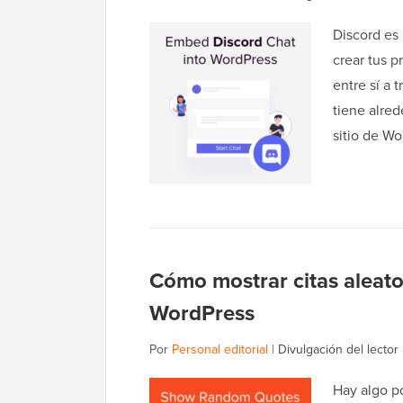
Discord es
crear tus 
entre sí a 
tiene alred
sitio de W
Cómo mostrar citas aleator
WordPress
Por
Personal editorial
|
Divulgación del lector
Hay algo p