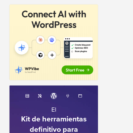
El
Kit de herramientas
definitivo para