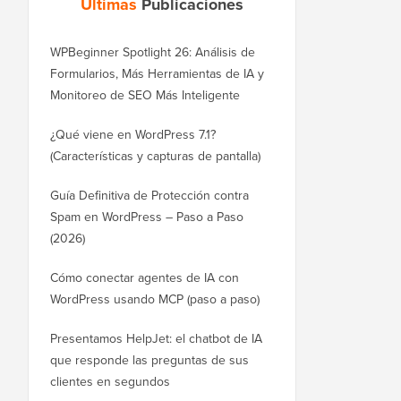
Últimas
Publicaciones
WPBeginner Spotlight 26: Análisis de
Formularios, Más Herramientas de IA y
Monitoreo de SEO Más Inteligente
¿Qué viene en WordPress 7.1?
(Características y capturas de pantalla)
Guía Definitiva de Protección contra
Spam en WordPress – Paso a Paso
(2026)
Cómo conectar agentes de IA con
WordPress usando MCP (paso a paso)
Presentamos HelpJet: el chatbot de IA
que responde las preguntas de sus
clientes en segundos