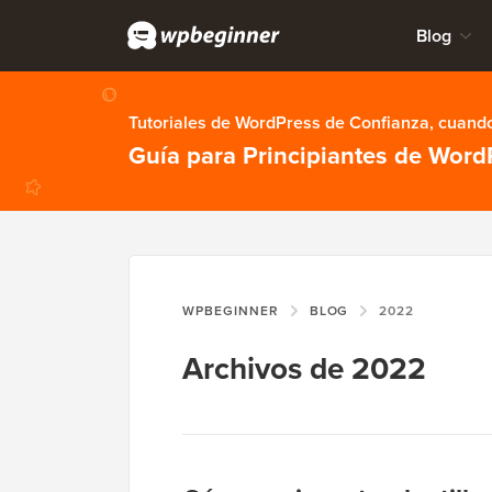
Blog
Tutoriales de WordPress de Confianza, cuando
Guía para Principiantes de Word
WPBEGINNER
BLOG
2022
Archivos de 2022