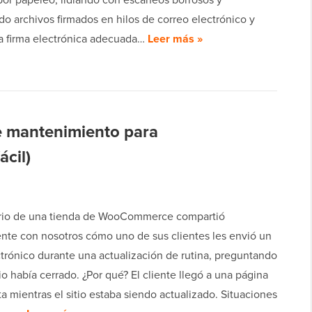
o archivos firmados en hilos de correo electrónico y
La firma electrónica adecuada…
Leer más »
e mantenimiento para
cil)
ario de una tienda de WooCommerce compartió
nte con nosotros cómo uno de sus clientes les envió un
ctrónico durante una actualización de rutina, preguntando
io había cerrado. ¿Por qué? El cliente llegó a una página
a mientras el sitio estaba siendo actualizado. Situaciones