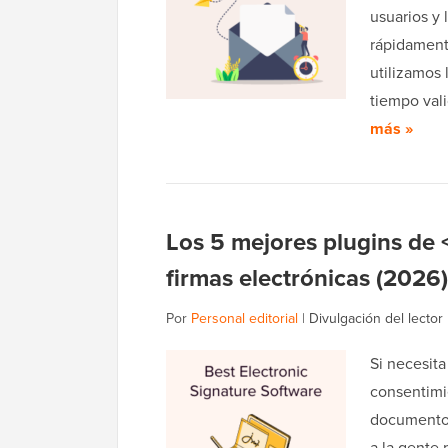
usuarios y 
rápidament
utilizamos 
tiempo val
más »
Los 5 mejores plugins de
firmas electrónicas (2026)
Por
Personal editorial
|
Divulgación del lector
Si necesita
consentimi
documentos
a la gente 