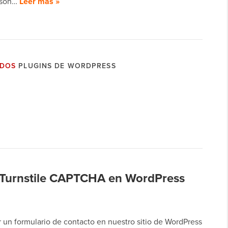
 son…
Leer más »
ADOS
PLUGINS DE WORDPRESS
 Turnstile CAPTCHA en WordPress
 un formulario de contacto en nuestro sitio de WordPress