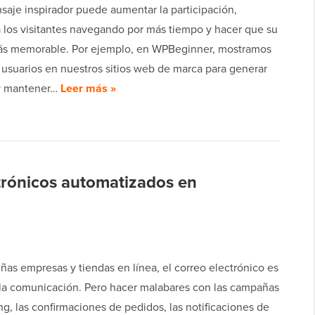
saje inspirador puede aumentar la participación,
 los visitantes navegando por más tiempo y hacer que su
más memorable. Por ejemplo, en WPBeginner, mostramos
 usuarios en nuestros sitios web de marca para generar
 y mantener…
Leer más »
trónicos automatizados en
as empresas y tiendas en línea, el correo electrónico es
 la comunicación. Pero hacer malabares con las campañas
g, las confirmaciones de pedidos, las notificaciones de