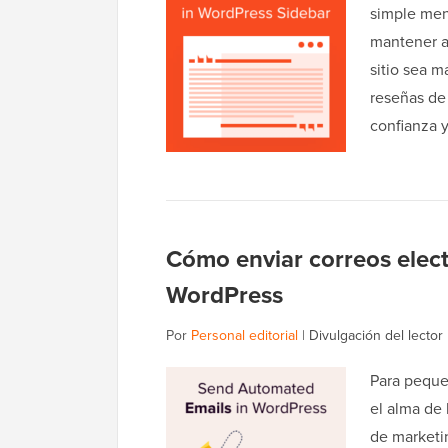
simple men
mantener a
sitio sea 
reseñas de
confianza
Cómo enviar correos elec
WordPress
Por
Personal editorial
|
Divulgación del lector
Para pequeñ
el alma de
de marketin