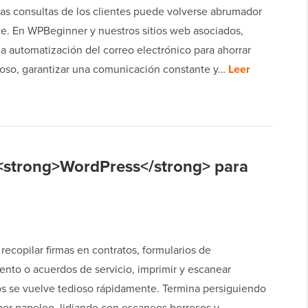
las consultas de los clientes puede volverse abrumador
e. En WPBeginner y nuestros sitios web asociados,
la automatización del correo electrónico para ahorrar
ioso, garantizar una comunicación constante y…
Leer
 <strong>WordPress</strong> para
 recopilar firmas en contratos, formularios de
ento o acuerdos de servicio, imprimir y escanear
 se vuelve tedioso rápidamente. Termina persiguiendo
por papeleo, lidiando con escaneos borrosos y