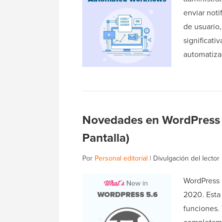
enviar noti
de usuario,
significati
automatiza
Novedades en WordPress 5
Pantalla)
Por
Personal editorial
|
Divulgación del lector
WordPress 5
2020. Esta
funciones.