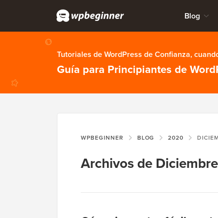
Blog
Tutoriales de WordPress de Confianza, cuando
Guía para Principiantes de Word
WPBEGINNER
BLOG
2020
DICIE
Archivos de Diciembr