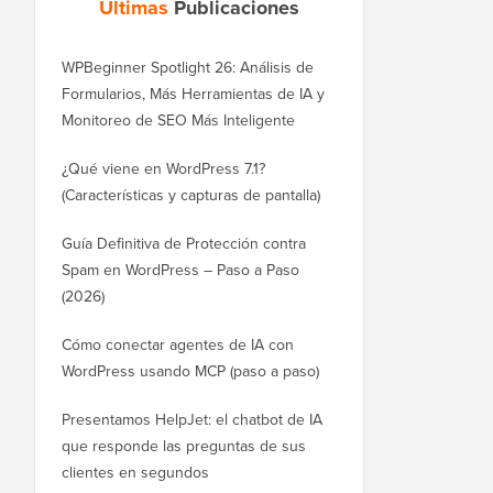
Últimas
Publicaciones
WPBeginner Spotlight 26: Análisis de
Formularios, Más Herramientas de IA y
Monitoreo de SEO Más Inteligente
¿Qué viene en WordPress 7.1?
(Características y capturas de pantalla)
Guía Definitiva de Protección contra
Spam en WordPress – Paso a Paso
(2026)
Cómo conectar agentes de IA con
WordPress usando MCP (paso a paso)
Presentamos HelpJet: el chatbot de IA
que responde las preguntas de sus
clientes en segundos