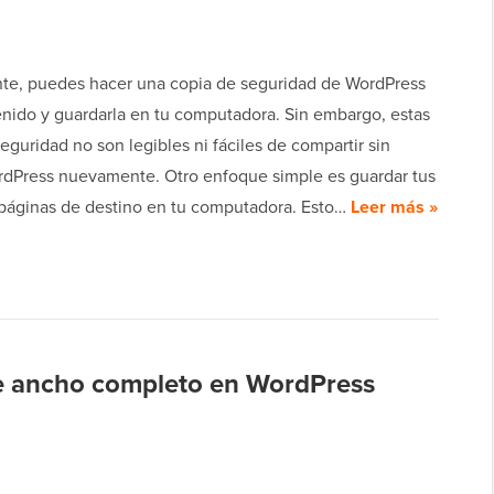
e, puedes hacer una copia de seguridad de WordPress
enido y guardarla en tu computadora. Sin embargo, estas
eguridad no son legibles ni fáciles de compartir sin
ordPress nuevamente. Otro enfoque simple es guardar tus
y páginas de destino en tu computadora. Esto…
Leer más »
e ancho completo en WordPress