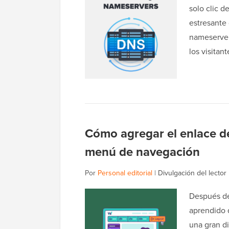
solo clic d
estresante
nameserver
los visitan
Cómo agregar el enlace de
menú de navegación
Por
Personal editorial
|
Divulgación del lector
Después de
aprendido 
una gran d