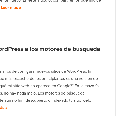
nte nuevo. En este artículo, compartiremos qué hay de
…
Leer más »
WordPress a los motores de búsqueda
 años de configurar nuevos sitios de WordPress, la
ue más escucho de los principiantes es una versión de
 qué mi sitio web no aparece en Google?” En la mayoría
os, no hay nada malo. Los motores de búsqueda
e aún no han descubierto o indexado tu sitio web.
ás »