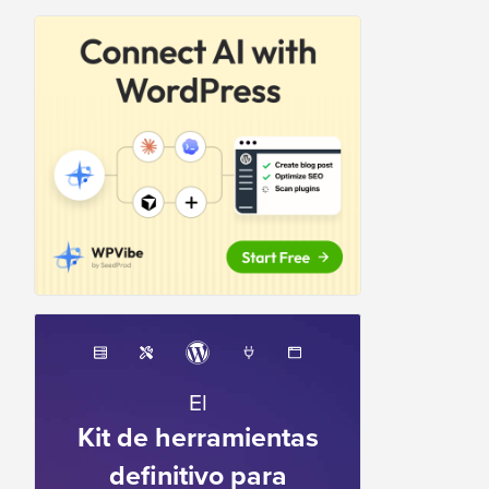
El
Kit de herramientas
definitivo para