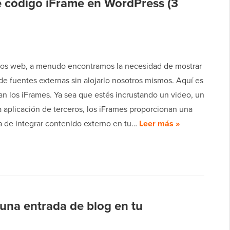
e código iFrame en WordPress (3
itios web, a menudo encontramos la necesidad de mostrar
e fuentes externas sin alojarlo nosotros mismos. Aquí es
an los iFrames. Ya sea que estés incrustando un video, un
 aplicación de terceros, los iFrames proporcionan una
da de integrar contenido externo en tu…
Leer más »
una entrada de blog en tu