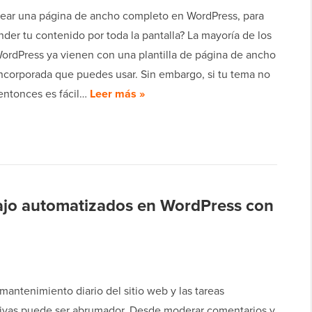
rear una página de ancho completo en WordPress, para
der tu contenido por toda la pantalla? La mayoría de los
ordPress ya vienen con una plantilla de página de ancho
ncorporada que puedes usar. Sin embargo, si tu tema no
 entonces es fácil…
Leer más »
bajo automatizados en WordPress con
 mantenimiento diario del sitio web y las tareas
tivas puede ser abrumador. Desde moderar comentarios y