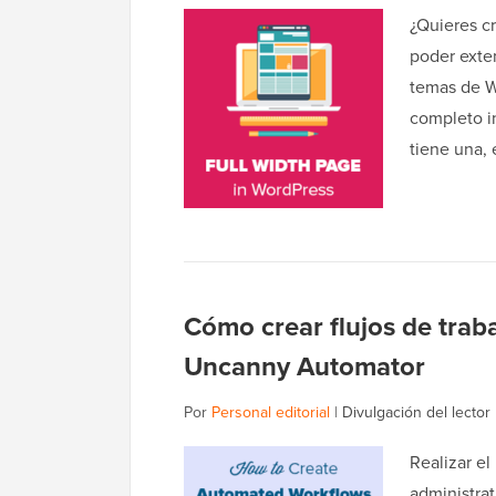
¿Quieres c
poder exten
temas de W
completo i
tiene una,
Cómo crear flujos de tra
Uncanny Automator
Por
Personal editorial
|
Divulgación del lector
Realizar el
administra