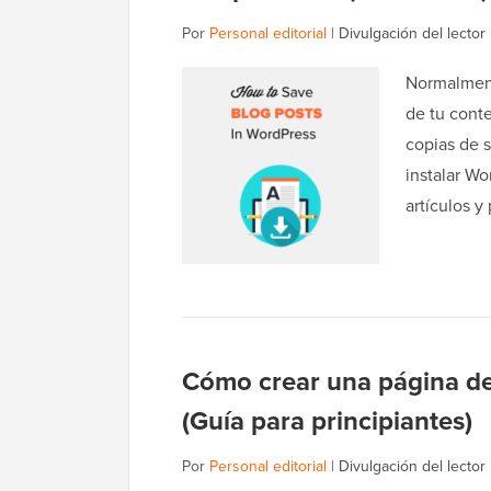
Por
Personal editorial
|
Divulgación del lector
Normalment
de tu cont
copias de s
instalar W
artículos 
Cómo crear una página d
(Guía para principiantes)
Por
Personal editorial
|
Divulgación del lector