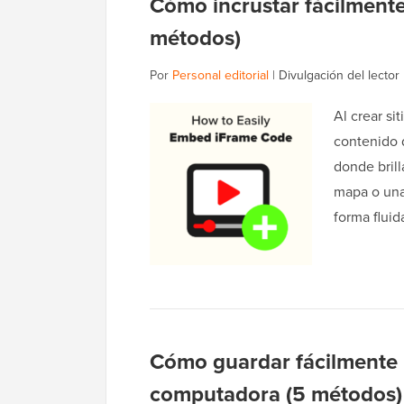
Cómo incrustar fácilment
métodos)
Por
Personal editorial
|
Divulgación del lector
Al crear s
contenido d
donde brill
mapa o una
forma flui
Cómo guardar fácilmente 
computadora (5 métodos)