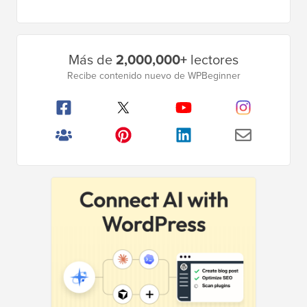
anterior
Barra
Más de
2,000,000+
lectores
lateral
Recibe contenido nuevo de WPBeginner
principal