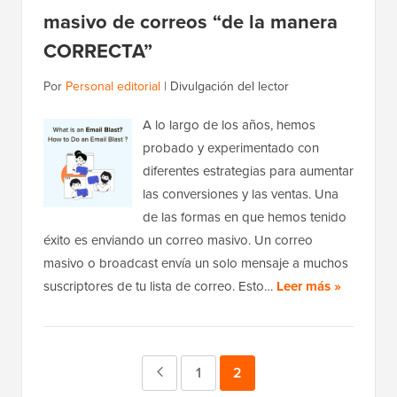
masivo de correos “de la manera
CORRECTA”
Por
Personal editorial
|
Divulgación del lector
A lo largo de los años, hemos
probado y experimentado con
diferentes estrategias para aumentar
las conversiones y las ventas. Una
de las formas en que hemos tenido
éxito es enviando un correo masivo. Un correo
masivo o broadcast envía un solo mensaje a muchos
suscriptores de tu lista de correo. Esto…
Leer más »
Página
Página
1
Página
2