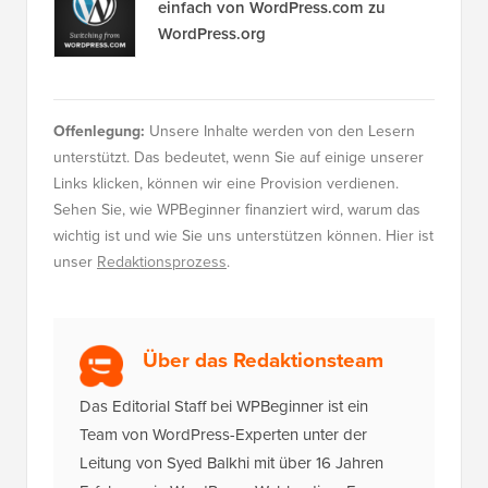
Offenlegung:
Unsere Inhalte werden von den Lesern
unterstützt. Das bedeutet, wenn Sie auf einige unserer
Links klicken, können wir eine Provision verdienen.
Sehen Sie, wie WPBeginner finanziert wird, warum das
wichtig ist und wie Sie uns unterstützen können. Hier ist
unser
Redaktionsprozess
.
Über das Redaktionsteam
Das Editorial Staff bei WPBeginner ist ein
Team von WordPress-Experten unter der
Leitung von Syed Balkhi mit über 16 Jahren
Erfahrung in WordPress, Webhosting, E-
Commerce, SEO und Marketing. WPBeginner
wurde 2009 gegründet und ist heute die