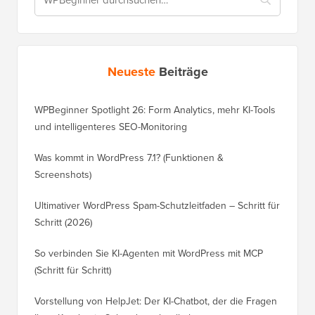
Neueste
Beiträge
WPBeginner Spotlight 26: Form Analytics, mehr KI-Tools
und intelligenteres SEO-Monitoring
Was kommt in WordPress 7.1? (Funktionen &
Screenshots)
Ultimativer WordPress Spam-Schutzleitfaden – Schritt für
Schritt (2026)
So verbinden Sie KI-Agenten mit WordPress mit MCP
(Schritt für Schritt)
Vorstellung von HelpJet: Der KI-Chatbot, der die Fragen
Ihrer Kunden in Sekundenschnelle beantwortet