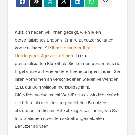
Kürzlich haben wir Ihnen gezeigt, wie Sie ein
personalisiertes Erlebnis für Ihre Benutzer schaffen
können, indem Sie
ihnen erlauben, ihre
Lieblingsbeiträge zu speichern
in einer
personalisierten Bibliothek. Sie können personalisierte
Ergebnisse auf eine andere Ebene bringen, indem Sie
ihren Vornamen an verschiedenen Stellen verwenden
(z. B. auf dem Willkommensbildschirm).
Glücklicherweise macht WordPress es wirklich einfach,
die Informationen des angemeldeten Benutzers
abzurufen. In diesem Artikel zeigen wir Ihnen, wie Sie
Informationen über den aktuell angemeldeten
Benutzer abrufen.