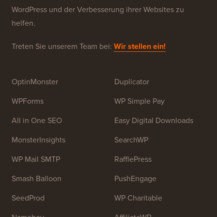
im Juli 2009 von
Syed Balkhi
gegründet. Das
Hauptziel dieser Website ist es, qualitativ hochwertige
WordPress-Tutorials und andere Schulungsressourcen
bereitzustellen, um Menschen beim Erlernen von
WordPress und der Verbesserung ihrer Websites zu
helfen.
Treten Sie unserem Team bei:
Wir stellen ein!
OptinMonster
Duplicator
WPForms
WP Simple Pay
All in One SEO
Easy Digital Downloads
MonsterInsights
SearchWP