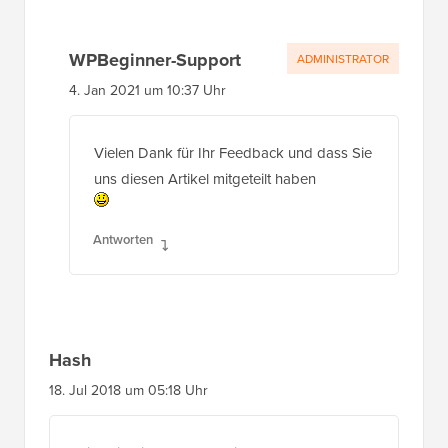
WPBeginner-Support
ADMINISTRATOR
4. Jan 2021 um 10:37 Uhr
Vielen Dank für Ihr Feedback und dass Sie
uns diesen Artikel mitgeteilt haben
Antworten
Hash
18. Jul 2018 um 05:18 Uhr
Wie zeige ich das Profilbild des angemeldeten
Benutzers an?