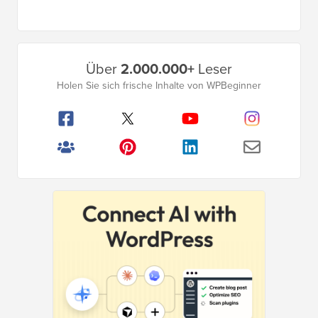
Primäres
Über
2.000.000+
Leser
Seitenleistenmenü
Holen Sie sich frische Inhalte von WPBeginner