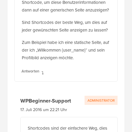
Sind Shortcodes der beste Weg, um dies auf
jeder gewünschten Seite anzeigen zu lassen?
Zum Beispiel habe ich eine statische Seite, auf
der ich „Willkommen {user_name}“ und sein
Profilbild anzeigen möchte.
Antworten
WPBeginner-Support
ADMINISTRATOR
17. Juli 2016 um 22:21 Uhr
Shortcodes sind der einfachere Weg, dies
zu tun. Sie können auch Vorlagen mit
spezifischen WordPress-Funktionen