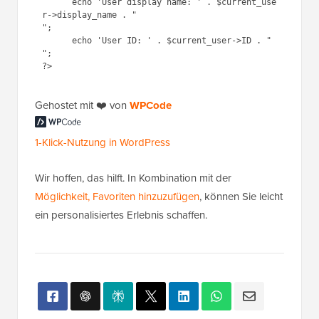
";

      echo 'User ID: ' . $current_user->ID . "

";

?>
Gehostet mit ❤️ von
1-Klick-Nutzung in
WPCode
WordPress
Wir hoffen, das hilft. In Kombination mit der
Möglichkeit, Favoriten hinzuzufügen
, können Sie leicht
ein personalisiertes Erlebnis schaffen.