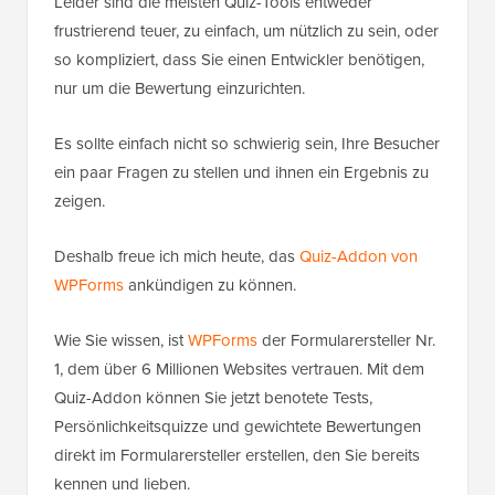
Leider sind die meisten Quiz-Tools entweder
frustrierend teuer, zu einfach, um nützlich zu sein, oder
so kompliziert, dass Sie einen Entwickler benötigen,
nur um die Bewertung einzurichten.
Es sollte einfach nicht so schwierig sein, Ihre Besucher
ein paar Fragen zu stellen und ihnen ein Ergebnis zu
zeigen.
Deshalb freue ich mich heute, das
Quiz-Addon von
WPForms
ankündigen zu können.
Wie Sie wissen, ist
WPForms
der Formularersteller Nr.
1, dem über 6 Millionen Websites vertrauen. Mit dem
Quiz-Addon können Sie jetzt benotete Tests,
Persönlichkeitsquizze und gewichtete Bewertungen
direkt im Formularersteller erstellen, den Sie bereits
kennen und lieben.