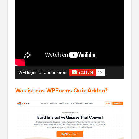
WPBeginner abonnieren
Was ist das WPForms Quiz Addon?