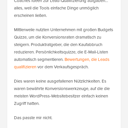
Coaches Ideen zur Lead-Qualifizierung aufgaben…
alles, weil die Tools einfache Dinge unmöglich
erscheinen ließen.
Mittlerweile nutzten Unternehmen mit großen Budgets
Quizze, um die Konversionsraten dramatisch zu
steigern. Produktratgeber, die den Kaufabbruch
reduzieren. Persönlichkeitsquizze, die E-Mail-Listen
automatisch segmentieren.
Bewertungen, die Leads
qualifizieren
vor dem Verkaufsgespräch.
Dies waren keine ausgefallenen Nützlichkeiten. Es
waren bewährte Konversionswerkzeuge, auf die die
meisten WordPress-Websitebesitzer einfach keinen
Zugriff hatten.
Das passte mir nicht.