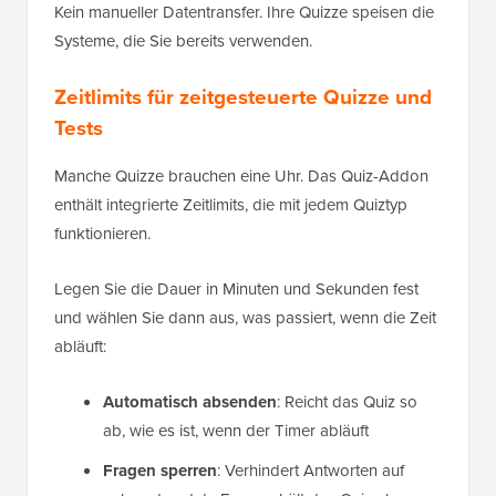
Kein manueller Datentransfer. Ihre Quizze speisen die
Systeme, die Sie bereits verwenden.
Zeitlimits für zeitgesteuerte Quizze und
Tests
Manche Quizze brauchen eine Uhr. Das Quiz-Addon
enthält integrierte Zeitlimits, die mit jedem Quiztyp
funktionieren.
Legen Sie die Dauer in Minuten und Sekunden fest
und wählen Sie dann aus, was passiert, wenn die Zeit
abläuft:
Automatisch absenden
: Reicht das Quiz so
ab, wie es ist, wenn der Timer abläuft
Fragen sperren
: Verhindert Antworten auf