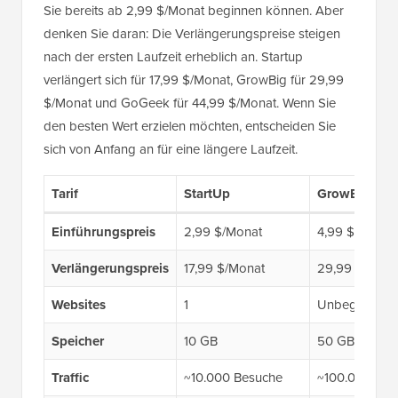
Sie bereits ab 2,99 $/Monat beginnen können. Aber
denken Sie daran: Die Verlängerungspreise steigen
nach der ersten Laufzeit erheblich an. Startup
verlängert sich für 17,99 $/Monat, GrowBig für 29,99
$/Monat und GoGeek für 44,99 $/Monat. Wenn Sie
den besten Wert erzielen möchten, entscheiden Sie
sich von Anfang an für eine längere Laufzeit.
Tarif
StartUp
GrowBig
Einführungspreis
2,99 $/Monat
4,99 $/Monat
Verlängerungspreis
17,99 $/Monat
29,99 $/Mona
Websites
1
Unbegrenzt
Speicher
10 GB
50 GB
Traffic
~10.000 Besuche
~100.000 Bes