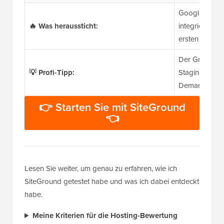
Google Cloud-
🔥 Was heraussticht:
integriertes 
ersten Jahr, e
Der GrowBig-Ta
💡 Profi-Tipp:
Staging, ultr
Demand-Bac
👉 Starten Sie mit SiteGround
👈
Lesen Sie weiter, um genau zu erfahren, wie ich
SiteGround getestet habe und was ich dabei entdeckt
habe.
Meine Kriterien für die Hosting-Bewertung