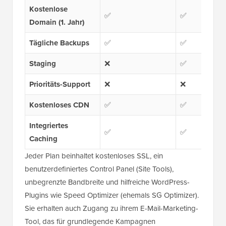
Kostenlose
✅
✅
Domain (1. Jahr)
Tägliche Backups
✅
✅
Staging
❌
✅
Prioritäts-Support
❌
❌
Kostenloses CDN
✅
✅
Integriertes
✅
✅
Caching
Jeder Plan beinhaltet kostenloses SSL, ein
benutzerdefiniertes Control Panel (Site Tools),
unbegrenzte Bandbreite und hilfreiche WordPress-
Plugins wie Speed Optimizer (ehemals SG Optimizer).
Sie erhalten auch Zugang zu ihrem E-Mail-Marketing-
Tool, das für grundlegende Kampagnen