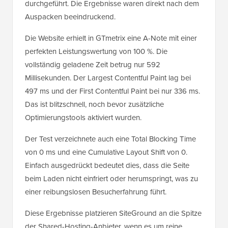
durchgeführt. Die Ergebnisse waren direkt nach dem
Auspacken beeindruckend.
Die Website erhielt in GTmetrix eine A-Note mit einer
perfekten Leistungswertung von 100 %. Die
vollständig geladene Zeit betrug nur 592
Millisekunden. Der Largest Contentful Paint lag bei
497 ms und der First Contentful Paint bei nur 336 ms.
Das ist blitzschnell, noch bevor zusätzliche
Optimierungstools aktiviert wurden.
Der Test verzeichnete auch eine Total Blocking Time
von 0 ms und eine Cumulative Layout Shift von 0.
Einfach ausgedrückt bedeutet dies, dass die Seite
beim Laden nicht einfriert oder herumspringt, was zu
einer reibungslosen Besucherfahrung führt.
Diese Ergebnisse platzieren SiteGround an die Spitze
der Shared-Hosting-Anbieter, wenn es um reine