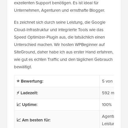
exzellenten Support benötigen. Es ist ideal für
Unternehmen, Agenturen und ernsthafte Blogger.
Es zeichnet sich durch seine Leistung, die Google
Cloud-Infrastruktur und integrierte Tools wie das
Speed Optimizer-Plugin aus, die tatsächlich einen
Unterschied machen. Wir hosten WPBeginner auf
SiteGround, daher habe ich aus erster Hand erfahren,
wie gut es echten Traffic und den täglichen Gebrauch
bewältigt.
⭐ Bewertung:
5 von 5
⚡ Ladezeit:
592 ms
📈 Uptime:
100%
Agenturen, B
📈 Am besten für:
Leistung und 