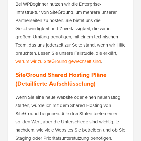
Bei WPBeginner nutzen wir die Enterprise-
Infrastruktur von SiteGround, um mehrere unserer
Partnerseiten zu hosten. Sie bietet uns die
Geschwindigkeit und Zuverlässigkeit, die wir in
großem Umfang benötigen, mit einem technischen
Team, das uns jederzeit zur Seite stand, wenn wir Hilfe
brauchten. Lesen Sie unsere Fallstudie, die erklärt,
warum wir zu SiteGround gewechselt sind
.
SiteGround Shared Hosting Pläne
(Detaillierte Aufschlüsselung)
Wenn Sie eine neue Website oder einen neuen Blog
starten, würde ich mit dem Shared Hosting von
SiteGround beginnen. Alle drei Stufen bieten einen
soliden Wert, aber die Unterschiede sind wichtig, je
nachdem, wie viele Websites Sie betreiben und ob Sie
Staging oder Prioritätsunterstützung benötigen.