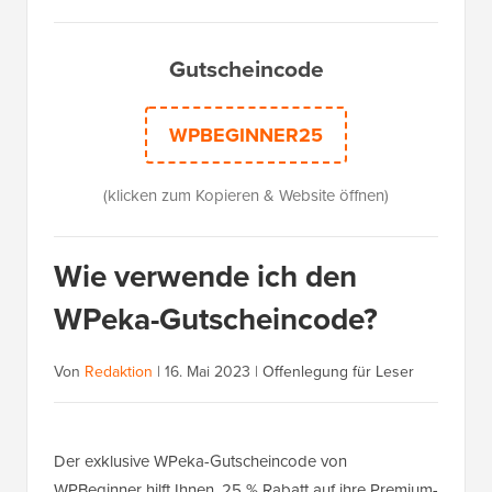
Gutscheincode
WPBEGINNER25
(klicken zum Kopieren & Website öffnen)
Wie verwende ich den
WPeka-Gutscheincode?
Von
Redaktion
|
16. Mai 2023
|
Offenlegung für Leser
Der exklusive WPeka-Gutscheincode von
WPBeginner hilft Ihnen, 25 % Rabatt auf ihre Premium-