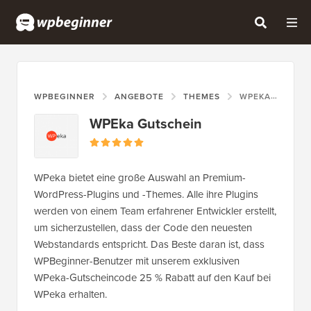
WPBEGINNER
ANGEBOTE
THEMES
WPEKA GUTSCHEIN
WPEka Gutschein
WPeka bietet eine große Auswahl an Premium-
WordPress-Plugins und -Themes. Alle ihre Plugins
werden von einem Team erfahrener Entwickler erstellt,
um sicherzustellen, dass der Code den neuesten
Webstandards entspricht. Das Beste daran ist, dass
WPBeginner-Benutzer mit unserem exklusiven
WPeka-Gutscheincode 25 % Rabatt auf den Kauf bei
WPeka erhalten.