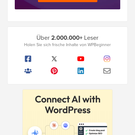
Primäres
Über
2.000.000+
Leser
Seitenleistenmenü
Holen Sie sich frische Inhalte von WPBeginner