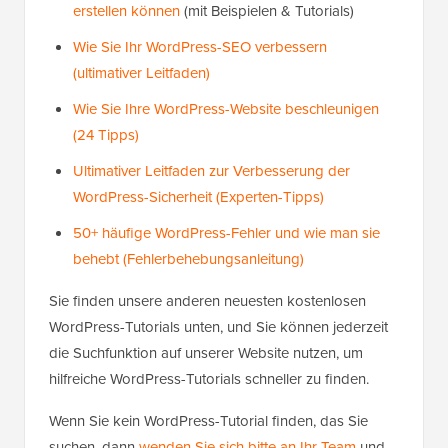
erstellen können
(mit Beispielen & Tutorials)
Wie Sie Ihr WordPress-SEO verbessern
(ultimativer Leitfaden)
Wie Sie Ihre WordPress-Website beschleunigen
(24 Tipps)
Ultimativer Leitfaden zur Verbesserung der
WordPress-Sicherheit (Experten-Tipps)
50+ häufige WordPress-Fehler und wie man sie
behebt (Fehlerbehebungsanleitung)
Sie finden unsere anderen neuesten kostenlosen
WordPress-Tutorials unten, und Sie können jederzeit
die Suchfunktion auf unserer Website nutzen, um
hilfreiche WordPress-Tutorials schneller zu finden.
Wenn Sie kein WordPress-Tutorial finden, das Sie
suchen, dann
wenden Sie sich bitte an Ihr Team
und