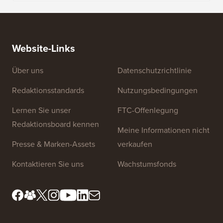
Website-Links
Über uns
Datenschutzrichtlinie
Redaktionsstandards
Nutzungsbedingungen
Lernen Sie unser
FTC-Offenlegung
Redaktionsboard kennen
Meine Informationen nicht
Presse & Marken-Assets
verkaufen
Kontaktieren Sie uns
Wachstumsfonds