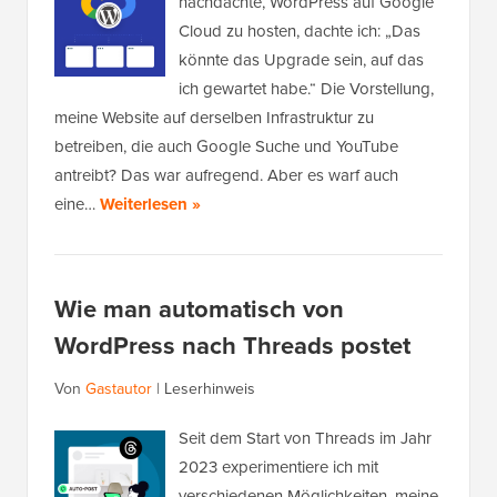
nachdachte, WordPress auf Google
Cloud zu hosten, dachte ich: „Das
könnte das Upgrade sein, auf das
ich gewartet habe.“ Die Vorstellung,
meine Website auf derselben Infrastruktur zu
betreiben, die auch Google Suche und YouTube
antreibt? Das war aufregend. Aber es warf auch
eine…
Weiterlesen »
Wie man automatisch von
WordPress nach Threads postet
Von
Gastautor
|
Leserhinweis
Seit dem Start von Threads im Jahr
2023 experimentiere ich mit
verschiedenen Möglichkeiten, meine