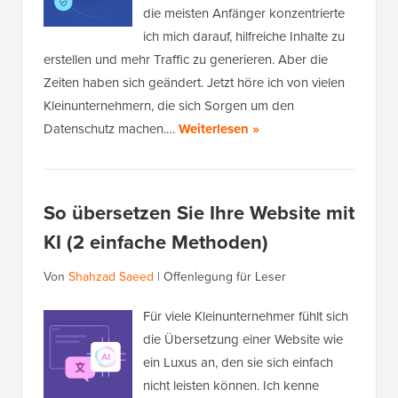
die meisten Anfänger konzentrierte
ich mich darauf, hilfreiche Inhalte zu
erstellen und mehr Traffic zu generieren. Aber die
Zeiten haben sich geändert. Jetzt höre ich von vielen
Kleinunternehmern, die sich Sorgen um den
Datenschutz machen.…
Weiterlesen »
So übersetzen Sie Ihre Website mit
KI (2 einfache Methoden)
Von
Shahzad Saeed
|
Offenlegung für Leser
Für viele Kleinunternehmer fühlt sich
die Übersetzung einer Website wie
ein Luxus an, den sie sich einfach
nicht leisten können. Ich kenne