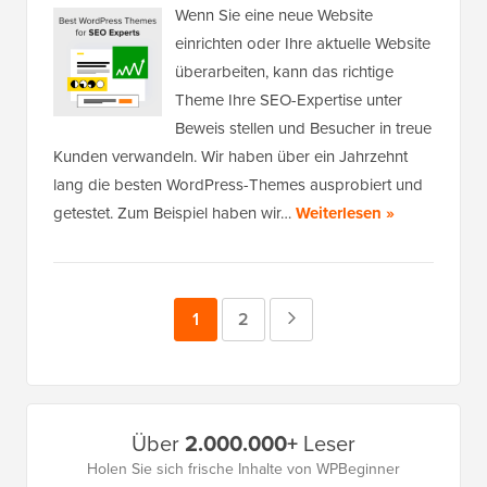
Wenn Sie eine neue Website
einrichten oder Ihre aktuelle Website
überarbeiten, kann das richtige
Theme Ihre SEO-Expertise unter
Beweis stellen und Besucher in treue
Kunden verwandeln. Wir haben über ein Jahrzehnt
lang die besten WordPress-Themes ausprobiert und
getestet. Zum Beispiel haben wir…
Weiterlesen »
Seite
1
Seite
2
Nächste
Seite
Primäres
Über
2.000.000+
Leser
Seitenleistenmenü
Holen Sie sich frische Inhalte von WPBeginner