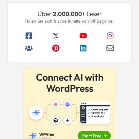
Primäres
Über
2.000.000+
Leser
Seitenleistenmenü
Holen Sie sich frische Inhalte von WPBeginner