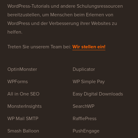
Über WPBeginner®
WPBeginner ist eine kostenlose WordPress-
Ressourcen-Website für Anfänger. WPBeginner wurde
im Juli 2009 von
Syed Balkhi
gegründet. Das
Hauptziel dieser Website ist es, qualitativ hochwertige
WordPress-Tutorials und andere Schulungsressourcen
bereitzustellen, um Menschen beim Erlernen von
WordPress und der Verbesserung ihrer Websites zu
helfen.
Treten Sie unserem Team bei:
Wir stellen ein!
OptinMonster
Duplicator