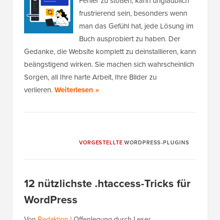
Fehler zu stoßen, kann unglaublich
frustrierend sein, besonders wenn
man das Gefühl hat, jede Lösung im
Buch ausprobiert zu haben. Der
Gedanke, die Website komplett zu deinstallieren, kann
beängstigend wirken. Sie machen sich wahrscheinlich
Sorgen, all Ihre harte Arbeit, Ihre Bilder zu
verlieren.
Weiterlesen »
VORGESTELLTE
WORDPRESS-PLUGINS
12 nützlichste .htaccess-Tricks für
WordPress
Von
Redaktion
|
Offenlegung durch Leser