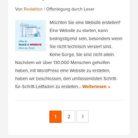
Von
Redaktion
|
Offenlegung durch Leser
Möchten Sie eine Website erstellen?
Eine Website zu starten, kann
beängstigend sein, besonders wenn
Sie nicht technisch versiert sind.
Keine Sorge, Sie sind nicht allein.
Nachdem wir über 130.000 Menschen geholfen
haben, mit WordPress eine Website zu erstellen,
haben wir beschlossen, den umfassendsten Schritt-
für-Schritt-Leitfaden zu erstellen…
Weiterlesen »
Seite
1
Seite
2
Nächste
Seite