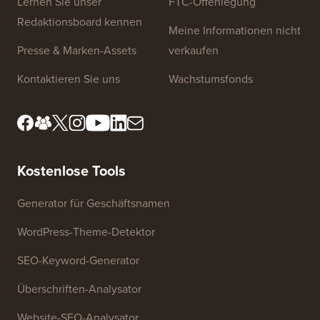
Website-Links
Über uns
Datenschutzrichtlinie
Redaktionsstandards
Nutzungsbedingungen
Lernen Sie unser
FTC-Offenlegung
Redaktionsboard kennen
Meine Informationen nicht
Presse & Marken-Assets
verkaufen
Kontaktieren Sie uns
Wachstumsfonds
Kostenlose Tools
Generator für Geschäftsnamen