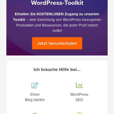
WordPress-Toolkit
Erhalten Sie KOSTENLOSEN Zugang zu unserem
Toolkit
– eine Sammlung von WordPress-bezogenen
Produkten und Ressourcen, die jeder Profi haben
sollte!
Jetzt herunterladen
Ich brauche Hilfe bei…
Einen
WordPress
Blog starten
SEO