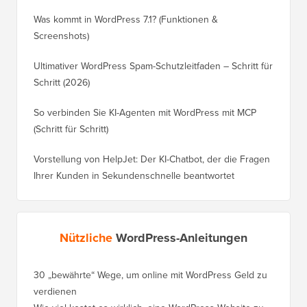
Was kommt in WordPress 7.1? (Funktionen &
Screenshots)
Ultimativer WordPress Spam-Schutzleitfaden – Schritt für
Schritt (2026)
So verbinden Sie KI-Agenten mit WordPress mit MCP
(Schritt für Schritt)
Vorstellung von HelpJet: Der KI-Chatbot, der die Fragen
Ihrer Kunden in Sekundenschnelle beantwortet
Nützliche
WordPress-Anleitungen
30 „bewährte“ Wege, um online mit WordPress Geld zu
So vers
verdienen
WordPre