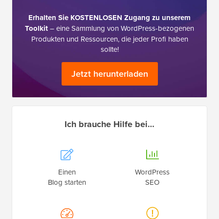
Erhalten Sie KOSTENLOSEN Zugang zu unserem
Toolkit
– eine Sammlung von WordPress-bezogenen
Produkten und Ressourcen, die jeder Profi haben
sollte!
Jetzt herunterladen
Ich brauche Hilfe bei…
Einen
WordPress
Blog starten
SEO