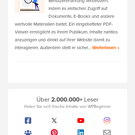
Benutzererfahrung verbessern,
indem es einfachen Zugriff auf
Dokumente, E-Books und andere
wertvolle Materialien bietet. Ein eingebetteter PDF-
Viewer ermöglicht es Ihrem Publikum, Inhalte nahtlos
anzuzeigen und direkt auf Ihrer Website damit zu
interagieren. Außerdem stellt er sicher…
Weiterlesen »
Primäres
Über
2.000.000+
Leser
Seitenleistenmenü
Holen Sie sich frische Inhalte von WPBeginner