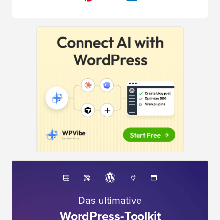
Das ultimative
WordPress-Toolkit