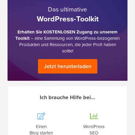
Das ultimative
WordPress-Toolkit
Erhalten Sie KOSTENLOSEN Zugang zu unserem
Toolkit
– eine Sammlung von WordPress-bezogenen
Produkten und Ressourcen, die jeder Profi haben
sollte!
Jetzt herunterladen
Ich brauche Hilfe bei…
Einen
WordPress
Blog starten
SEO