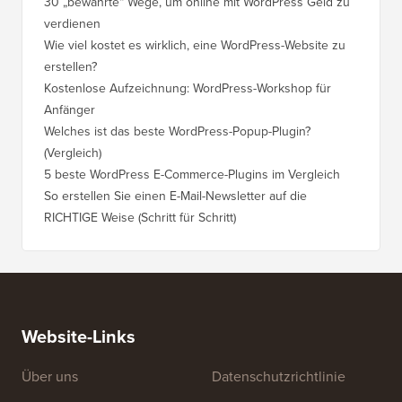
30 „bewährte“ Wege, um online mit WordPress Geld zu
verdienen
Wie viel kostet es wirklich, eine WordPress-Website zu
erstellen?
Kostenlose Aufzeichnung: WordPress-Workshop für
Anfänger
Welches ist das beste WordPress-Popup-Plugin?
(Vergleich)
5 beste WordPress E-Commerce-Plugins im Vergleich
So erstellen Sie einen E-Mail-Newsletter auf die
RICHTIGE Weise (Schritt für Schritt)
Website-Links
Über uns
Datenschutzrichtlinie