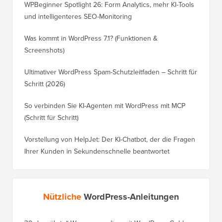
WPBeginner Spotlight 26: Form Analytics, mehr KI-Tools
und intelligenteres SEO-Monitoring
Was kommt in WordPress 7.1? (Funktionen &
Screenshots)
Ultimativer WordPress Spam-Schutzleitfaden – Schritt für
Schritt (2026)
So verbinden Sie KI-Agenten mit WordPress mit MCP
(Schritt für Schritt)
Vorstellung von HelpJet: Der KI-Chatbot, der die Fragen
Ihrer Kunden in Sekundenschnelle beantwortet
Nützliche
WordPress-Anleitungen