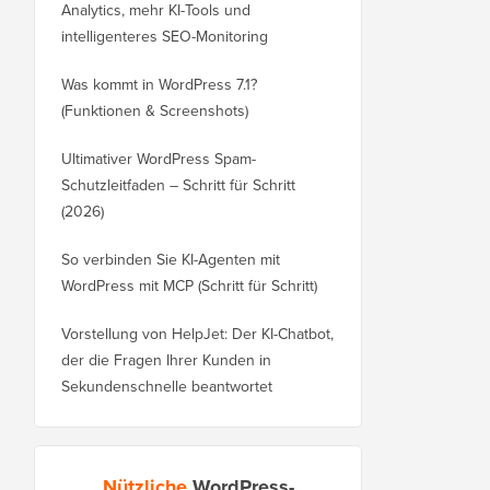
Analytics, mehr KI-Tools und
intelligenteres SEO-Monitoring
Was kommt in WordPress 7.1?
(Funktionen & Screenshots)
Ultimativer WordPress Spam-
Schutzleitfaden – Schritt für Schritt
(2026)
So verbinden Sie KI-Agenten mit
WordPress mit MCP (Schritt für Schritt)
Vorstellung von HelpJet: Der KI-Chatbot,
der die Fragen Ihrer Kunden in
Sekundenschnelle beantwortet
Nützliche
WordPress-