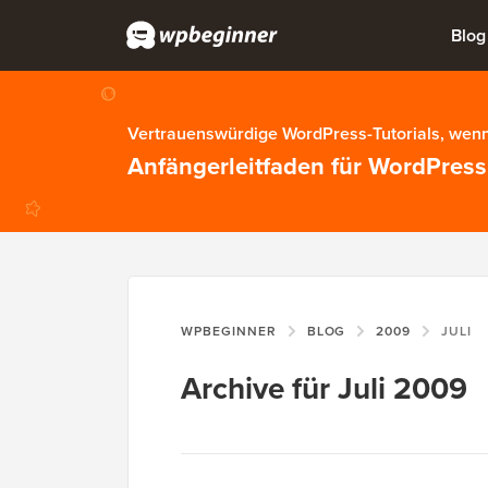
Blog
Vertrauenswürdige WordPress-Tutorials, wenn
Anfängerleitfaden für WordPress
WPBEGINNER
BLOG
2009
JULI
Archive für Juli 2009