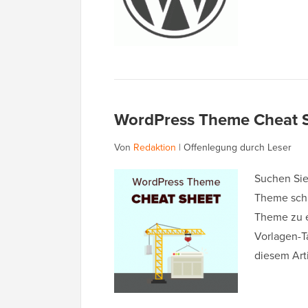
WordPress Theme Cheat S
Von
Redaktion
|
Offenlegung durch Leser
Suchen Sie
Theme schn
Theme zu er
Vorlagen-T
diesem Art