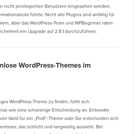
n nicht privilegierten Benutzern eingesehen werden,
rmationslecks führte. Nicht alle Plugins sind anfällig für
blem, aber das WordPress-Team und WPBeginner raten
icherheit ein Upgrade auf 2.8.1 durchzuführen.
nlose WordPress-Themes im
tiges WordPress-Theme zu finden, fühlt sich
ise wie eine schwierige Entscheidung an. Entweder
viel Geld für ein „Profi“-Theme oder Sie entscheiden sich
tenloses, das schlicht und langweilig aussieht. Bei