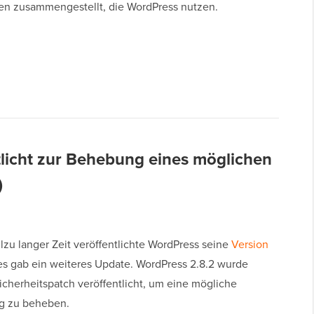
ten zusammengestellt, die WordPress nutzen.
tlicht zur Behebung eines möglichen
)
llzu langer Zeit veröffentlichte WordPress seine
Version
 es gab ein weiteres Update. WordPress 2.8.2 wurde
icherheitspatch veröffentlicht, um eine mögliche
g zu beheben.