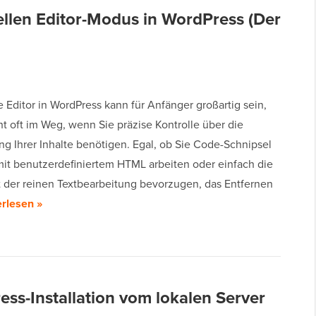
ellen Editor-Modus in WordPress (Der
e Editor in WordPress kann für Anfänger großartig sein,
ht oft im Weg, wenn Sie präzise Kontrolle über die
ng Ihrer Inhalte benötigen. Egal, ob Sie Code-Schnipsel
mit benutzerdefiniertem HTML arbeiten oder einfach die
t der reinen Textbearbeitung bevorzugen, das Entfernen
rlesen »
ss-Installation vom lokalen Server