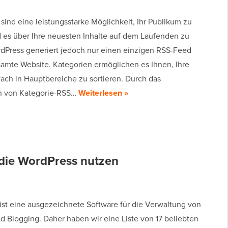
sind eine leistungsstarke Möglichkeit, Ihr Publikum zu
 es über Ihre neuesten Inhalte auf dem Laufenden zu
rdPress generiert jedoch nur einen einzigen RSS-Feed
esamte Website. Kategorien ermöglichen es Ihnen, Ihre
fach in Hauptbereiche zu sortieren. Durch das
n von Kategorie-RSS…
Weiterlesen »
, die WordPress nutzen
ist eine ausgezeichnete Software für die Verwaltung von
d Blogging. Daher haben wir eine Liste von 17 beliebten