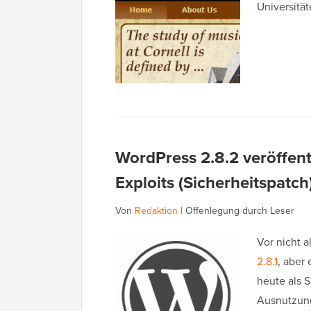
Universitä
WordPress 2.8.2 veröffen
Exploits (Sicherheitspatch
Von
Redaktion
|
Offenlegung durch Leser
Vor nicht a
2.8.1
, aber
heute als S
Ausnutzun