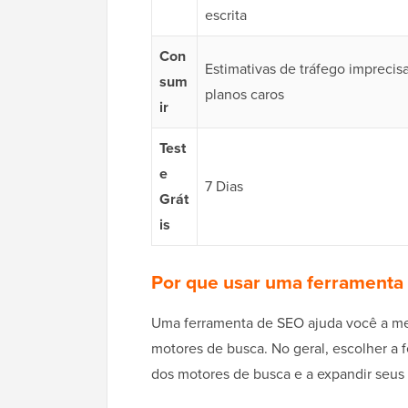
escrita
Con
Estimativas de tráfego imprecisa
sum
planos caros
ir
Test
e
7 Dias
Grát
is
Por que usar uma ferramenta 
Uma ferramenta de SEO ajuda você a me
motores de busca. No geral, escolher a 
dos motores de busca e a expandir seus