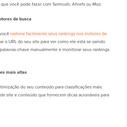
s que você pode fazer com Semrush, Ahrefs ou Moz.
otores de busca
 você
rastreie facilmente seus rankings nos motores de
r o URL do seu site para ver como ele está se saindo
 palavras-chave manualmente e monitorar seus rankings
es mais altas
otimização do seu conteúdo para classificações mais
a de site e conteúdo que fornecem dicas acionáveis para