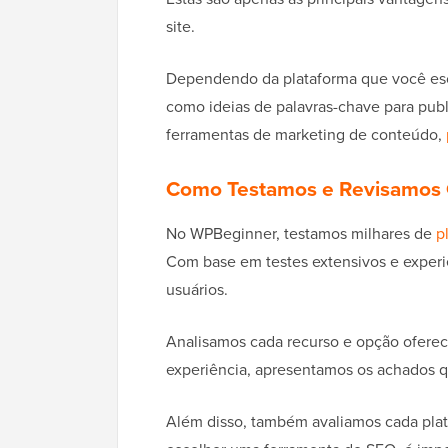
site.
Dependendo da plataforma que você esc
como ideias de palavras-chave para publi
ferramentas de marketing de conteúdo,
Como Testamos e Revisamos 
No WPBeginner, testamos milhares de
p
Com base em testes extensivos e experi
usuários.
Analisamos cada recurso e opção ofere
experiência, apresentamos os achados qu
Além disso, também avaliamos cada plat