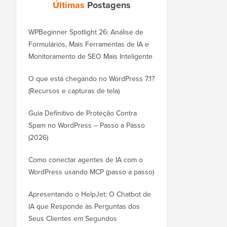
Últimas
Postagens
WPBeginner Spotlight 26: Análise de
Formulários, Mais Ferramentas de IA e
Monitoramento de SEO Mais Inteligente
O que está chegando no WordPress 7.1?
(Recursos e capturas de tela)
Guia Definitivo de Proteção Contra
Spam no WordPress – Passo a Passo
(2026)
Como conectar agentes de IA com o
WordPress usando MCP (passo a passo)
Apresentando o HelpJet: O Chatbot de
IA que Responde às Perguntas dos
Seus Clientes em Segundos