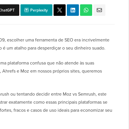
ChatGPT
Perplexity
, escolher uma ferramenta de SEO era incrivelmente
o é um atalho para desperdiçar o seu dinheiro suado.
uma plataforma confusa que não atende às suas
, Ahrefs e Moz em nossos próprios sites, queremos
ush ou tentando decidir entre Moz vs Semrush, este
strar exatamente como essas principais plataformas se
rtes, fracos e casos de uso ideais para economizar seu