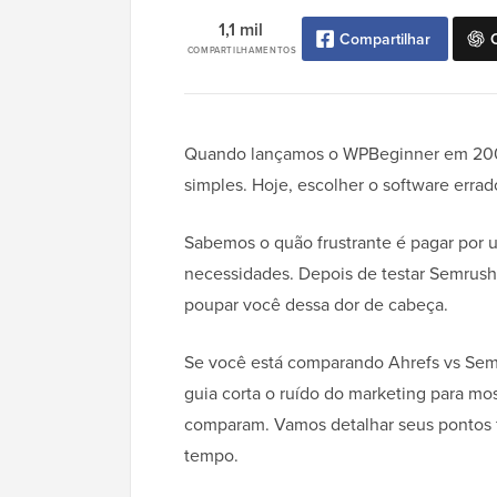
1,1 mil
Compartilhar
COMPARTILHAMENTOS
Quando lançamos o WPBeginner em 2009
simples. Hoje, escolher o software errad
Sabemos o quão frustrante é pagar por 
necessidades. Depois de testar Semrush
poupar você dessa dor de cabeça.
Se você está comparando Ahrefs vs Semr
guia corta o ruído do marketing para mo
comparam. Vamos detalhar seus pontos fo
tempo.