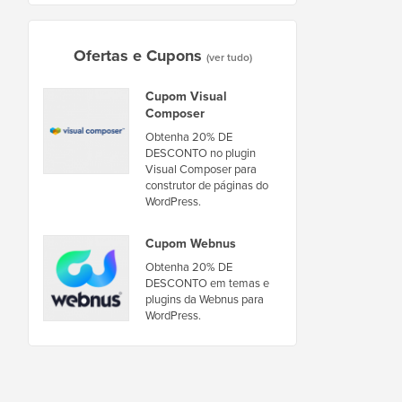
Ofertas e Cupons
(ver tudo)
Cupom Visual
Composer
Obtenha 20% DE
DESCONTO no plugin
Visual Composer para
construtor de páginas do
WordPress.
Cupom Webnus
Obtenha 20% DE
DESCONTO em temas e
plugins da Webnus para
WordPress.