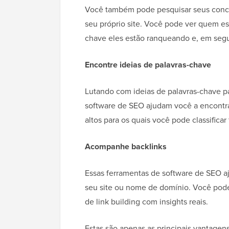
Você também pode pesquisar seus conco
seu próprio site. Você pode ver quem es
chave eles estão ranqueando e, em segu
Encontre ideias de palavras-chave
Lutando com ideias de palavras-chave pa
software de SEO ajudam você a encontra
altos para os quais você pode classificar
Acompanhe backlinks
Essas ferramentas de software de SEO 
seu site ou nome de domínio. Você pode 
de link building com insights reais.
Estas são apenas as principais vantagen