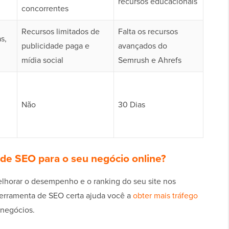
recursos educacionais
concorrentes
Recursos limitados de
Falta os recursos
s,
publicidade paga e
avançados do
mídia social
Semrush e Ahrefs
Não
30 Dias
de SEO para o seu negócio online?
lhorar o desempenho e o ranking do seu site nos
ferramenta de SEO certa ajuda você a
obter mais tráfego
 negócios.