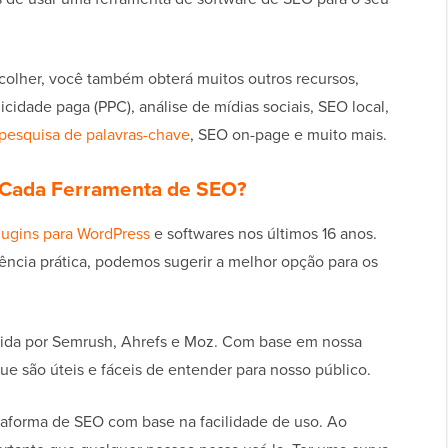
olher, você também obterá muitos outros recursos,
cidade paga (PPC), análise de mídias sociais, SEO local,
pesquisa de palavras-chave
, SEO on-page e muito mais.
Cada Ferramenta de SEO?
lugins para WordPress
e softwares nos últimos 16 anos.
ência prática, podemos sugerir a melhor opção para os
cida por Semrush, Ahrefs e Moz. Com base em nossa
e são úteis e fáceis de entender para nosso público.
aforma de SEO com base na facilidade de uso. Ao