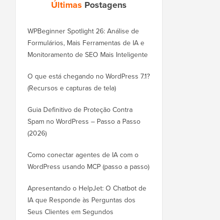
Últimas
Postagens
WPBeginner Spotlight 26: Análise de
Formulários, Mais Ferramentas de IA e
Monitoramento de SEO Mais Inteligente
O que está chegando no WordPress 7.1?
(Recursos e capturas de tela)
Guia Definitivo de Proteção Contra
Spam no WordPress – Passo a Passo
(2026)
Como conectar agentes de IA com o
WordPress usando MCP (passo a passo)
Apresentando o HelpJet: O Chatbot de
IA que Responde às Perguntas dos
Seus Clientes em Segundos