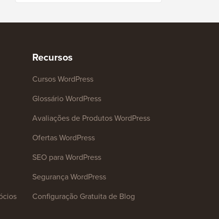
Recursos
Cursos WordPress
Glossário WordPress
Avaliações de Produtos WordPress
Ofertas WordPress
SEO para WordPress
Segurança WordPress
ócios
Configuração Gratuita de Blog