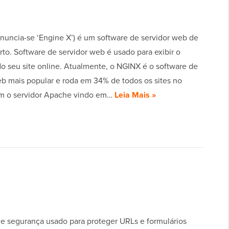
nuncia-se ‘Engine X’) é um software de servidor web de
to. Software de servidor web é usado para exibir o
o seu site online. Atualmente, o NGINX é o software de
eb mais popular e roda em 34% de todos os sites no
m o servidor Apache vindo em…
Leia Mais »
e segurança usado para proteger URLs e formulários