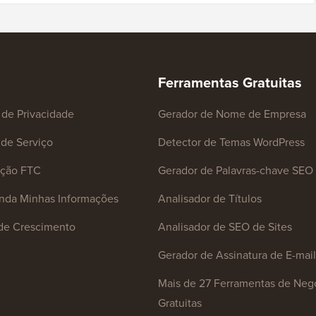
Ferramentas Gratuitas
a de Privacidade
Gerador de Nome de Empresa
de Serviço
Detector de Temas WordPress
ação FTC
Gerador de Palavras-chave SEO
nda Minhas Informações
Analisador de Títulos
de Crescimento
Analisador de SEO de Sites
Gerador de Assinatura de E-mail
Mais de 27 Ferramentas de Neg
Gratuitas