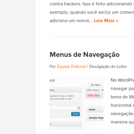
contra hackers. Isso é feito adicionand
exemplo, quando você exclui um coment
adiciona um nonce…
Leia Mais »
Menus de Navegação
Por
Equipe Editorial
|
Divulgação do Leitor
No WordPre
navegar pa
tema do Wo
horizontal
navegação 
maneira q