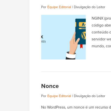
Por
Equipe Editorial
|
Divulgação do Leitor
NGINX (pro
código aber
conteúdo d
servidor w
mundo, co
Nonce
Por
Equipe Editorial
|
Divulgação do Leitor
No WordPress, um nonce é um recurso d