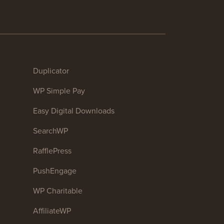
Duplicator
WP Simple Pay
Easy Digital Downloads
SearchWP
RafflePress
PushEngage
WP Charitable
AffiliateWP