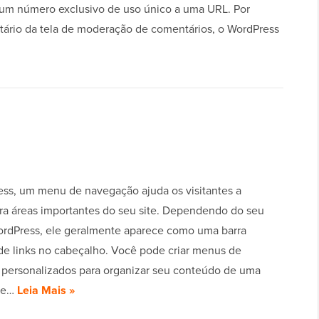
o um número exclusivo de uso único a uma URL. Por
ário da tela de moderação de comentários, o WordPress
ss, um menu de navegação ajuda os visitantes a
ra áreas importantes do seu site. Dependendo do seu
rdPress, ele geralmente aparece como uma barra
 de links no cabeçalho. Você pode criar menus de
personalizados para organizar seu conteúdo de uma
ue…
Leia Mais »