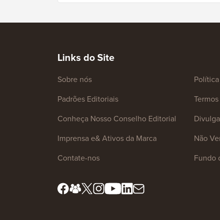
Links do Site
Sobre nós
Polític
Padrões Editoriais
Termos 
Conheça Nosso Conselho Editorial
Divulg
Imprensa e& Ativos da Marca
Não Ve
Contate-nos
Fundo 