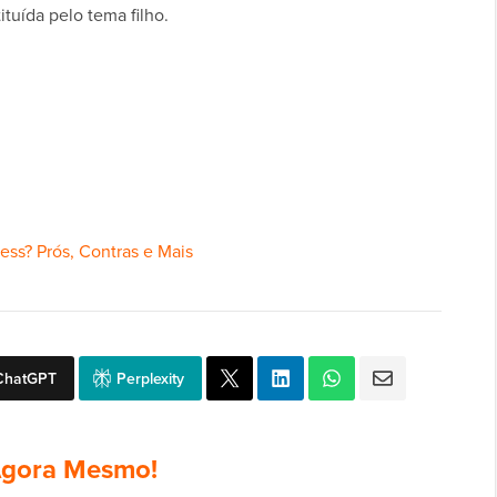
tuída pelo tema filho.
ss? Prós, Contras e Mais
ChatGPT
Perplexity
gora Mesmo!