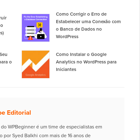
Como Corrigir o Erro de
uir
Estabelecer uma Conexão com
ão
o Banco de Dados no
s)
WordPress
 Seu
Como Instalar o Google
para o
Analytics no WordPress para
Iniciantes
e Editorial
l do WPBeginner é um time de especialistas em
o por Syed Balkhi com mais de 16 anos de