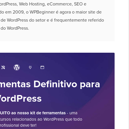
ordPress, Web Hosting, eCommerce, SEO e
do em 2009, o WPBeginner é agora o maior site de
s de WordPress do setor e é frequentemente referido
 do WordPress.
mentas Definitivo para
ordPress
ITO ao nosso kit de ferramentas
- uma
cursos relacionados ao WordPress que todo
rofissional deve ter!