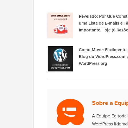
Revelado: Por Que Constr
uma Lista de E-mails é T
Importante Hoje (6 Razõe
Como Mover Facilmente
Blog do WordPress.com 
WordPress.org
Sobre a Equip
A Equipe Editoria
WordPress liderad