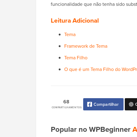
funcionalidade que não tenha sido substi
Leitura Adicional
Tema
Framework de Tema
Tema Filho
O que é um Tema Filho do WordPre
68
Compartilhar
COMPARTILHAMENTOS
Popular no WPBeginner
A