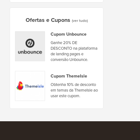
Ofertas e Cupons
(ver tudo)
Cupom Unbounce
Ganhe 20% DE
DESCONTO na plataforma
de landing pages e
conversão Unbounce.
Cupom ThemeIsle
Obtenha 10% de desconto
em temas da ThemeIsle ao
usar este cupom.