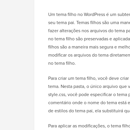
Um tema filho no WordPress é um subtem
seu tema pai. Temas filhos são uma man
fazer alterações nos arquivos do tema pa
no tema filho são preservadas e aplicad
filhos são a maneira mais segura e melh
modificar os arquivos do tema diretame
no tema filho.
Para criar um tema filho, você deve cria
tema. Nesta pasta, o único arquivo que v
style.css, você pode especificar o tema
comentário onde o nome do tema está esc
de estilos do tema pai, ela substituirá qu
Para aplicar as modificações, o tema filh