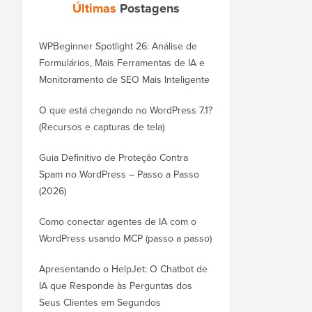
Últimas
Postagens
WPBeginner Spotlight 26: Análise de
Formulários, Mais Ferramentas de IA e
Monitoramento de SEO Mais Inteligente
O que está chegando no WordPress 7.1?
(Recursos e capturas de tela)
Guia Definitivo de Proteção Contra
Spam no WordPress – Passo a Passo
(2026)
Como conectar agentes de IA com o
WordPress usando MCP (passo a passo)
Apresentando o HelpJet: O Chatbot de
IA que Responde às Perguntas dos
Seus Clientes em Segundos