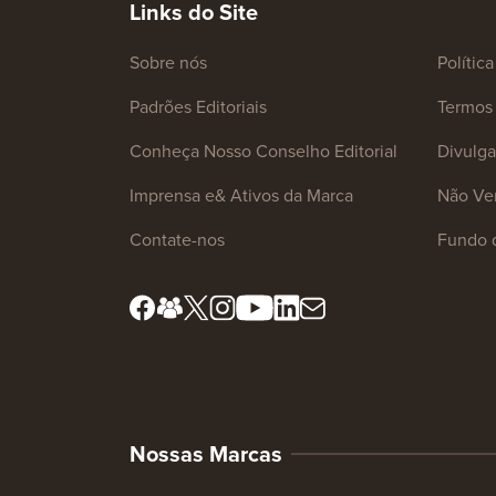
Links do Site
Sobre nós
Polític
Padrões Editoriais
Termos 
Conheça Nosso Conselho Editorial
Divulg
Imprensa e& Ativos da Marca
Não Ve
Contate-nos
Fundo 
Nossas Marcas