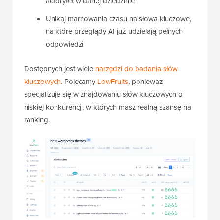
autorytet w danej dziedzinie
Unikaj marnowania czasu na słowa kluczowe,
na które przeglądy AI już udzielają pełnych
odpowiedzi
Dostępnych jest wiele
narzędzi do badania słów
kluczowych
. Polecamy
LowFruits
, ponieważ
specjalizuje się w znajdowaniu słów kluczowych o
niskiej konkurencji, w których masz realną szansę na
ranking.