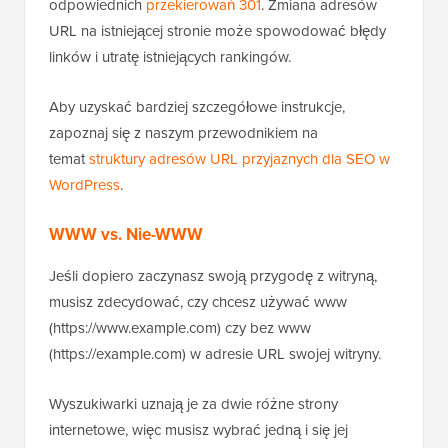
odpowiednich
przekierowań 301
. Zmiana adresów
URL na istniejącej stronie może spowodować błędy
linków i utratę istniejących rankingów.
Aby uzyskać bardziej szczegółowe instrukcje,
zapoznaj się z naszym przewodnikiem na
temat
struktury adresów URL przyjaznych dla SEO w
WordPress
.
WWW vs. Nie-WWW
Jeśli dopiero zaczynasz swoją przygodę z witryną,
musisz zdecydować, czy chcesz używać www
(https://www.example.com) czy bez www
(https://example.com) w adresie URL swojej witryny.
Wyszukiwarki uznają je za dwie różne strony
internetowe, więc musisz wybrać jedną i się jej