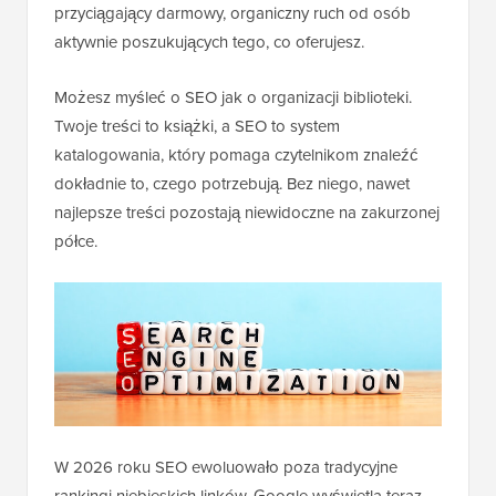
przyciągający darmowy, organiczny ruch od osób
aktywnie poszukujących tego, co oferujesz.
Możesz myśleć o SEO jak o organizacji biblioteki.
Twoje treści to książki, a SEO to system
katalogowania, który pomaga czytelnikom znaleźć
dokładnie to, czego potrzebują. Bez niego, nawet
najlepsze treści pozostają niewidoczne na zakurzonej
półce.
W 2026 roku SEO ewoluowało poza tradycyjne
rankingi niebieskich linków. Google wyświetla teraz