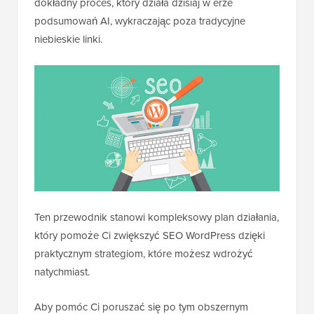
dokładny proces, który działa dzisiaj w erze
podsumowań AI, wykraczając poza tradycyjne
niebieskie linki.
Ten przewodnik stanowi kompleksowy plan działania,
który pomoże Ci zwiększyć SEO WordPress dzięki
praktycznym strategiom, które możesz wdrożyć
natychmiast.
Aby pomóc Ci poruszać się po tym obszernym