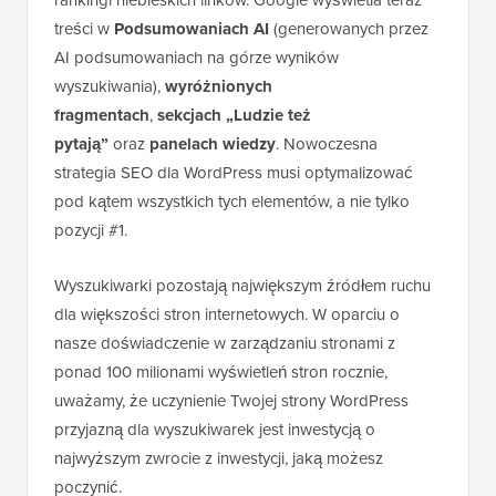
treści w
Podsumowaniach AI
(generowanych przez
AI podsumowaniach na górze wyników
wyszukiwania),
wyróżnionych
fragmentach
,
sekcjach „Ludzie też
pytają”
oraz
panelach wiedzy
. Nowoczesna
strategia SEO dla WordPress musi optymalizować
pod kątem wszystkich tych elementów, a nie tylko
pozycji #1.
Wyszukiwarki pozostają największym źródłem ruchu
dla większości stron internetowych. W oparciu o
nasze doświadczenie w zarządzaniu stronami z
ponad 100 milionami wyświetleń stron rocznie,
uważamy, że uczynienie Twojej strony WordPress
przyjazną dla wyszukiwarek jest inwestycją o
najwyższym zwrocie z inwestycji, jaką możesz
poczynić.