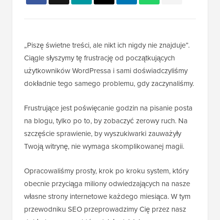
„Piszę świetne treści, ale nikt ich nigdy nie znajduje”.
Ciągle słyszymy tę frustrację od początkujących
użytkowników WordPressa i sami doświadczyliśmy
dokładnie tego samego problemu, gdy zaczynaliśmy.
Frustrujące jest poświęcanie godzin na pisanie posta
na blogu, tylko po to, by zobaczyć zerowy ruch. Na
szczęście sprawienie, by wyszukiwarki zauważyły
Twoją witrynę, nie wymaga skomplikowanej magii.
Opracowaliśmy prosty, krok po kroku system, który
obecnie przyciąga miliony odwiedzających na nasze
własne strony internetowe każdego miesiąca. W tym
przewodniku SEO przeprowadzimy Cię przez nasz