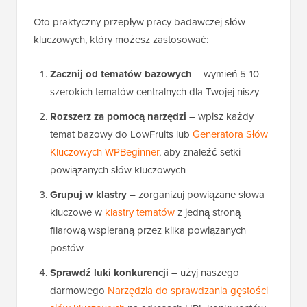
Oto praktyczny przepływ pracy badawczej słów
kluczowych, który możesz zastosować:
Zacznij od tematów bazowych
– wymień 5-10
szerokich tematów centralnych dla Twojej niszy
Rozszerz za pomocą narzędzi
– wpisz każdy
temat bazowy do LowFruits lub
Generatora Słów
Kluczowych WPBeginner
, aby znaleźć setki
powiązanych słów kluczowych
Grupuj w klastry
– zorganizuj powiązane słowa
kluczowe w
klastry tematów
z jedną stroną
filarową wspieraną przez kilka powiązanych
postów
Sprawdź luki konkurencji
– użyj naszego
darmowego
Narzędzia do sprawdzania gęstości