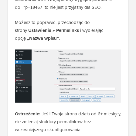
do
to nie jest przyjazny dla SEO.
?p=10467
Możesz to poprawić, przechodząc do
strony
Ustawienia » Permalinks
i wybierając
opcję
„Nazwa wpisu”
.
Ostrzeżenie:
Jeśli Twoja strona działa od 6+ miesięcy,
nie zmieniaj struktury permalinków bez
wcześniejszego skonfigurowania