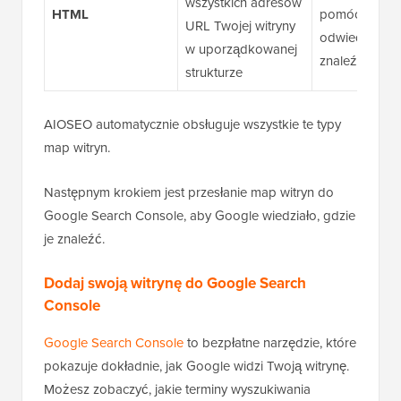
wszystkich adresów
HTML
pomóc
URL Twojej witryny
odwiedzając
w uporządkowanej
znaleźć treści
strukturze
AIOSEO automatycznie obsługuje wszystkie te typy
map witryn.
Następnym krokiem jest przesłanie map witryn do
Google Search Console, aby Google wiedziało, gdzie
je znaleźć.
Dodaj swoją witrynę do Google Search
Console
Google Search Console
to bezpłatne narzędzie, które
pokazuje dokładnie, jak Google widzi Twoją witrynę.
Możesz zobaczyć, jakie terminy wyszukiwania