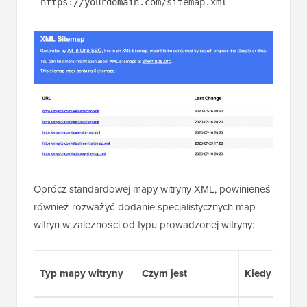
https://yourdomain.com/sitemap.xml
Oprócz standardowej mapy witryny XML, powinieneś
również rozważyć dodanie specjalistycznych map
witryn w zależności od typu prowadzonej witryny:
Typ mapy witryny
Czym jest
Kiedy jej uż