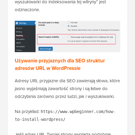
wyszukiwarki do indeksowania tej witryny” jest
odznaczone.
Używanie przyjaznych dla SEO struktur
adresów URL w WordPressie
Adresy URL przyjazne dla SEO zawierają słowa, które
jasno wyjaśniają zawartość strony i są łatwe do
odczytania zarówno przez ludzi, jak i wyszukiwarki.
Na przykład:
https://www.wpbeginner.com/how-
to-install-wordpress/
Jeśli adres URL Twojej strony wygląda podobnie