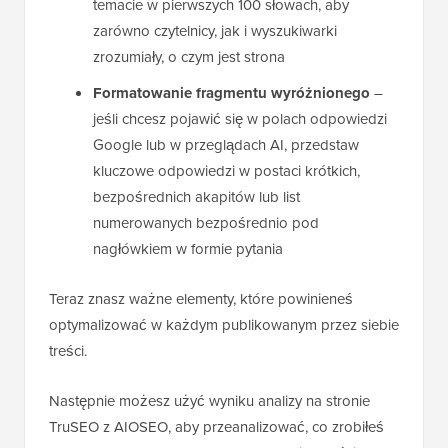
temacie w pierwszych 100 słowach, aby
zarówno czytelnicy, jak i wyszukiwarki
zrozumiały, o czym jest strona
Formatowanie fragmentu wyróżnionego
–
jeśli chcesz pojawić się w polach odpowiedzi
Google lub w przeglądach AI, przedstaw
kluczowe odpowiedzi w postaci krótkich,
bezpośrednich akapitów lub list
numerowanych bezpośrednio pod
nagłówkiem w formie pytania
Teraz znasz ważne elementy, które powinieneś
optymalizować w każdym publikowanym przez siebie
treści.
Następnie możesz użyć wyniku analizy na stronie
TruSEO z AIOSEO, aby przeanalizować, co zrobiłeś