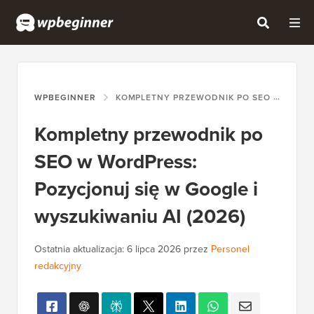
WPBEGINNER
KOMPLETNY PRZEWODNIK PO SEO W WORDPRESS: POZYCJONUJ SIĘ W GOOGLE I WYSZUKIWANIU AI (2026)
Kompletny przewodnik po
SEO w WordPress:
Pozycjonuj się w Google i
wyszukiwaniu AI (2026)
Ostatnia aktualizacja:
6 lipca 2026
przez
Personel
redakcyjny