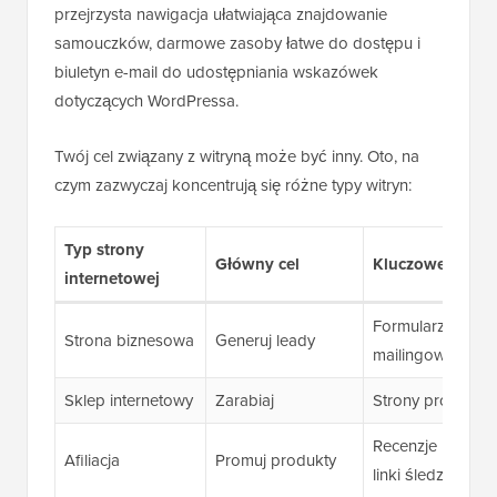
przejrzysta nawigacja ułatwiająca znajdowanie
samouczków, darmowe zasoby łatwe do dostępu i
biuletyn e-mail do udostępniania wskazówek
dotyczących WordPressa.
Twój cel związany z witryną może być inny. Oto, na
czym zazwyczaj koncentrują się różne typy witryn:
Typ strony
Główny cel
Kluczowe potrze
internetowej
Formularze kontak
Strona biznesowa
Generuj leady
mailingową, refer
Sklep internetowy
Zarabiaj
Strony produktów
Recenzje produk
Afiliacja
Promuj produkty
linki śledzące