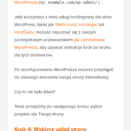
WordPressa
(np.
).
example.com/wp-admin/
Jeśli korzystasz z innej usługi hostingowej dla stron
WordPress, takiej jak
SiteGround
,
Hostinger
lub
HostGator
, możesz zapoznać się z naszym
szczegółowym przewodnikiem
jak zainstalować
WordPressa
, aby uzyskać instrukcje krok po kroku
dla tych dostawców.
Po skonfigurowaniu WordPressa możesz przystąpić
do dalszego tworzenia swojej strony internetowej.
Czy to nie było łatwe?
Teraz przejdźmy do następnego kroku: wybór
projektu dla Twojej strony.
Krok 4: Wybierz układ strony