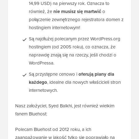
14,99 USD) na pierwszy rok. Oznacza to
również, że
nie musisz się martwić
o
połączenie zewnętrznego rejestratora domen z
hostingiem internetowym!
Są najdłużej polecanym przez WordPress.org
hostingiem (od 2005 roku), co oznacza, że
naprawdę znają się na rzeczy, jeśli chodzi o
WordPressa.
Są przystępne cenowo i
oferują plany dla
każdego
, idealne dla nowych właścicieli stron
internetowych.
Nasz założyciel, Syed Balkhi, jest również wielkim
fanem Bluehost:
Polecam Bluehost od 2012 roku, a ich
zaangażowanie w jakość tylko się poprawiało na