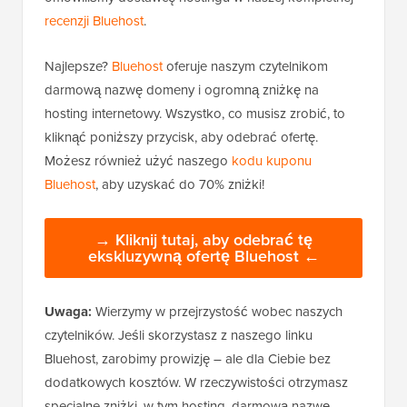
recenzji Bluehost
.
Najlepsze?
Bluehost
oferuje naszym czytelnikom
darmową nazwę domeny i ogromną zniżkę na
hosting internetowy. Wszystko, co musisz zrobić, to
kliknąć poniższy przycisk, aby odebrać ofertę.
Możesz również użyć naszego
kodu kuponu
Bluehost
, aby uzyskać do 70% zniżki!
→ Kliknij tutaj, aby odebrać tę
ekskluzywną ofertę Bluehost ←
Uwaga:
Wierzymy w przejrzystość wobec naszych
czytelników. Jeśli skorzystasz z naszego linku
Bluehost, zarobimy prowizję – ale dla Ciebie bez
dodatkowych kosztów. W rzeczywistości otrzymasz
specjalne zniżki, w tym hosting, darmową nazwę