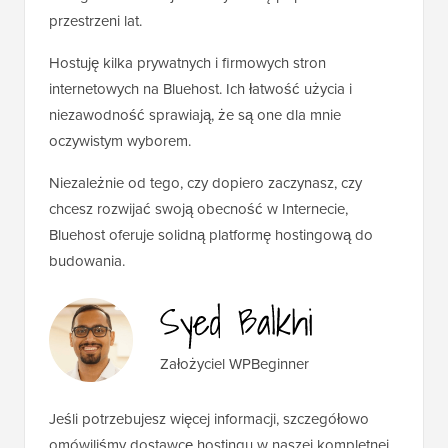
przestrzeni lat.
Hostuję kilka prywatnych i firmowych stron
internetowych na Bluehost. Ich łatwość użycia i
niezawodność sprawiają, że są one dla mnie
oczywistym wyborem.
Niezależnie od tego, czy dopiero zaczynasz, czy
chcesz rozwijać swoją obecność w Internecie,
Bluehost oferuje solidną platformę hostingową do
budowania.
Założyciel WPBeginner
Jeśli potrzebujesz więcej informacji, szczegółowo
omówiliśmy dostawcę hostingu w naszej kompletnej