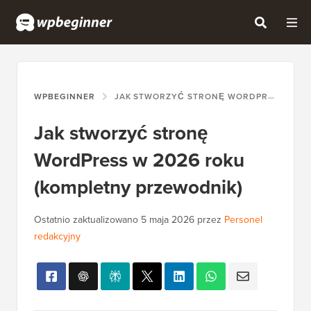
WPBEGINNER
JAK STWORZYĆ STRONĘ WORDPRESS W 2026 ROKU (KOMPLETNY PRZEWODNIK)
Jak stworzyć stronę
WordPress w 2026 roku
(kompletny przewodnik)
Ostatnio zaktualizowano
5 maja 2026
przez
Personel
redakcyjny