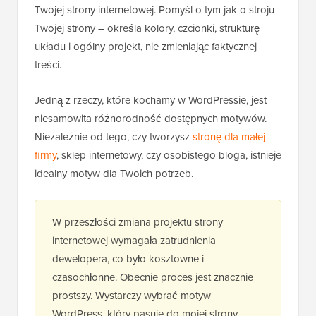
Twojej strony internetowej. Pomyśl o tym jak o stroju
Twojej strony – określa kolory, czcionki, strukturę
układu i ogólny projekt, nie zmieniając faktycznej
treści.
Jedną z rzeczy, które kochamy w WordPressie, jest
niesamowita różnorodność dostępnych motywów.
Niezależnie od tego, czy tworzysz
stronę dla małej
firmy
, sklep internetowy, czy osobistego bloga, istnieje
idealny motyw dla Twoich potrzeb.
W przeszłości zmiana projektu strony
internetowej wymagała zatrudnienia
dewelopera, co było kosztowne i
czasochłonne. Obecnie proces jest znacznie
prostszy. Wystarczy wybrać motyw
WordPress, który pasuje do mojej strony,