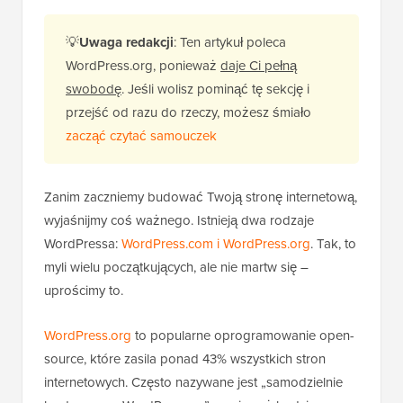
💡
Uwaga redakcji
: Ten artykuł poleca
WordPress.org, ponieważ
daje Ci pełną
swobodę
. Jeśli wolisz pominąć tę sekcję i
przejść od razu do rzeczy, możesz śmiało
zacząć czytać samouczek
Zanim zaczniemy budować Twoją stronę internetową,
wyjaśnijmy coś ważnego. Istnieją dwa rodzaje
WordPressa:
WordPress.com i WordPress.org
. Tak, to
myli wielu początkujących, ale nie martw się –
uprościmy to.
WordPress.org
to popularne oprogramowanie open-
source, które zasila ponad 43% wszystkich stron
internetowych. Często nazywane jest „samodzielnie