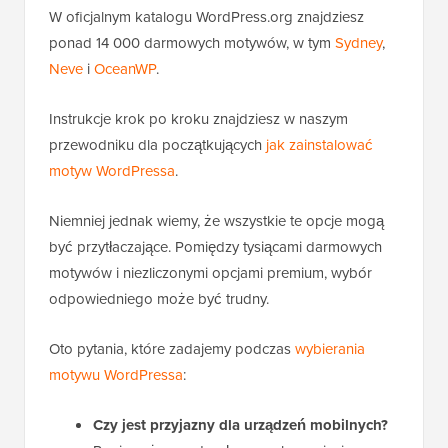
W oficjalnym katalogu WordPress.org znajdziesz
ponad 14 000 darmowych motywów, w tym
Sydney
,
Neve
i
OceanWP
.
Instrukcje krok po kroku znajdziesz w naszym
przewodniku dla początkujących
jak zainstalować
motyw WordPressa
.
Niemniej jednak wiemy, że wszystkie te opcje mogą
być przytłaczające. Pomiędzy tysiącami darmowych
motywów i niezliczonymi opcjami premium, wybór
odpowiedniego może być trudny.
Oto pytania, które zadajemy podczas
wybierania
motywu WordPressa
:
Czy jest przyjazny dla urządzeń mobilnych?