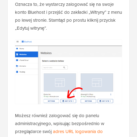
Oznacza to, że wystarczy zalogować się na swoje
konto Bluehost i przejść do zakładki „Witryny” z menu
po lewej stronie. Stamtąd po prostu kliknij przycisk
„Edytuj witrynę”.
Możesz również zalogować się do panelu
administracyjnego, wpisując bezpośrednio w
przeglądarce swój
adres URL logowania do