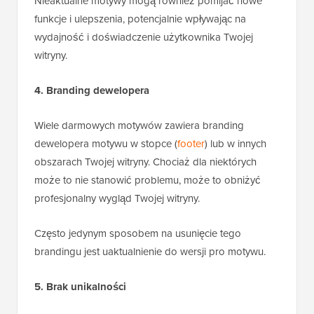
Nieaktualne motywy mogą również pomijać nowe
funkcje i ulepszenia, potencjalnie wpływając na
wydajność i doświadczenie użytkownika Twojej
witryny.
4. Branding dewelopera
Wiele darmowych motywów zawiera branding
dewelopera motywu w stopce (
footer
) lub w innych
obszarach Twojej witryny. Chociaż dla niektórych
może to nie stanowić problemu, może to obniżyć
profesjonalny wygląd Twojej witryny.
Często jedynym sposobem na usunięcie tego
brandingu jest uaktualnienie do wersji pro motywu.
5. Brak unikalności