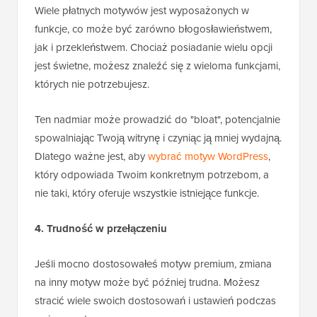
Wiele płatnych motywów jest wyposażonych w
funkcje, co może być zarówno błogosławieństwem,
jak i przekleństwem. Chociaż posiadanie wielu opcji
jest świetne, możesz znaleźć się z wieloma funkcjami,
których nie potrzebujesz.
Ten nadmiar może prowadzić do "bloat", potencjalnie
spowalniając Twoją witrynę i czyniąc ją mniej wydajną.
Dlatego ważne jest, aby
wybrać motyw WordPress
,
który odpowiada Twoim konkretnym potrzebom, a
nie taki, który oferuje wszystkie istniejące funkcje.
4. Trudność w przełączeniu
Jeśli mocno dostosowałeś motyw premium, zmiana
na inny motyw może być później trudna. Możesz
stracić wiele swoich dostosowań i ustawień podczas