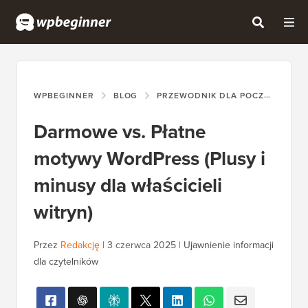
WPBEGINNER
BLOG
PRZEWODNIK DLA POCZĄTKUJĄCYCH
Darmowe vs. Płatne
motywy WordPress (Plusy i
minusy dla właścicieli
witryn)
Przez
Redakcję
|
3 czerwca 2025
|
Ujawnienie informacji
dla czytelników