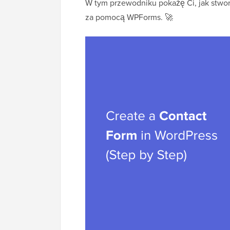
W tym przewodniku pokażę Ci, jak stwor
za pomocą WPForms. 🚀