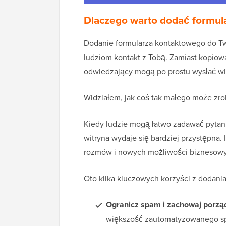
Dlaczego warto dodać formul
Dodanie formularza kontaktowego do Two
ludziom kontakt z Tobą. Zamiast kopio
odwiedzający mogą po prostu wysłać wi
Widziałem, jak coś tak małego może zrob
Kiedy ludzie mogą łatwo zadawać pytan
witryna wydaje się bardziej przystępna
rozmów i nowych możliwości biznesow
Oto kilka kluczowych korzyści z dodani
Ogranicz spam i zachowaj porz
większość zautomatyzowanego spam