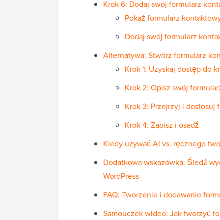
Krok 6: Dodaj swój formularz kon
Pokaż formularz kontaktowy 
Dodaj swój formularz kont
Alternatywa: Stwórz formularz k
Krok 1: Uzyskaj dostęp do k
Krok 2: Opisz swój formula
Krok 3: Przejrzyj i dostosu
Krok 4: Zapisz i osadź
Kiedy używać AI vs. ręcznego two
Dodatkowa wskazówka: Śledź wyd
WordPress
FAQ: Tworzenie i dodawanie form
Samouczek wideo: Jak tworzyć f