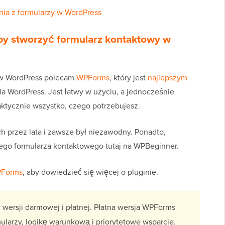
ania z formularzy w WordPress
aby stworzyć formularz kontaktowy w
 w WordPress polecam
WPForms
, który jest
najlepszym
la WordPress. Jest łatwy w użyciu, a jednocześnie
aktycznie wszystko, czego potrzebujesz.
h przez lata i zawsze był niezawodny. Ponadto,
go formularza kontaktowego tutaj na WPBeginner.
PForms
, aby dowiedzieć się więcej o pluginie.
 wersji darmowej i płatnej. Płatna wersja WPForms
larzy, logikę warunkową i priorytetowe wsparcie.