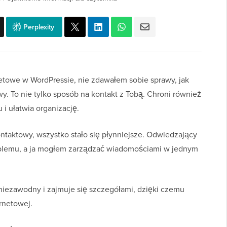
Perplexity
etowe w WordPressie, nie zdawałem sobie sprawy, jak
. To nie tylko sposób na kontakt z Tobą. Chroni również
 i ułatwia organizację.
taktowy, wszystko stało się płynniejsze. Odwiedzający
oblemu, a ja mogłem zarządzać wiadomościami w jednym
niezawodny i zajmuje się szczegółami, dzięki czemu
ernetowej.