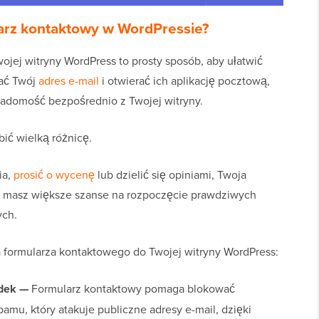
arz kontaktowy w WordPressie?
jej witryny WordPress to prosty sposób, aby ułatwić
wać Twój
adres e-mail
i otwierać ich aplikację pocztową,
adomość bezpośrednio z Twojej witryny.
ić wielką różnicę.
ia,
prosić o wycenę
lub dzielić się opiniami, Twoja
. I masz większe szanse na rozpoczęcie prawdziwych
ych.
a formularza kontaktowego do Twojej witryny WordPress:
ądek —
Formularz kontaktowy pomaga blokować
u, który atakuje publiczne adresy e-mail, dzięki