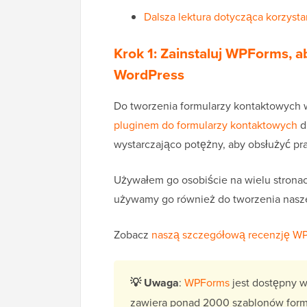
Dalsza lektura dotycząca korzyst
Krok 1: Zainstaluj WPForms, 
WordPress
Do tworzenia formularzy kontaktowych
pluginem do formularzy kontaktowych
d
wystarczająco potężny, aby obsłużyć pr
Używałem go osobiście na wielu stronac
używamy go również do tworzenia nasze
Zobacz
naszą szczegółową recenzję W
💡
Uwaga
:
WPForms
jest dostępny w
zawiera ponad 2000 szablonów formu