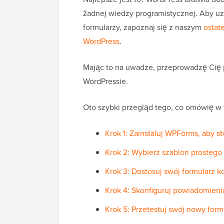
żadnej wiedzy programistycznej. Aby u
formularzy, zapoznaj się z naszym
ostat
WordPress
.
Mając to na uwadze, przeprowadzę Cię
WordPressie.
Oto szybki przegląd tego, co omówię w
Krok 1: Zainstaluj WPForms, aby 
Krok 2: Wybierz szablon prostego
Krok 3: Dostosuj swój formularz 
Krok 4: Skonfiguruj powiadomieni
Krok 5: Przetestuj swój nowy for