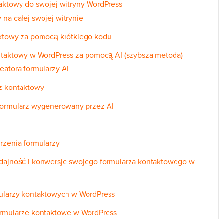
taktowy do swojej witryny WordPress
na całej swojej witrynie
aktowy za pomocą krótkiego kodu
ontaktowy w WordPress za pomocą AI (szybsza metoda)
reatora formularzy AI
rz kontaktowy
j formularz wygenerowany przez AI
rzenia formularzy
ajność i konwersje swojego formularza kontaktowego w
ularzy kontaktowych w WordPress
ormularze kontaktowe w WordPress