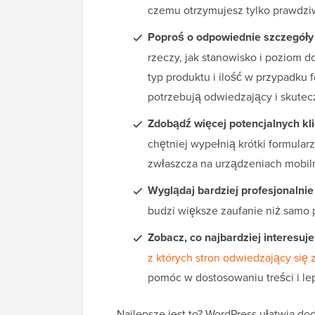
czemu otrzymujesz tylko prawdz
Poproś o odpowiednie szczegóły
rzeczy, jak stanowisko i poziom
typ produktu i ilość w przypadku
potrzebują odwiedzający i skutec
Zdobądź więcej potencjalnych kl
chętniej wypełnią krótki formular
zwłaszcza na urządzeniach mobil
Wyglądaj bardziej profesjonalni
budzi większe zaufanie niż samo 
Zobacz, co najbardziej interesuje
z których stron odwiedzający się 
pomóc w dostosowaniu treści i lep
Najlepsze jest to? WordPress ułatwia d