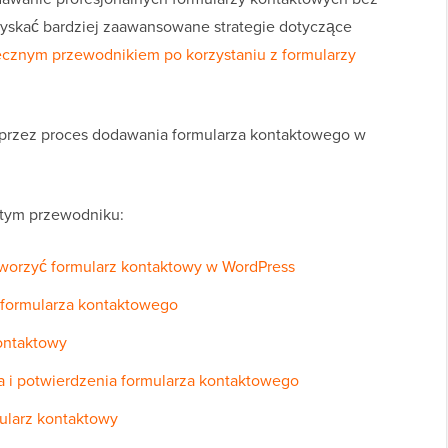
zyskać bardziej zaawansowane strategie dotyczące
ecznym przewodnikiem po korzystaniu z formularzy
 przez proces dodawania formularza kontaktowego w
 tym przewodniku:
stworzyć formularz kontaktowy w WordPress
 formularza kontaktowego
kontaktowy
a i potwierdzenia formularza kontaktowego
mularz kontaktowy