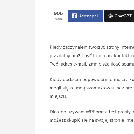
906
Udostępnij
ChatGPT
AKCJE
Kiedy zaczynałem tworzyć strony intern
przydatny może być formularz kontaktowy
Twój adres e-mail, zmniejsza ilość spamu
Kiedy dodałem odpowiedni formularz kon
mogli się ze mną skontaktować bez pr
miejscu.
Dlatego używam WPForms. Jest prosty, 
możesz skupić się na swojej stronie int