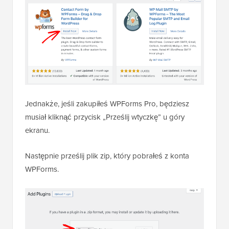
Jednakże, jeśli zakupiłeś WPForms Pro, będziesz
musiał kliknąć przycisk „Prześlij wtyczkę” u góry
ekranu.
Następnie prześlij plik zip, który pobrałeś z konta
WPForms.