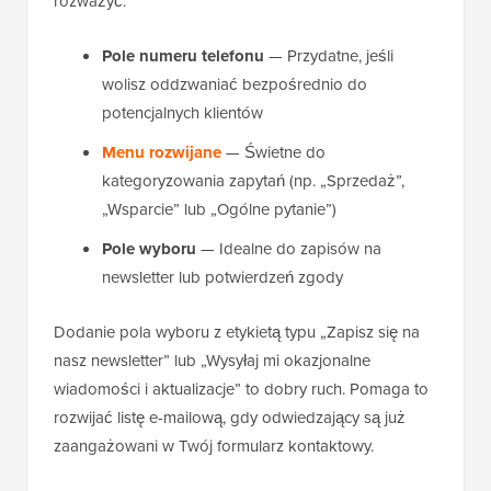
rozważyć:
Pole numeru telefonu
— Przydatne, jeśli
wolisz oddzwaniać bezpośrednio do
potencjalnych klientów
Menu rozwijane
— Świetne do
kategoryzowania zapytań (np. „Sprzedaż”,
„Wsparcie” lub „Ogólne pytanie”)
Pole wyboru
— Idealne do zapisów na
newsletter lub potwierdzeń zgody
Dodanie pola wyboru z etykietą typu „Zapisz się na
nasz newsletter” lub „Wysyłaj mi okazjonalne
wiadomości i aktualizacje” to dobry ruch. Pomaga to
rozwijać listę e-mailową, gdy odwiedzający są już
zaangażowani w Twój formularz kontaktowy.