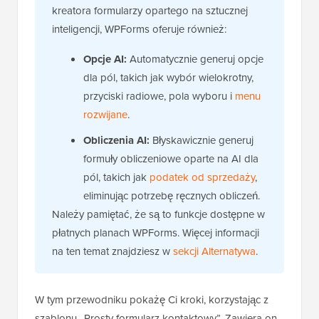
kreatora formularzy opartego na sztucznej
inteligencji, WPForms oferuje również:
Opcje AI:
Automatycznie generuj opcje
dla pól, takich jak wybór wielokrotny,
przyciski radiowe, pola wyboru i
menu
rozwijane
.
Obliczenia AI:
Błyskawicznie generuj
formuły obliczeniowe oparte na AI dla
pól, takich jak
podatek od sprzedaży
,
eliminując potrzebę ręcznych obliczeń.
Należy pamiętać, że są to funkcje dostępne w
płatnych planach WPForms. Więcej informacji
na ten temat znajdziesz w
sekcji Alternatywa
.
W tym przewodniku pokażę Ci kroki, korzystając z
szablonu „Prosty formularz kontaktowy”. Zawiera on