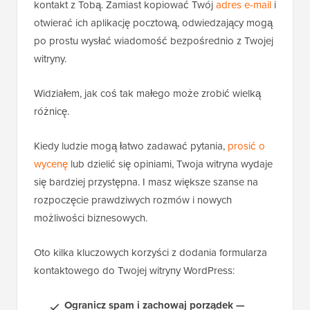
kontakt z Tobą. Zamiast kopiować Twój
adres e-mail
i
otwierać ich aplikację pocztową, odwiedzający mogą
po prostu wysłać wiadomość bezpośrednio z Twojej
witryny.
Widziałem, jak coś tak małego może zrobić wielką
różnicę.
Kiedy ludzie mogą łatwo zadawać pytania,
prosić o
wycenę
lub dzielić się opiniami, Twoja witryna wydaje
się bardziej przystępna. I masz większe szanse na
rozpoczęcie prawdziwych rozmów i nowych
możliwości biznesowych.
Oto kilka kluczowych korzyści z dodania formularza
kontaktowego do Twojej witryny WordPress:
Ogranicz spam i zachowaj porządek —