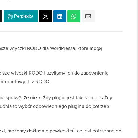
Perplexity
lepsze wtyczki RODO dla WordPressa, które mogą
ejsze wtyczki RODO i użyliśmy ich do zapewnienia
 internetowych z RODO.
e sprawę, że nie każdy plugin jest taki sam, a każdy
rudnia to wybór odpowiedniego pluginu do potrzeb
czki, możemy dokładnie powiedzieć, co jest potrzebne do