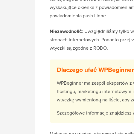
wyskakujące okienka z powiadomieniami
powiadomienia push i inne.
Niezawodność
: Uwzględniliśmy tylko w
stronach internetowych. Ponadto przejrz
wtyczki są zgodne z RODO.
Dlaczego ufać WPBeginner
WPBeginner ma zespół ekspertów z 
hostingu, marketingu internetowym i
wtyczkę wymienioną na liście, aby 
Szczegółowe informacje znajdziesz
Mając to na uwadze, oto nasza lista na