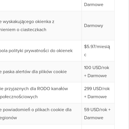
Darmowe
e wyskakującego okienka z
Darmowy
ieniem o ciasteczkach
$5.97/miesią
ola polityki prywatności do okienek
c
100 USD/rok
 paska alertów dla plików cookie
+ Darmowe
e przyjaznych dla RODO kanałów
299 USD/rok
połecznościowych
+ Darmowe
e powiadomień o plikach cookie dla
59 USD/rok +
regionów
Darmowe