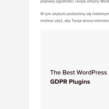
poprawy zgodności Twojej witryny Word
W tym artykule podzielimy się niektóry
możesz użyć, aby Twoja strona interne