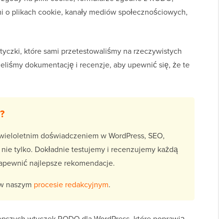
 o plikach cookie, kanały mediów społecznościowych,
tyczki, które sami przetestowaliśmy na rzeczywistych
eliśmy dokumentację i recenzje, aby upewnić się, że te
?
wieloletnim doświadczeniem w WordPress, SEO,
 nie tylko. Dokładnie testujemy i recenzujemy każdą
zapewnić najlepsze rekomendacje.
 w naszym
procesie redakcyjnym
.
jlepszych wtyczek RODO dla WordPress, które poprawią