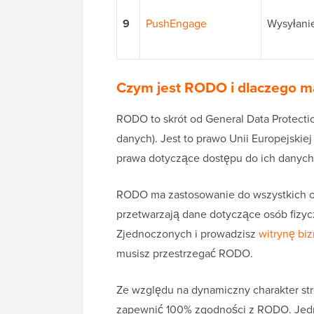
9
PushEngage
Wysyłani
Czym jest RODO i dlaczego m
RODO to skrót od General Data Protecti
danych). Jest to prawo Unii Europejskie
prawa dotyczące dostępu do ich danych w
RODO ma zastosowanie do wszystkich or
przetwarzają dane dotyczące osób fizyc
Zjednoczonych i prowadzisz
witrynę bi
musisz przestrzegać RODO.
Ze względu na dynamiczny charakter st
zapewnić 100% zgodności z RODO. Jedn