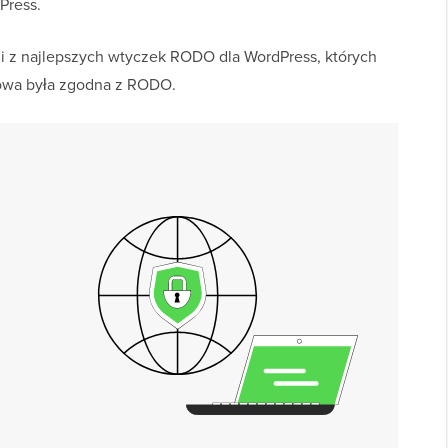
Press.
mi z najlepszych wtyczek RODO dla WordPress, których
towa była zgodna z RODO.