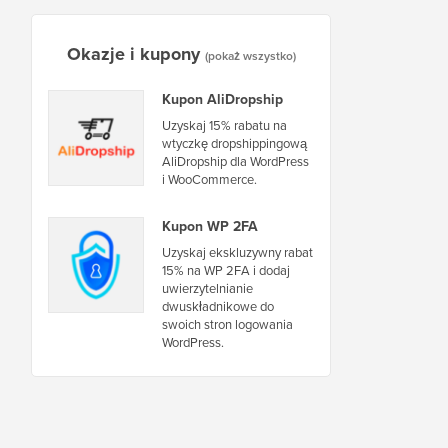
Okazje i kupony
(pokaż wszystko)
Kupon AliDropship
Uzyskaj 15% rabatu na
wtyczkę dropshippingową
AliDropship dla WordPress
i WooCommerce.
Kupon WP 2FA
Uzyskaj ekskluzywny rabat
15% na WP 2FA i dodaj
uwierzytelnianie
dwuskładnikowe do
swoich stron logowania
WordPress.