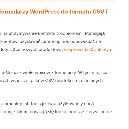
formularzy WordPress do formatu CSV i
b na utrzymywanie kontaktu z odbiorcami. Pomagają
 klientów, uzyskiwać cenne opinie, odpowiadać na
e dotyczące nowych produktów,
przeprowadzać ankiety
i
 jeśli masz wiele wpisów z formularzy. W tym miejscu
nych w postaci plików CSV (wartości rozdzielanych
re produkty lub funkcje Twoi użytkownicy chcą
lemy, z jakimi borykają się ludzie podczas korzystania z