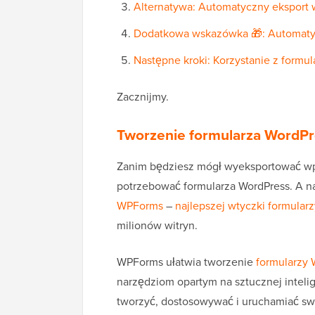
Alternatywa: Automatyczny eksport 
Dodatkowa wskazówka 🎁: Automatyz
Następne kroki: Korzystanie z formu
Zacznijmy.
Tworzenie formularza WordPr
Zanim będziesz mógł wyeksportować wpi
potrzebować formularza WordPress. A n
WPForms
–
najlepszej wtyczki formular
milionów witryn.
WPForms ułatwia tworzenie
formularzy 
narzędziom opartym na sztucznej intel
tworzyć, dostosowywać i uruchamiać swó