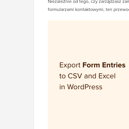
Niezależnie od tego, czy zarządzasz za
formularzami kontaktowymi, ten przewo