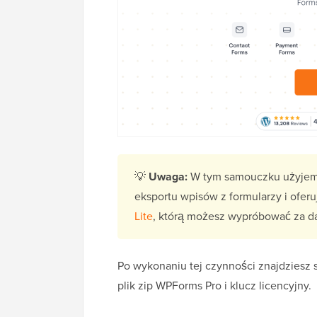
💡
Uwaga:
W tym samouczku użyjemy
eksportu wpisów z formularzy i oferuj
Lite
, którą możesz wypróbować za d
Po wykonaniu tej czynności znajdziesz 
plik zip WPForms Pro i klucz licencyjny.