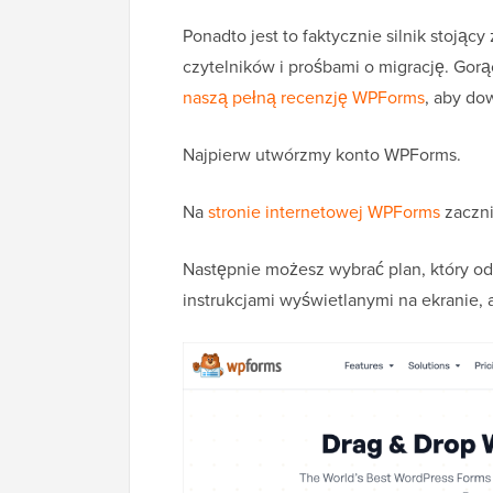
Ponadto jest to faktycznie silnik stoją
czytelników i prośbami o migrację. Gor
naszą pełną recenzję WPForms
, aby dow
Najpierw utwórzmy konto WPForms.
Na
stronie internetowej WPForms
zaczni
Następnie możesz wybrać plan, który 
instrukcjami wyświetlanymi na ekranie,