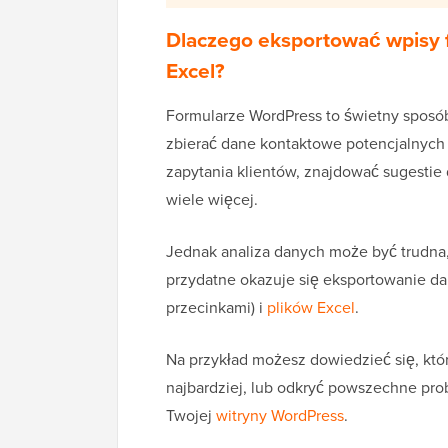
Dlaczego eksportować wpisy 
Excel?
Formularze WordPress to świetny sposó
zbierać dane kontaktowe potencjalnych
zapytania klientów, znajdować sugesti
wiele więcej.
Jednak analiza danych może być trudna,
przydatne okazuje się eksportowanie da
przecinkami) i
plików Excel
.
Na przykład możesz dowiedzieć się, któ
najbardziej, lub odkryć powszechne prob
Twojej
witryny WordPress
.