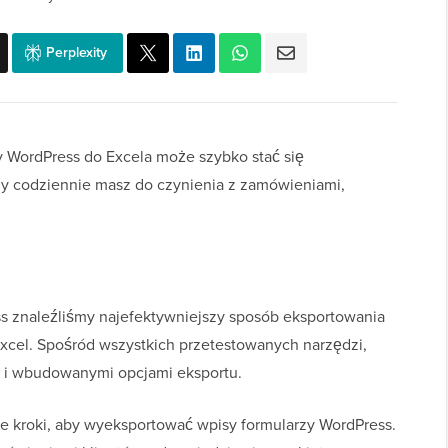
Perplexity
 WordPress do Excela może szybko stać się
y codziennie masz do czynienia z zamówieniami,
ss znaleźliśmy najefektywniejszy sposób eksportowania
xcel. Spośród wszystkich przetestowanych narzędzi,
a i wbudowanymi opcjami eksportu.
kroki, aby wyeksportować wpisy formularzy WordPress.