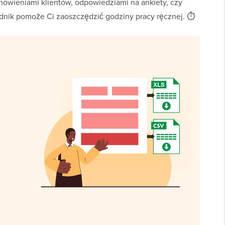
mówieniami klientów, odpowiedziami na ankiety, czy
dnik pomoże Ci zaoszczędzić godziny pracy ręcznej. ⏱️