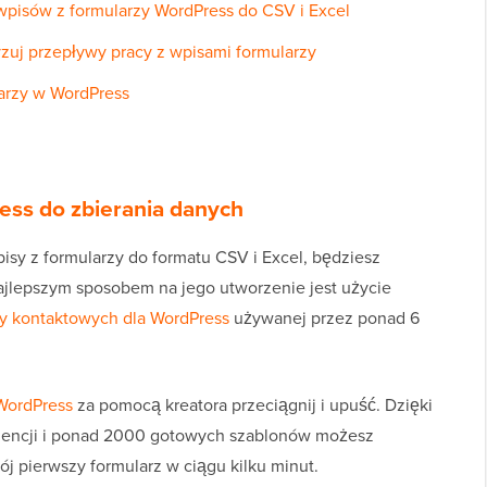
wpisów z formularzy WordPress do CSV i Excel
uj przepływy pracy z wpisami formularzy
larzy w WordPress
ess do zbierania danych
sy z formularzy do formatu CSV i Excel, będziesz
ajlepszym sposobem na jego utworzenie jest użycie
zy kontaktowych dla WordPress
używanej przez ponad 6
WordPress
za pomocą kreatora przeciągnij i upuść. Dzięki
igencji i ponad 2000 gotowych szablonów możesz
j pierwszy formularz w ciągu kilku minut.