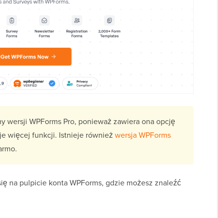
 wersji WPForms Pro, ponieważ zawiera ona opcję
e więcej funkcji. Istnieje również
wersja WPForms
armo.
się na pulpicie konta WPForms, gdzie możesz znaleźć