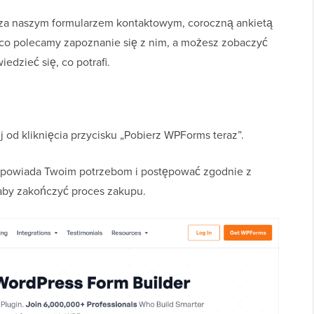
cy za naszym formularzem kontaktowym, coroczną ankietą
ąco polecamy zapoznanie się z nim, a możesz zobaczyć
iedzieć się, co potrafi.
j od kliknięcia przycisku „Pobierz WPForms teraz”.
odpowiada Twoim potrzebom i postępować zgodnie z
 aby zakończyć proces zakupu.