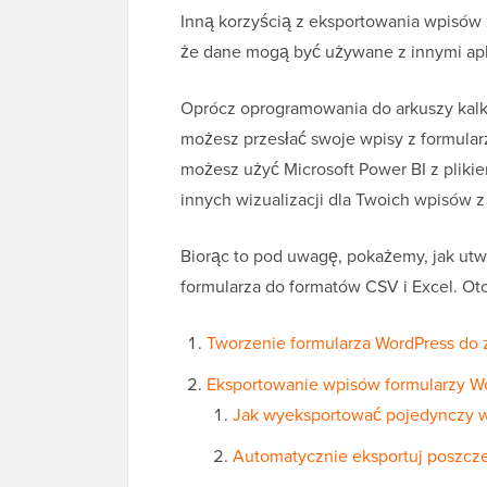
Inną korzyścią z eksportowania wpisów z
że dane mogą być używane z innymi apl
Oprócz oprogramowania do arkuszy kalkul
możesz przesłać swoje wpisy z formula
możesz użyć Microsoft Power BI z pliki
innych wizualizacji dla Twoich wpisów z
Biorąc to pod uwagę, pokażemy, jak utw
formularza do formatów CSV i Excel. Ot
Tworzenie formularza WordPress do 
Eksportowanie wpisów formularzy Wo
Jak wyeksportować pojedynczy w
Automatycznie eksportuj poszcze