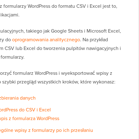
 formularzy WordPress do formatu CSV i Excel jest to,
ikacjami.
acyjnych, takiego jak Google Sheets i Microsoft Excel,
rzy do
oprogramowania analitycznego
. Na przykład
em CSV lub Excel do tworzenia pulpitów nawigacyjnych i
 formularzy.
orzyć formularz WordPress i wyeksportować wpisy z
o szybki przegląd wszystkich kroków, które wykonasz:
zbierania danych
rdPress do CSV i Excel
pis z formularza WordPress
gólne wpisy z formularzy po ich przesłaniu