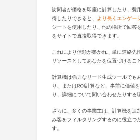
訪問者が価格を即座に計算したり、費
得したりできると、
より長くエンゲー
シートを使用したり、他の場所で回答
をサイトで直接取得できます。
これにより信頼が築かれ、単に連絡先
リソースとしてあなたを位置づけるこ
計算機は強力なリード生成ツールでも
り、またはROI計算など、事前に価値
り、詳細について問い合わせたりする
さらに、多くの事業主は、計算機を追
み客をフィルタリングするのに役立つ
す。