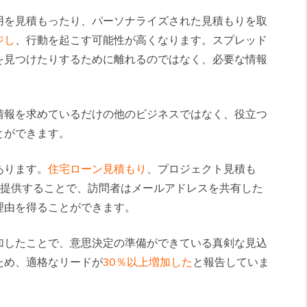
用を見積もったり、パーソナライズされた見積もりを取
ジし
、行動を起こす可能性が高くなります。スプレッド
を見つけたりするために離れるのではなく、必要な情報
情報を求めているだけの他のビジネスではなく、役立つ
とができます。
あります。
住宅ローン見積もり
、プロジェクト見積も
を提供することで、訪問者はメールアドレスを共有した
理由を得ることができます。
加したことで、意思決定の準備ができている真剣な見込
ため、適格なリードが
30％以上増加した
と報告していま