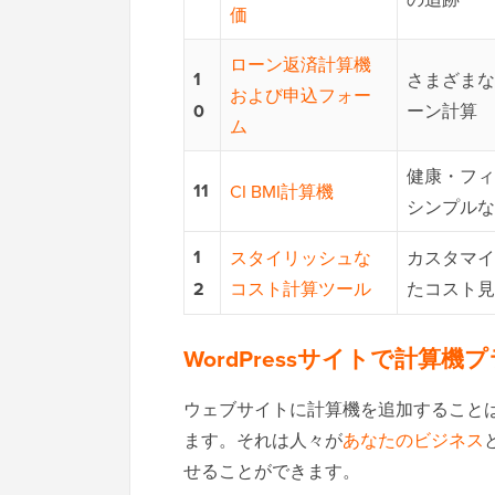
価
ローン返済計算機
1
さまざまな
および申込フォー
0
ーン計算
ム
健康・フィ
11
CI BMI計算機
シンプルな
1
スタイリッシュな
カスタマイ
2
コスト計算ツール
たコスト見
WordPressサイトで計算
ウェブサイトに計算機を追加すること
ます。それは人々が
あなたのビジネス
せることができます。