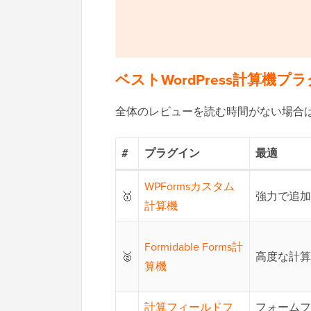
ベストWordPress計算機
全体のレビューを読む時間がない場合
#
プラグイン
最適
WPFormsカスタム
🥇
強力で追加
計算機
Formidable Forms計
🥈
高度な計算
算機
計算フィールドフ
フォームフ