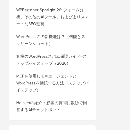
WPBeginner Spotlight 26: フォーム分
析、その他のAIツール、およびよりスマ
ートなSEO監視
WordPress 7.1の新機能は？（機能とス
クリーンショット）
究極のWordPressスパム保護ガイド–ス
テップバイステップ（2026）
MCPを使用してAIエージェントと
WordPressを接続する方法（ステップバ
イステップ）
HelpJetの紹介：顧客の質問に数秒で回
答するAIチャットボット