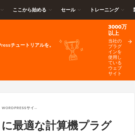
ここから始める
セール
トレーニング
3000万
以上
当社の
ressチュートリアルを。
プラグ
インを
使用し
ている
ウェブ
サイト
WORDPRESSサイトに最適な計算機プラグイン12選
サイトに最適な計算機プラグ