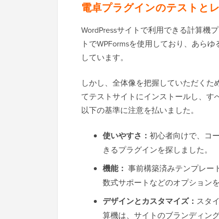
電卓プラグインのテストと
WordPressサイトで利用できる計
トでWPFormsを使用しており、あ
しています。
しかし、全体像を把握していただくた
てテストサイトにインストールし、す
以下の基準に注意を払いました。
使いやすさ：
初心者向けで、コ
きるプラグインを探しました。
機能：
事前構築済みテンプレー
数式サポートなどのオプション
デザインとカスタマイズ：
スタ
算機は、サイトのブランディン