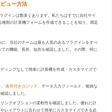
レビュー方法
算機プラグインは数多くあります。私たちはすでに自社サイ
らゆる種類の計算機フォームを作成できることを知り、満足
めに、当社のチームは最も人気のあるプラグインをすべ
べての機能、長所、短所を確認しました。その際、特に
ーディングなしで簡単に計算機を作成・カスタマイズで
ト、
条件付きロジック
、データ入力フィールド、複雑な
を確認しました。
イリングオプションの柔軟性を確認しました。優れた計
グやレイアウトに合わせて簡単にカスタマイズできる必