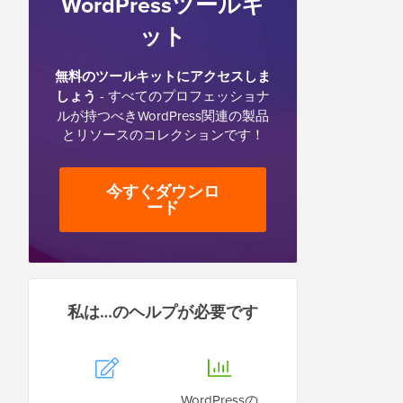
WordPressツールキ
ット
無料のツールキットにアクセスしま
しょう
- すべてのプロフェッショナ
ルが持つべきWordPress関連の製品
とリソースのコレクションです！
今すぐダウンロ
ード
私は…のヘルプが必要です
WordPressの