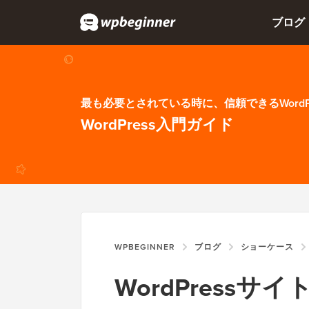
ブログ
最も必要とされている時に、信頼できるWordP
WordPress入門ガイド
WPBEGINNER
ブログ
ショーケース
WordPress