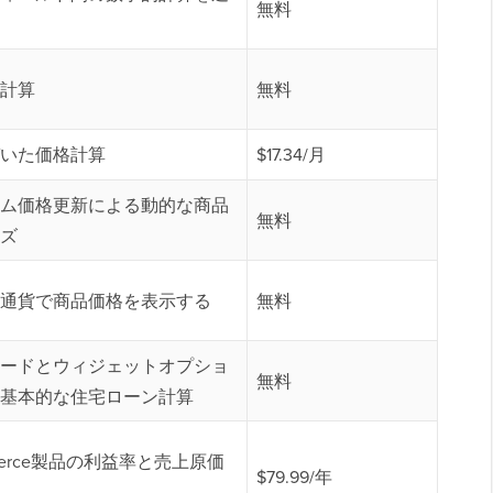
無料
計算
無料
いた価格計算
$17.34/月
ム価格更新による動的な商品
無料
ズ
通貨で商品価格を表示する
無料
ードとウィジェットオプショ
無料
基本的な住宅ローン計算
merce製品の利益率と売上原価
$79.99/年