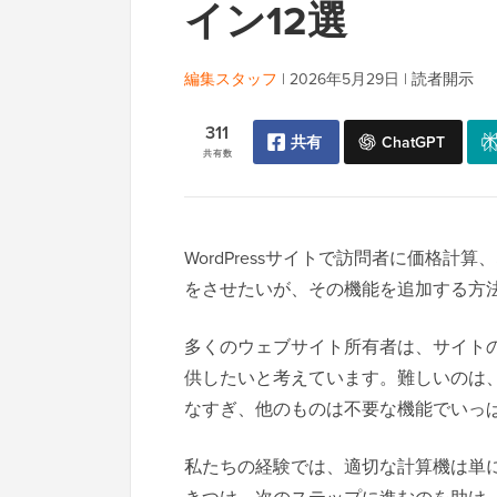
イン12選
編集スタッフ
|
2026年5月29日
|
読者開示
311
共有
ChatGPT
共有数
WordPressサイトで訪問者に価格
をさせたいが、その機能を追加する方
多くのウェブサイト所有者は、サイト
供したいと考えています。難しいのは
なすぎ、他のものは不要な機能でいっ
私たちの経験では、適切な計算機は単