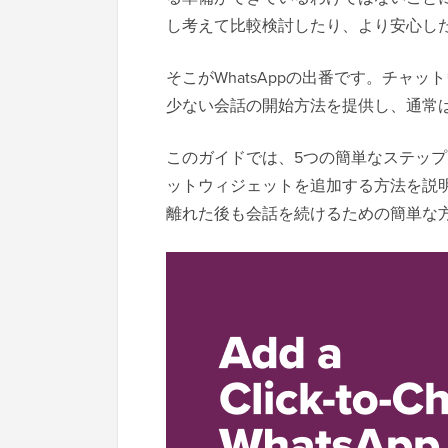
し考えて比較検討したり、より安心し
そこがWhatsAppの出番です。チャ
少ない会話の開始方法を提供し、通常
このガイドでは、5つの簡単なステップでWo
ットウィジェットを追加する方法を説
離れた後も会話を続けるための簡単な方