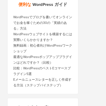
便利な
WordPress ガイド
WordPressでブログを書いてオンライン
でお金を稼ぐための30の「実績のあ
る」方法
WordPressウェブサイトを構築するには
実際いくらかかりますか？
無料録画：初心者向けWordPressワーク
ショップ
最適なWordPressポップアッププラグイ
ンはどれですか？（比較）
比較：WordPressのベストEコマースプ
ラグイン5選
Eメールニュースレターを正しく作成す
る方法（ステップバイステップ）