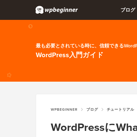
ブログ
最も必要とされている時に、信頼できるWordP
WordPress入門ガイド
WPBEGINNER
ブログ
チュートリアル
WordPressに