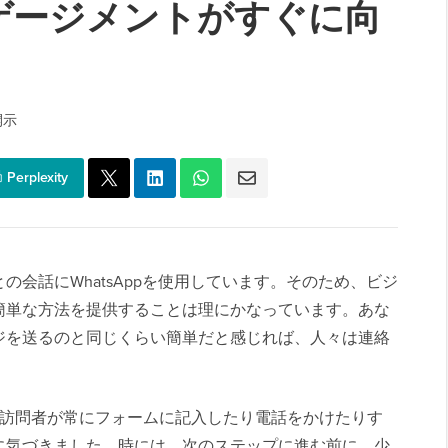
ゲージメントがすぐに向
開示
Perplexity
会話にWhatsAppを使用しています。そのため、ビジ
簡単な方法を提供することは理にかなっています。あな
ジを送るのと同じくらい簡単だと感じれば、人々は連絡
では、訪問者が常にフォームに記入したり電話をかけたりす
に気づきました。時には、次のステップに進む前に、少