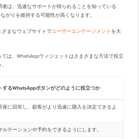
訪問者は、迅速なサポートが得られることを知っている
つながりを維持する可能性が高くなります。
まざまなウェブサイトで
ユーザーエンゲージメント
を大
は、WhatsAppウィジェットはさまざまな方法で役立
う。
するWhatsAppボタンがどのように役立つか
即座に回答し、顧客がより迅速に購入を決定できるよ
サルテーションや予約をできるようにします。