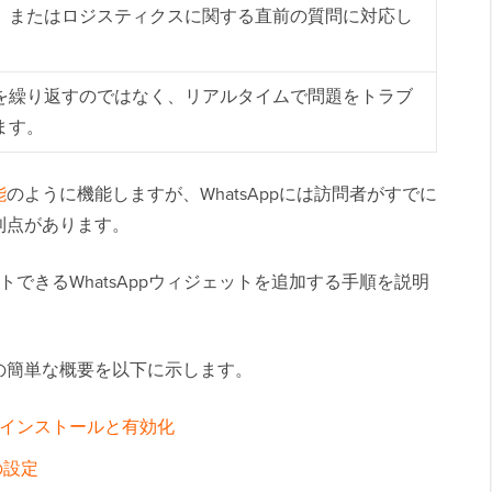
、またはロジスティクスに関する直前の質問に対応し
を繰り返すのではなく、リアルタイムで問題をトラブ
ます。
能
のように機能しますが、WhatsAppには訪問者がすでに
利点があります。
ャットできるWhatsAppウィジェットを追加する手順を説明
の簡単な概要を以下に示します。
ンのインストールと有効化
の設定