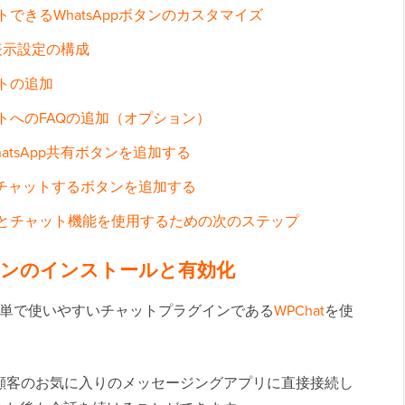
できるWhatsAppボタンのカスタマイズ
の表示設定の構成
トの追加
トへのFAQの追加（オプション）
hatsApp共有ボタンを追加する
クしてチャットするボタンを追加する
ディアとチャット機能を使用するための次のステップ
グインのインストールと有効化
最も簡単で使いやすいチャットプラグインである
WPChat
を使
顧客のお気に入りのメッセージングアプリに直接接続し