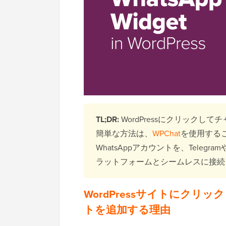
TL;DR:
WordPressにクリックし
簡単な方法は、
WPChat
を使用するこ
WhatsAppアカウントを、Telegra
ラットフォームとシームレスに接続
WordPressサイトにクリッ
トを追加する理由