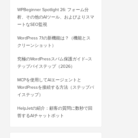
WPBeginner Spotlight 26: フォーム分
析、その他のAIツール、およびよりスマ
ートなSEO監視
WordPress 7.1の新機能は？（機能とス
クリーンショット）
究極のWordPressスパム保護ガイド–ス
テップバイステップ（2026）
MCPを使用してAIエージェントと
WordPressを接続する方法（ステップバ
イステップ）
HelpJetの紹介：顧客の質問に数秒で回
答するAIチャットボット