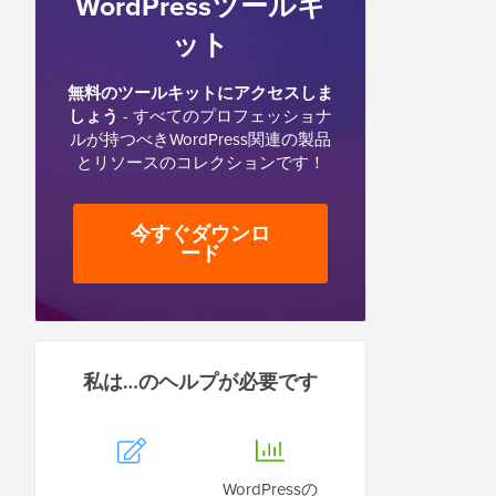
WordPressツールキ
ット
無料のツールキットにアクセスしま
しょう
- すべてのプロフェッショナ
ルが持つべきWordPress関連の製品
とリソースのコレクションです！
今すぐダウンロ
ード
私は…のヘルプが必要です
WordPressの