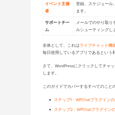
イベント主催
登録、スケジュール
者
ます。
サポートチー
メールでのやり取り
ム
ルシューティングし
全体として、これは
ライブチャット機
毎日使用しているアプリであるという
さて、WordPressにクリックしてチ
します。
このガイドでカバーするすべてのこと
ステップ1：WPChatプラグイ
ステップ2：WPChatプラグイン