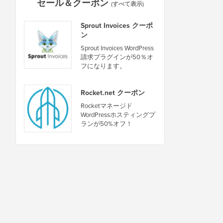
セール＆クーポン
(すべて表示)
Sprout Invoices クーポ
ン
Sprout Invoices WordPress
請求プラグインが50％オ
フになります。
Rocket.net クーポン
Rocketマネージド
WordPressホスティングプ
ランが50%オフ！