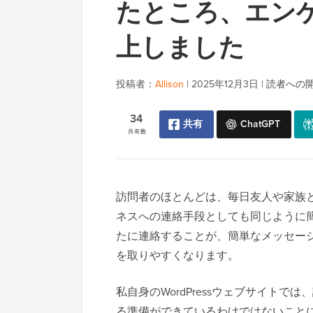
たところ、エン
上しました
投稿者：
Allison
|
2025年12月3日
|
読者への
34
共有
ChatGPT
共有数
訪問者のほとんどは、毎日友人や家族との
ネスへの連絡手段としても同じように
たに連絡することが、簡単なメッセー
を取りやすくなります。
私自身のWordPressウェブサイト
る準備ができているわけではないこと