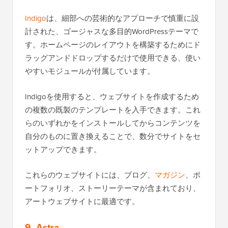
Indigo
は、細部への芸術的なアプローチで慎重に設
計された、ゴージャスな多目的WordPressテーマで
す。ホームページのレイアウトを構築するためにド
ラッグアンドドロップするだけで使用できる、使い
やすいモジュールが付属しています。
Indigoを使用すると、ウェブサイトを作成するため
の複数の既製のテンプレートを入手できます。これ
らのいずれかをインストールしてからコンテンツを
自分のものに置き換えることで、数分でサイトをセ
ットアップできます。
これらのウェブサイトには、ブログ、
マガジン
、ポ
ートフォリオ、ストーリーテーマが含まれており、
アートウェブサイトに最適です。
9. Astra