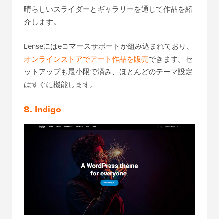
晴らしいスライダーとギャラリーを通じて作品を紹
介します。
Lenseにはeコマースサポートが組み込まれており、
オンラインストアでアート作品を販売
できます。セ
ットアップも最小限で済み、ほとんどのテーマ設定
はすぐに機能します。
8. Indigo