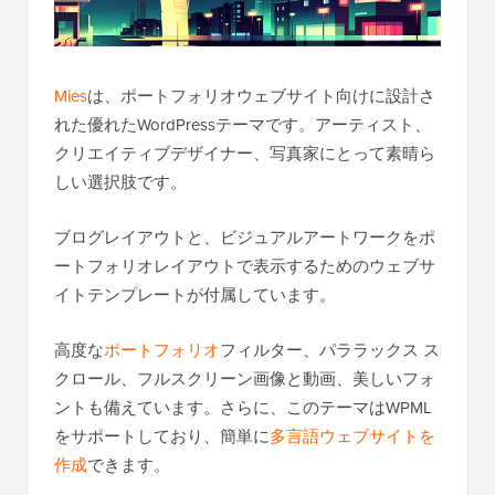
Mies
は、ポートフォリオウェブサイト向けに設計さ
れた優れたWordPressテーマです。アーティスト、
クリエイティブデザイナー、写真家にとって素晴ら
しい選択肢です。
ブログレイアウトと、ビジュアルアートワークをポ
ートフォリオレイアウトで表示するためのウェブサ
イトテンプレートが付属しています。
高度な
ポートフォリオ
フィルター、パララックス ス
クロール、フルスクリーン画像と動画、美しいフォ
ントも備えています。さらに、このテーマはWPML
をサポートしており、簡単に
多言語ウェブサイトを
作成
できます。