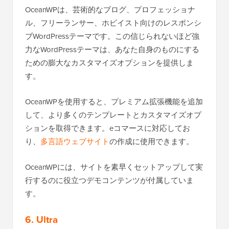
OceanWPは、芸術的なブログ、プロフェッショナ
ル、フリーランサー、ホビイスト向けのレスポンシ
ブWordPressテーマです。この信じられないほど強
力なWordPressテーマは、あなた自身のものにする
ための膨大なカスタマイズオプションを提供しま
す。
OceanWPを使用すると、プレミアム拡張機能を追加
して、より多くのテンプレートとカスタマイズオプ
ションを取得できます。eコマースに対応してお
り、
多言語ウェブサイト
の作成に使用できます。
OceanWPには、サイトを素早くセットアップして実
行するのに役立つデモコンテンツが付属していま
す。
6. Ultra