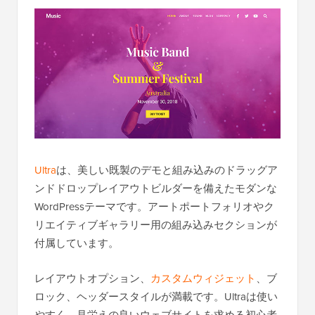
Ultra
は、美しい既製のデモと組み込みのドラッグア
ンドドロップレイアウトビルダーを備えたモダンな
WordPressテーマです。アートポートフォリオやク
リエイティブギャラリー用の組み込みセクションが
付属しています。
レイアウトオプション、
カスタムウィジェット
、ブ
ロック、ヘッダースタイルが満載です。Ultraは使い
やすく、見栄えの良いウェブサイトを求める初心者