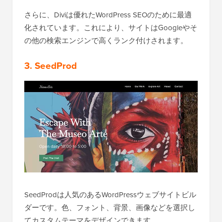
さらに、Diviは優れたWordPress SEOのために最適
化されています。これにより、サイトはGoogleやそ
の他の検索エンジンで高くランク付けされます。
3. SeedProd
SeedProdは人気のあるWordPressウェブサイトビル
ダーです。色、フォント、背景、画像などを選択し
てカスタムテーマをデザインできます。