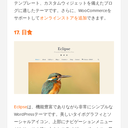
テンプレート、カスタムウィジェットを備えたブロ
グに適したテーマです。さらに、WooCommerceを
サポートして
オンラインストアを追加
できます。
17. 日食
Eclipse
は、機能豊富でありながら非常にシンプルな
WordPressテーマです。美しいタイポグラフィとソ
ーシャルアイコン、上部にナビゲーションメニュー