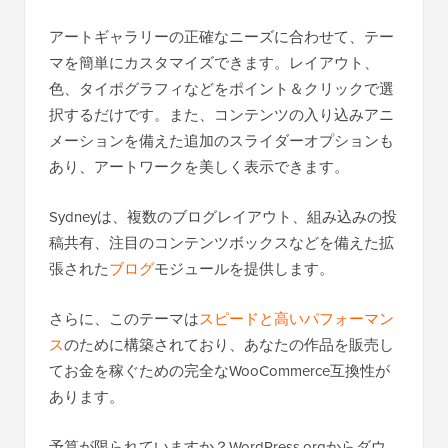
アートギャラリーの正確なニーズに合わせて、テー
マを簡単にカスタマイズできます。レイアウト、
色、タイポグラフィなどをポイント＆クリックで選
択するだけです。また、コンテンツの入り込みアニ
メーションを備えた追加のスライダーオプションも
あり、アートワークを美しく表示できます。
Sydneyは、複数のブログレイアウト、組み込みの投
稿共有、注目のコンテンツボックスなどを備えた拡
張された
ブログ
モジュールを提供します。
さらに、このテーマは
スピードと高いパフォーマン
ス
のために構築されており、あなたの作品を販売し
てお金を稼ぐための完全なWooCommerce互換性が
あります。
予算が限られていますか？WordPress.orgからダウ