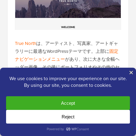
True North
は、アーティスト、写真家、アートギャ
ラリーに最適なWordPressテーマです。上部に
固定
ナビゲーションメニュー
があり、次に大きな全幅ヘ
ッダー画像、その後にポートフォリオやその他のセ
クションが続きます。
フィルター可能なポートフォリオ、グリッド、スラ
イドショー、カラムリストなど、複数のレイアウト
が付属しています。色、フォント、背景のカスタマ
イズオプションが豊富に用意されています。
20. パララックス