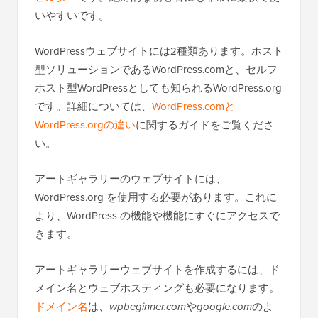
いやすいです。
WordPressウェブサイトには2種類あります。ホスト
型ソリューションであるWordPress.comと、セルフ
ホスト型WordPressとしても知られるWordPress.org
です。詳細については、
WordPress.comと
WordPress.orgの違い
に関するガイドをご覧くださ
い。
アートギャラリーのウェブサイトには、
WordPress.org を使用する必要があります。これに
より、WordPress の機能や機能にすぐにアクセスで
きます。
アートギャラリーウェブサイトを作成するには、ド
メイン名とウェブホスティングも必要になります。
ドメイン名
は、
wpbeginner.com
や
google.com
のよ