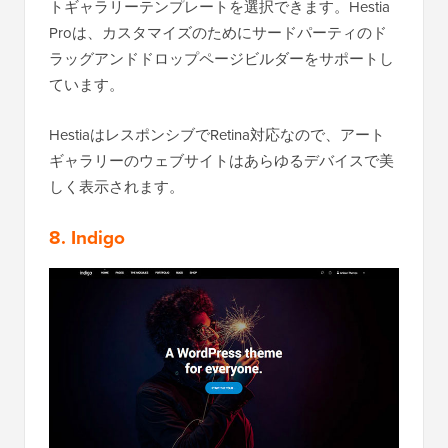
トギャラリーテンプレートを選択できます。Hestia
Proは、カスタマイズのためにサードパーティのド
ラッグアンドドロップページビルダーをサポートし
ています。
HestiaはレスポンシブでRetina対応なので、アート
ギャラリーのウェブサイトはあらゆるデバイスで美
しく表示されます。
8. Indigo