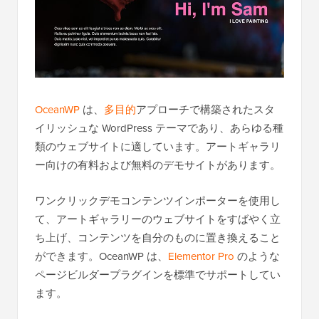
OceanWP
は、
多目的
アプローチで構築されたスタ
イリッシュな WordPress テーマであり、あらゆる種
類のウェブサイトに適しています。アートギャラリ
ー向けの有料および無料のデモサイトがあります。
ワンクリックデモコンテンツインポーターを使用し
て、アートギャラリーのウェブサイトをすばやく立
ち上げ、コンテンツを自分のものに置き換えること
ができます。OceanWP は、
Elementor Pro
のような
ページビルダープラグインを標準でサポートしてい
ます。