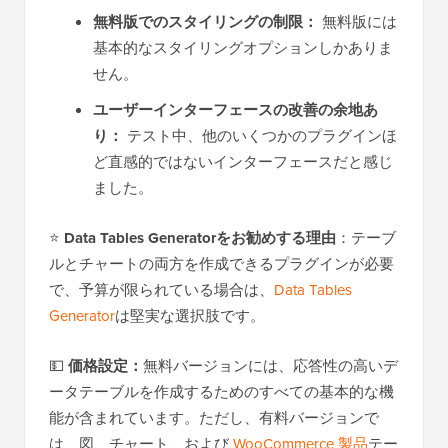
無料版でのスタイリングの制限：
無料版には
基本的なスタイリングオプションしかありま
せん。
ユーザーインターフェースの改善の余地あ
り：
テスト中、他のいくつかのプラグインほ
ど直感的ではないインターフェースだと感じ
ました。
⭐
Data Tables Generatorをお勧めする理由
：テーブ
ルとチャートの両方を作成できるプラグインが必要
で、予算が限られている場合は、
Data Tables
Generator
は堅実な選択肢です。
💵
価格設定：
無料バージョンには、応答性の高いデ
ータテーブルを作成するためのすべての基本的な機
能が含まれています。ただし、有料バージョンで
は、図、チャート、および
WooCommerce 製品
テー