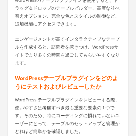
WordPressのテーブルプラグインを使用すると、ド
ラッグ＆ドロップのテーブルビルダー、高度な並べ
替えオプション、完全な色とスタイルの制御など、
追加機能にアクセスできます。
エンゲージメントが高くインタラクティブなテーブ
ルを作成すると、訪問者を惹きつけ、WordPressサ
イトでより多くの時間を過ごしてもらいやすくなり
ます。
WordPressテーブルプラグインをどのよ
うにテストおよびレビューしたか
WordPress テーブルプラグインをレビューする際、
使いやすさは考慮すべき最も重要な要素の 1 つで
す。そのため、特にコーディングに慣れていないユ
ーザーにとって、テーブルのセットアップと管理が
どれほど簡単かを確認しました。