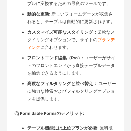
ブルに変換するための最良のツールです。
動的な更新:
新しいフォームデータが収集さ
れると、テーブルは自動的に更新されます。
カスタマイズ可能なスタイリング：
柔軟なス
タイリングオプションで、サイトの
ブランデ
ィング
に合わせます。
フロントエンド編集（Pro）:
ユーザーがサイ
トのフロントエンドから直接テーブルデータ
を編集できるようにします。
高度なフィルタリングと並べ替え：
ユーザー
に強力な検索およびフィルタリングオプショ
ンを提供します。
🤔
Formidable Formsのデメリット:
テーブル機能には上位プランが必要:
無料版