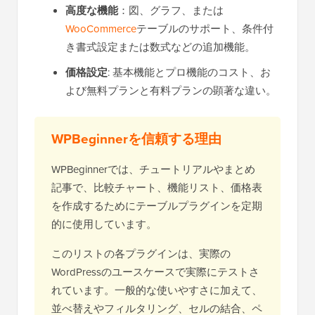
高度な機能
：図、グラフ、または
WooCommerce
テーブルのサポート、条件付
き書式設定または数式などの追加機能。
価格設定
: 基本機能とプロ機能のコスト、お
よび無料プランと有料プランの顕著な違い。
WPBeginnerを信頼する理由
WPBeginnerでは、チュートリアルやまとめ
記事で、比較チャート、機能リスト、価格表
を作成するためにテーブルプラグインを定期
的に使用しています。
このリストの各プラグインは、実際の
WordPressのユースケースで実際にテストさ
れています。一般的な使いやすさに加えて、
並べ替えやフィルタリング、セルの結合、ペ