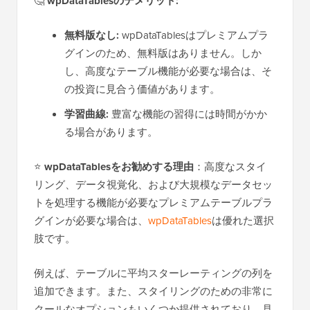
🤔
wpDataTablesのデメリット:
無料版なし:
wpDataTablesはプレミアムプラ
グインのため、無料版はありません。しか
し、高度なテーブル機能が必要な場合は、そ
の投資に見合う価値があります。
学習曲線:
豊富な機能の習得には時間がかか
る場合があります。
⭐
wpDataTablesをお勧めする理由
：高度なスタイ
リング、データ視覚化、および大規模なデータセッ
トを処理する機能が必要なプレミアムテーブルプラ
グインが必要な場合は、
wpDataTables
は優れた選択
肢です。
例えば、テーブルに平均スターレーティングの列を
追加できます。また、スタイリングのための非常に
クールなオプションもいくつか提供されており、見