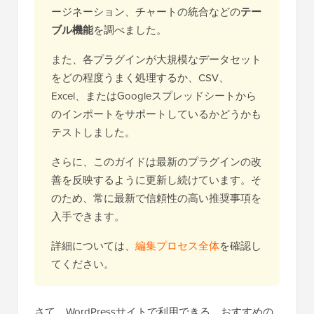
ージネーション、チャートの統合などの
テー
ブル機能
を調べました。
また、各プラグインが大規模なデータセット
をどの程度うまく処理するか、CSV、
Excel、またはGoogleスプレッドシートから
のインポートをサポートしているかどうかも
テストしました。
さらに、このガイドは最新のプラグインの改
善を反映するように更新し続けています。そ
のため、常に最新で信頼性の高い推奨事項を
入手できます。
詳細については、
編集プロセス全体
を確認し
てください。
さて、WordPressサイトで利用できる、おすすめの