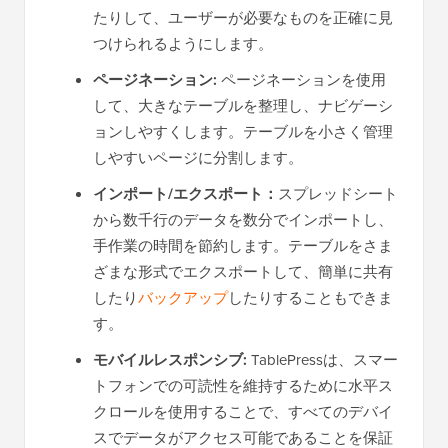
たりして、ユーザーが必要なものを正確に見
つけられるようにします。
ページネーション:
ページネーションを使用
して、大きなテーブルを整理し、ナビゲーシ
ョンしやすくします。テーブルを小さく管理
しやすいページに分割します。
インポート/エクスポート：
スプレッドシート
から数千行のデータを数分でインポートし、
手作業の時間を節約します。テーブルをさま
ざまな形式でエクスポートして、簡単に共有
したり
バックアップ
したりすることもできま
す。
モバイルレスポンシブ:
TablePressは、スマー
トフォンでの可読性を維持するために水平ス
クロールを使用することで、すべてのデバイ
スでデータがアクセス可能であることを保証