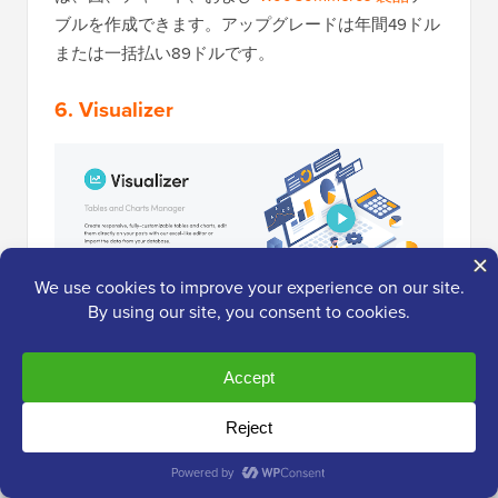
ブルを作成できます。アップグレードは年間49ドル
または一括払い89ドルです。
6. Visualizer
Visualizer
は、機能が豊富で使いやすいテーブルおよ
びチャートプラグインです。データを視覚的に魅力
的な方法で提示したいいくつかのブログ投稿でテス
トしました。特に印象的で、幅広いカスタマイズオ
プションがあります。