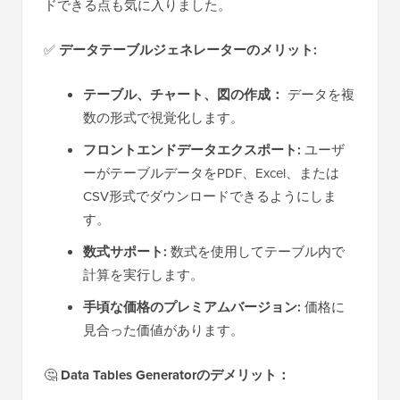
ドできる点も気に入りました。
✅
データテーブルジェネレーターのメリット:
テーブル、チャート、図の作成：
データを複
数の形式で視覚化します。
フロントエンドデータエクスポート:
ユーザ
ーがテーブルデータをPDF、Excel、または
CSV形式でダウンロードできるようにしま
す。
数式サポート:
数式を使用してテーブル内で
計算を実行します。
手頃な価格のプレミアムバージョン:
価格に
見合った価値があります。
🤔
Data Tables Generatorのデメリット：