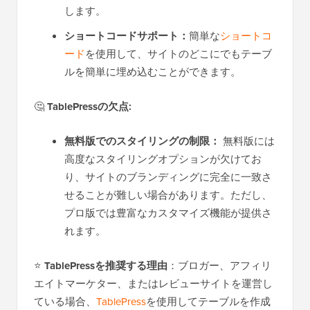
します。
ショートコードサポート：
簡単な
ショートコ
ード
を使用して、サイトのどこにでもテーブ
ルを簡単に埋め込むことができます。
🤔
TablePressの欠点:
無料版でのスタイリングの制限：
無料版には
高度なスタイリングオプションが欠けてお
り、サイトのブランディングに完全に一致さ
せることが難しい場合があります。ただし、
プロ版では豊富なカスタマイズ機能が提供さ
れます。
⭐
TablePressを推奨する理由
：ブロガー、アフィリ
エイトマーケター、またはレビューサイトを運営し
ている場合、
TablePress
を使用してテーブルを作成