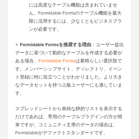
には高度なテーブル機能は含まれていませ
ん。Formidable Formsのテーブル機能を最大
限に活用するには、少なくともビジネスプラ
ンが必要です。
⭐
Formidable Formsを推奨する理由
：ユーザー提出
データに基づいて動的なテーブルを作成する必要が
ある場合、
Formidable Forms
は素晴らしい選択肢で
す。メンバーシップサイト、ディレクトリ、イベン
ト登録に特に役立つことがわかりました。より大き
なデータセットを持つ上級ユーザーにも適していま
す。
スプレッドシートから単純な静的リストを表示する
だけであれば、専用のテーブルプラグインの方が簡
単ですが、コミュニティ主導のデータの場合は、
Formidableがデファクトスタンダードです。