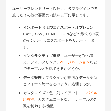
ユーザーフレンドリーさ以外に、各プラグインで考
慮したその他の要因の内訳を以下に示します。
インポートおよびエクスポートオプション
:
Excel、CSV、HTML、JSONなどの形式での表
のインポート/エクスポートをサポートしま
す。
インタラクティブ機能
：ユーザーが並べ替
え、フィルタリング、
ページネーション
など
でテーブルと対話できるかどうか。
データ管理
：プラグインが動的なデータ更新
とフォーム統合をどのように処理するか。
カスタマイズ
：色、列レイアウト、
モバイル
応答性
、カスタムコードなど、テーブルの外
観を制御する機能。