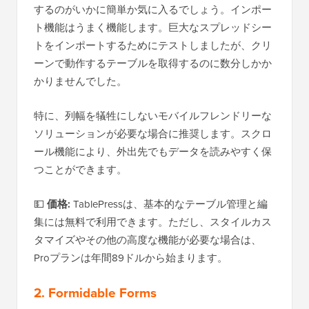
するのがいかに簡単か気に入るでしょう。インポー
ト機能はうまく機能します。巨大なスプレッドシー
トをインポートするためにテストしましたが、クリ
ーンで動作するテーブルを取得するのに数分しかか
かりませんでした。
特に、列幅を犠牲にしないモバイルフレンドリーな
ソリューションが必要な場合に推奨します。スクロ
ール機能により、外出先でもデータを読みやすく保
つことができます。
💵
価格:
TablePressは、基本的なテーブル管理と編
集には無料で利用できます。ただし、スタイルカス
タマイズやその他の高度な機能が必要な場合は、
Proプランは年間89ドルから始まります。
2. Formidable Forms