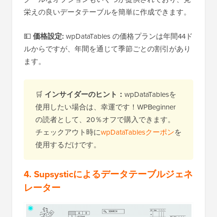
栄えの良いデータテーブルを簡単に作成できます。
💵
価格設定:
wpDataTables の価格プランは年間44ド
ルからですが、年間を通じて季節ごとの割引があり
ます。
🛒
インサイダーのヒント：
wpDataTablesを
使用したい場合は、幸運です！WPBeginner
の読者として、20％オフで購入できます。
チェックアウト時に
wpDataTablesクーポン
を
使用するだけです。
4. Supsysticによるデータテーブルジェネ
レーター