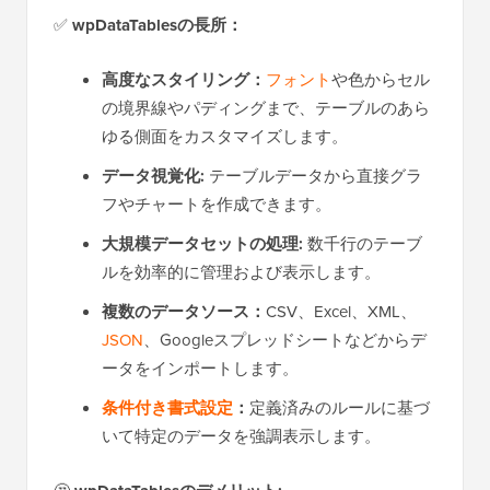
✅
wpDataTablesの長所：
高度なスタイリング：
フォント
や色からセル
の境界線やパディングまで、テーブルのあら
ゆる側面をカスタマイズします。
データ視覚化:
テーブルデータから直接グラ
フやチャートを作成できます。
大規模データセットの処理:
数千行のテーブ
ルを効率的に管理および表示します。
複数のデータソース：
CSV、Excel、XML、
JSON
、Googleスプレッドシートなどからデ
ータをインポートします。
条件付き書式設定
：
定義済みのルールに基づ
いて特定のデータを強調表示します。