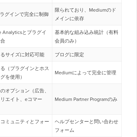
限られており、Mediumのド
プラグインで完全に制御
メインに依存
le Analyticsとプラグイ
基本的な組み込み統計（有料
統合
会員のみ）
ゆるサイズに対応可能
ブログに限定
する（プラグインとホス
Mediumによって完全に管理
ングを使用）
限のオプション（広告、
リエイト、eコマー
Medium Partner Programのみ
なコミュニティとフォー
ヘルプセンターと問い合わせ
フォーム