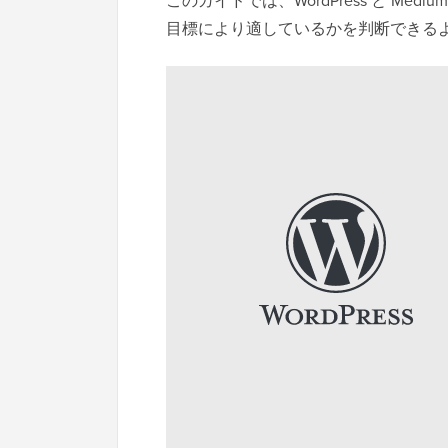
このガイドでは、WordPress と M
目標により適しているかを判断できる