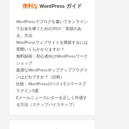
便利な
WordPress ガイド
WordPressでブログを書いてオンライン
でお金を稼ぐための30の「実績のあ
る」方法
WordPressウェブサイトを構築するには
実際いくらかかりますか？
無料録画：初心者向けWordPressワーク
ショップ
最適なWordPressポップアッププラグイ
ンはどれですか？（比較）
比較：WordPressのベストEコマースプ
ラグイン5選
Eメールニュースレターを正しく作成す
る方法（ステップバイステップ）