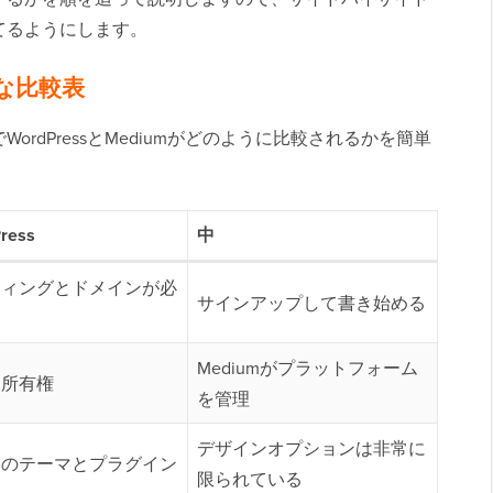
てるようにします。
簡単な比較表
rdPressとMediumがどのように比較されるかを簡単
ress
中
ティングとドメインが必
サインアップして書き始める
Mediumがプラットフォーム
な所有権
を管理
デザインオプションは非常に
ものテーマとプラグイン
限られている