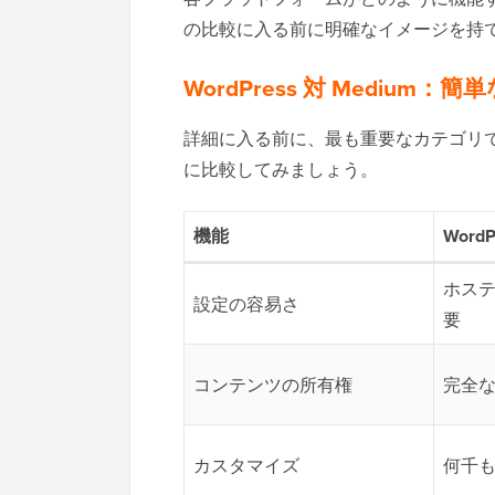
の比較に入る前に明確なイメージを持
WordPress 対 Medium：
詳細に入る前に、最も重要なカテゴリでWo
に比較してみましょう。
機能
WordP
ホス
設定の容易さ
要
コンテンツの所有権
完全
カスタマイズ
何千