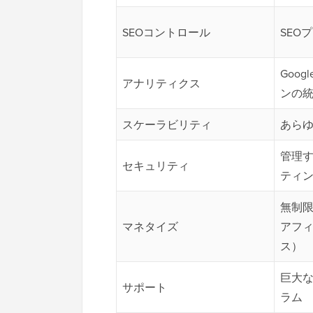
SEOコントロール
SEO
Goog
アナリティクス
ンの
スケーラビリティ
あら
管理
セキュリティ
ティ
無制
マネタイズ
アフィ
ス）
巨大
サポート
ラム