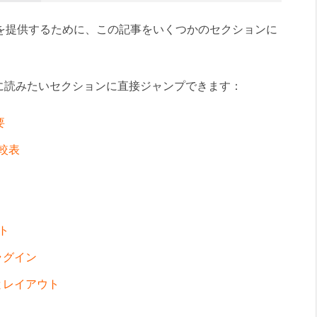
細な比較を提供するために、この記事をいくつかのセクションに
に読みたいセクションに直接ジャンプできます：
要
比較表
ト
プラグイン
インとレイアウト