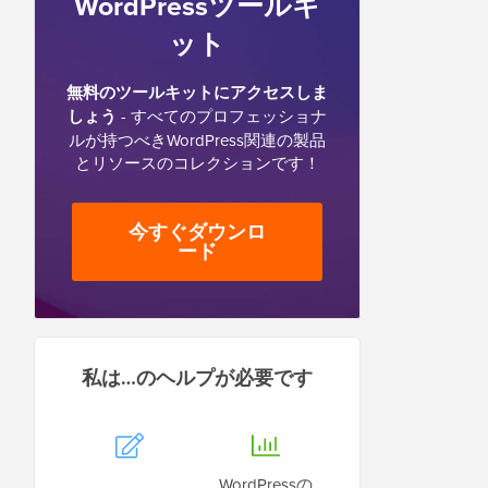
WordPressツールキ
ット
無料のツールキットにアクセスしま
しょう
- すべてのプロフェッショナ
ルが持つべきWordPress関連の製品
とリソースのコレクションです！
今すぐダウンロ
ード
私は…のヘルプが必要です
WordPressの