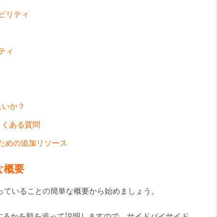
ーラビリティ
リティ
が良いか？
関するよくある質問
トのための追加リソース
簡単な概要
実際に行っていることの簡単な概要から始めましょう。
するかを順を追って説明しますので、サイドバイサイド