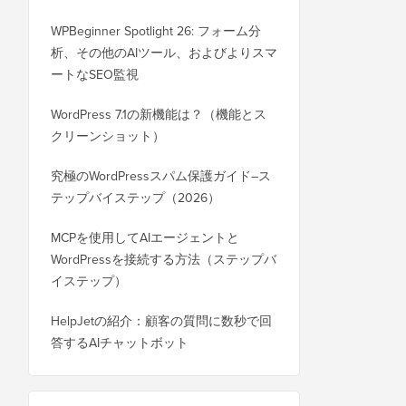
WPBeginner Spotlight 26: フォーム分
析、その他のAIツール、およびよりスマ
ートなSEO監視
WordPress 7.1の新機能は？（機能とス
クリーンショット）
究極のWordPressスパム保護ガイド–ス
テップバイステップ（2026）
MCPを使用してAIエージェントと
WordPressを接続する方法（ステップバ
イステップ）
HelpJetの紹介：顧客の質問に数秒で回
答するAIチャットボット