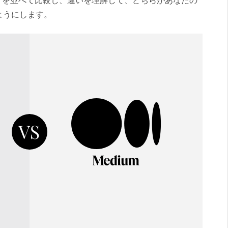
edium を並べて比較し、違いを理解して、どちらがあなたの
ようにします。