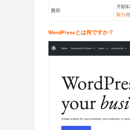
月額$
費用
取引
WordPressとは何ですか？