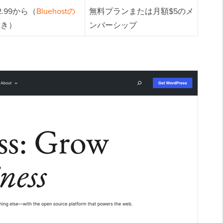
2.99から（
Bluehostの
無料プランまたは月額$5のメ
付き）
ンバーシップ