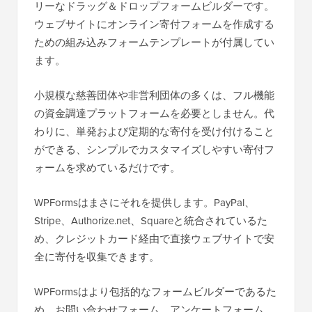
リーなドラッグ＆ドロップフォームビルダーです。
ウェブサイトにオンライン寄付フォームを作成する
ための組み込みフォームテンプレートが付属してい
ます。
小規模な慈善団体や非営利団体の多くは、フル機能
の資金調達プラットフォームを必要としません。代
わりに、単発および定期的な寄付を受け付けること
ができる、シンプルでカスタマイズしやすい寄付フ
ォームを求めているだけです。
WPFormsはまさにそれを提供します。PayPal、
Stripe、Authorize.net、Squareと統合されているた
め、クレジットカード経由で直接ウェブサイトで安
全に寄付を収集できます。
WPFormsはより包括的なフォームビルダーであるた
め、お問い合わせフォーム、アンケートフォーム、