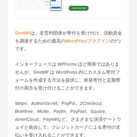
GiveWP
は、非営利団体が寄付を受け付け、活動資金
を調達するための最高の
WordPressプラグイン
の1つ
です。
インターフェースは WPForms ほど簡単ではありま
せんが、GiveWP は WordPress 内にカスタム寄付フ
ォームを作成する方法を提供し、単発寄付と定期寄
付の両方を受け付けることができます。
Stripe、Authorize.net、PayPal、2Checkout、
Braintree、Mollie、Paytm、PayFast、Square、
AmeriCloud、Paymillなど、さまざまな決済ゲートウ
ェイと統合して、クレジットカードによる寄付の支
払いを受け入れることができます。