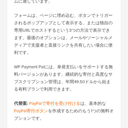
ムに適しています。
フォームは、ページに埋め込む、ボタンでトリガー
されるポップアップとして表示する、または独自の
専用URLでホストするという3つの方法で表示でき
ます。最後のオプションは、メールやソーシャルメ
ディアで支援者と直接リンクを共有したい場合に便
利です。
WP Payment Palには、単発支払いをサポートする無
料バージョンがあります。継続的な寄付と高度なサ
ブスクリプション管理は、年間49.50ドルから始ま
る有料プランで利用できます。
代替案:
PayPalで寄付を受け付ける
は、基本的な
PayPal寄付ボタン
を作成するためのもう1つの無料オ
プションです。