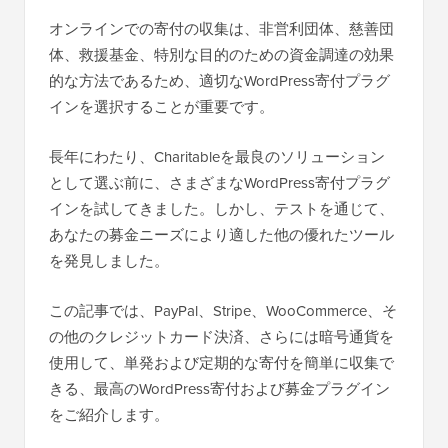
オンラインでの寄付の収集は、非営利団体、慈善団
体、救援基金、特別な目的のための資金調達の効果
的な方法であるため、適切なWordPress寄付プラグ
インを選択することが重要です。
長年にわたり、Charitableを最良のソリューション
として選ぶ前に、さまざまなWordPress寄付プラグ
インを試してきました。しかし、テストを通じて、
あなたの募金ニーズにより適した他の優れたツール
を発見しました。
この記事では、PayPal、Stripe、WooCommerce、そ
の他のクレジットカード決済、さらには暗号通貨を
使用して、単発および定期的な寄付を簡単に収集で
きる、最高のWordPress寄付および募金プラグイン
をご紹介します。