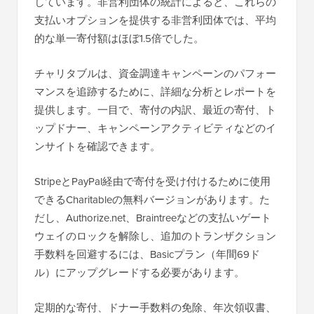
しています。非営利団体の統計によると、これらの
支払いオプションを提供する非営利団体では、平均
的な単一寄付額はほぼ1.5倍でした。
チャリタブルは、資金調達キャンペーンのパフォー
マンスを追跡するために、詳細な分析とレポートを
提供します。一目で、寄付の内訳、最近の寄付、ト
ップドナー、キャンペーンアクティビティなどのイ
ンサイトを確認できます。
StripeとPayPal経由で寄付を受け付けるために使用
できるCharitableの無料バージョンがあります。た
だし、Authorize.net、Braintreeなどの支払いゲート
ウェイのロックを解除し、追加のトランザクション
手数料を回避するには、Basicプラン（年間69ド
ル）にアップグレードする必要があります。
定期的な寄付、ドナー手数料の免除、年次領収書、