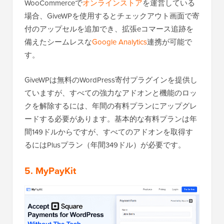
WooCommerceで
オンラインストア
を運営している
場合、GiveWPを使用するとチェックアウト画面で寄
付のアップセルを追加でき、拡張eコマース追跡を
備えたシームレスな
Google Analytics
連携が可能で
す。
GiveWPは無料のWordPress寄付プラグインを提供し
ていますが、すべての強力なアドオンと機能のロッ
クを解除するには、年間の有料プランにアップグレ
ードする必要があります。基本的な有料プランは年
間149ドルからですが、すべてのアドオンを取得す
るにはPlusプラン（年間349ドル）が必要です。
5. MyPayKit