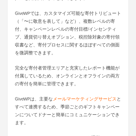
GiveWPでは、カスタマイズ可能な寄付トリビュート
（「〜に敬意を表して」など）、複数レベルの寄
付、キャンペーンレベルの寄付目標/インセンティ
ブ、通貨切り替えオプション、税控除対象の寄付領
収書など、寄付プロセスに関するほぼすべての側面
を微調整できます。
完全な寄付者管理エリアと充実したレポート機能が
付属しているため、オンラインとオフラインの両方
の寄付を簡単に管理できます。
GiveWPは、主要な
メールマーケティングサービス
と
すべて連携するため、季節ごとのギフトキャンペー
ンについてドナーと簡単にコミュニケーションでき
ます。