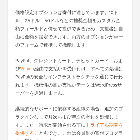
価格設定オプションは寄付に適しています。10ド
ル、25ドル、50ドルなどの推奨金額をカスタム金
額フィールドと併せて提供できるため、支援者は自
由に金額を設定できます。両方のオプションが単一
のフォームで連携して機能します。
PayPal、クレジットカード、デビットカード、およ
び
Venmo
経由で支払いを受け付け、すべての処理は
PayPalの安全なインフラストラクチャを通じて行わ
れます。機密性の高い支払いデータはWordPressサ
ーバーを通過しません。
継続的なサポートに依存する組織の場合、追加のプ
ラグインなしで月次および年次の寄付を処理しま
す。また、請求が開始される前に
トライアル期間を
提供する
こともでき、これは会員制の寄付プログラ