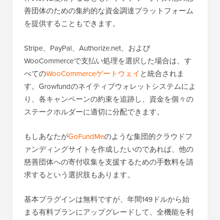
善団体のための集約的な資金調達プラットフォーム
を提供することもできます。
Stripe、PayPal、Authorize.net、および
WooCommerceで支払い処理を選択した場合は、す
べての
WooCommerceゲートウェイ
と統合されま
す。Growfundのネイティブウォレットシステムによ
り、各キャンペーンの約束を追跡し、資金を個々の
ステークホルダーに適切に分配できます。
もしあなたが
GoFundMe
のような集団的クラウドフ
ァンディングサイトを作成したいのであれば、他の
慈善団体への寄付収集を支援するための手数料を請
求するという選択肢もあります。
基本プラグインは無料ですが、年間149ドルから始
まる有料プランにアップグレードして、全機能を利