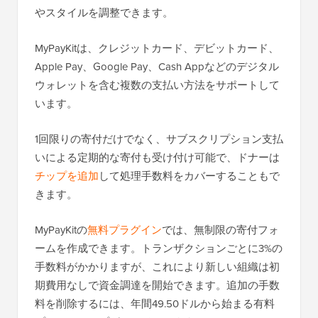
やスタイルを調整できます。
MyPayKitは、クレジットカード、デビットカード、
Apple Pay、Google Pay、Cash Appなどのデジタル
ウォレットを含む複数の支払い方法をサポートして
います。
1回限りの寄付だけでなく、サブスクリプション支払
いによる定期的な寄付も受け付け可能で、ドナーは
チップを追加
して処理手数料をカバーすることもで
きます。
MyPayKitの
無料プラグイン
では、無制限の寄付フォ
ームを作成できます。トランザクションごとに3%の
手数料がかかりますが、これにより新しい組織は初
期費用なしで資金調達を開始できます。追加の手数
料を削除するには、年間49.50ドルから始まる有料