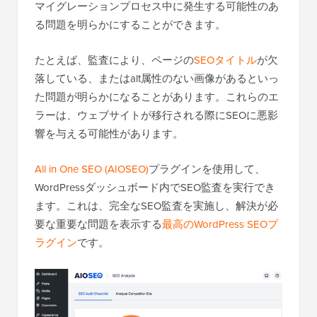
マイグレーションプロセス中に発生する可能性のあ
る問題を明らかにすることができます。
たとえば、監査により、ページの
SEOタイトル
が欠
落している、またはalt属性のない画像があるといっ
た問題が明らかになることがあります。これらのエ
ラーは、ウェブサイトが移行される際にSEOに悪影
響を与える可能性があります。
All in One SEO (AIOSEO)
プラグインを使用して、
WordPressダッシュボード内でSEO監査を実行でき
ます。これは、完全なSEO監査を実施し、解決が必
要な重要な問題を表示する
最高のWordPress SEOプ
ラグイン
です。