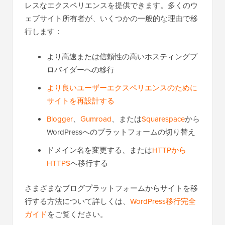
レスなエクスペリエンスを提供できます。多くのウ
ェブサイト所有者が、いくつかの一般的な理由で移
行します：
より高速または信頼性の高いホスティングプ
ロバイダーへの移行
より良いユーザーエクスペリエンスのために
サイトを再設計する
Blogger
、
Gumroad
、または
Squarespace
から
WordPressへのプラットフォームの切り替え
ドメイン名を変更する、または
HTTPから
HTTPS
へ移行する
さまざまなブログプラットフォームからサイトを移
行する方法について詳しくは、
WordPress移行完全
ガイド
をご覧ください。