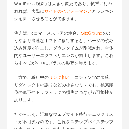
WordPressの移行は大きな変更であり、慎重に行わ
れれば、実際に
サイトのパフォーマンス
とランキン
グを向上させることができます。
例えば、eコマースストアの場合、
SiteGround
のよ
うなより高速なホストに移行すると、ページの読み
込み速度が向上し、ダウンタイムが削減され、全体
的なユーザーエクスペリエンスが向上します。これ
らすべてがSEOにプラスの影響を与えます。
一方で、移行中の
リンク切れ
、コンテンツの欠落、
リダイレクトの誤りなどの小さなミスでも、検索順
位の低下やトラフィックの損失につながる可能性が
あります。
だからこそ、詳細なウェブサイト移行チェックリス
トが不可欠なのです。これをステップバイステップ