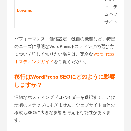
ュニティ、ま
Levamo
ムパフォーマ
サイトに最適
パフォーマンス、価格設定、独自の機能など、特定
のニーズに最適なWordPressホスティングの選び方
について詳しく知りたい場合は、完全な
WordPress
ホスティングガイド
をご覧ください。
移行はWordPress SEOにどのように影響
しますか？
適切なホスティングプロバイダーを選択することは
最初のステップにすぎません。ウェブサイト自体の
移動もSEOに大きな影響を与える可能性がありま
す。