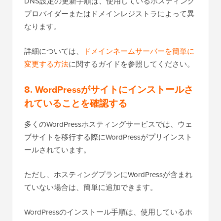
DNS設定の更新手順は、使用しているホスティング
プロバイダーまたはドメインレジストラによって異
なります。
詳細については、
ドメインネームサーバーを簡単に
変更する方法
に関するガイドを参照してください。
8. WordPressがサイトにインストールさ
れていることを確認する
多くのWordPressホスティングサービスでは、ウェ
ブサイトを移行する際にWordPressがプリインスト
ールされています。
ただし、ホスティングプランにWordPressが含まれ
ていない場合は、簡単に追加できます。
WordPressのインストール手順は、使用しているホ