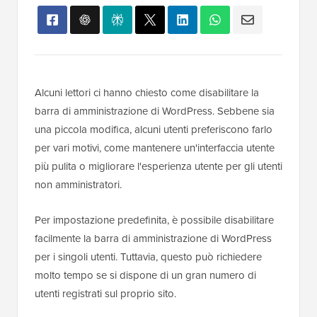
Alcuni lettori ci hanno chiesto come disabilitare la
barra di amministrazione di WordPress. Sebbene sia
una piccola modifica, alcuni utenti preferiscono farlo
per vari motivi, come mantenere un'interfaccia utente
più pulita o migliorare l'esperienza utente per gli utenti
non amministratori.
Per impostazione predefinita, è possibile disabilitare
facilmente la barra di amministrazione di WordPress
per i singoli utenti. Tuttavia, questo può richiedere
molto tempo se si dispone di un gran numero di
utenti registrati sul proprio sito.