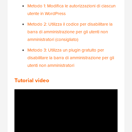
Metodo 1: Modifica le autorizzazioni di ciascun
utente in WordPress
Metodo 2: Utilizza il codice per disabilitare la
barra di amministrazione per gli utenti non
amministratori (consigliato)
Metodo 3: Utilizza un plugin gratuito per
disabilitare la barra di amministrazione per gli
utenti non amministratori
Tutorial video