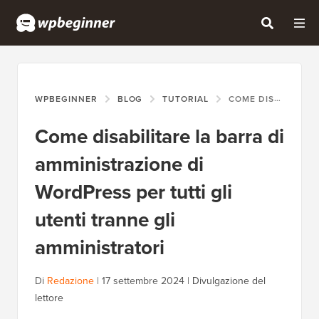
WPBEGINNER
BLOG
TUTORIAL
COME DISABILITARE LA BARRA DI AMMINISTRAZIONE DI WORDPRESS PER TUTTI GLI UTENTI TRANNE GLI AMMINISTRATORI
Come disabilitare la barra di
amministrazione di
WordPress per tutti gli
utenti tranne gli
amministratori
Di
Redazione
|
17 settembre 2024
|
Divulgazione del
lettore