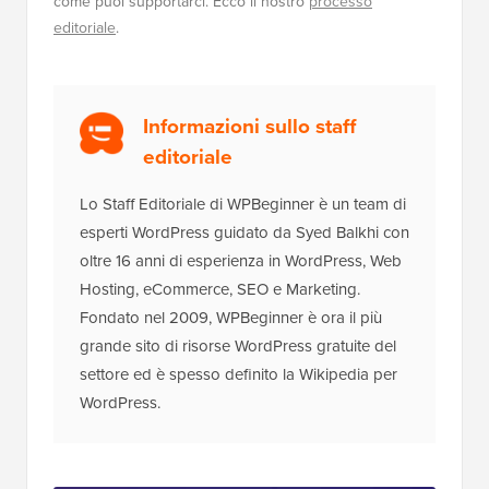
come puoi supportarci. Ecco il nostro
processo
editoriale
.
Informazioni sullo staff
editoriale
Lo Staff Editoriale di WPBeginner è un team di
esperti WordPress guidato da Syed Balkhi con
oltre 16 anni di esperienza in WordPress, Web
Hosting, eCommerce, SEO e Marketing.
Fondato nel 2009, WPBeginner è ora il più
grande sito di risorse WordPress gratuite del
settore ed è spesso definito la Wikipedia per
WordPress.