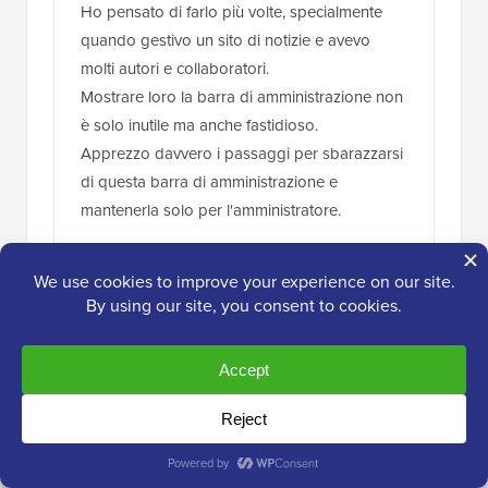
Ho pensato di farlo più volte, specialmente
quando gestivo un sito di notizie e avevo
molti autori e collaboratori.
Mostrare loro la barra di amministrazione non
è solo inutile ma anche fastidioso.
Apprezzo davvero i passaggi per sbarazzarsi
di questa barra di amministrazione e
mantenerla solo per l'amministratore.
Rispondi
Amos Showole
28 apr 2023 alle 12:04
Wow… Questo è fantastico, hai risolto un