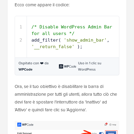
Ecco come appare il codice:
1
/* Disable WordPress Admin Bar 
for all users */
2
add_filter( 
'show_admin_bar'
, 
'__return_false'
);
Ospitato con ❤️ da
Uso in 1 clic su
WPCode
WordPress
Ora, se il tuo obiettivo è disabilitare la barra di
amministrazione per tutti gli utenti, allora tutto ciò che
devi fare è spostare l'interruttore da 'Inattivo' ad
'Attivo' e quindi fare clic su 'Aggiorna'.