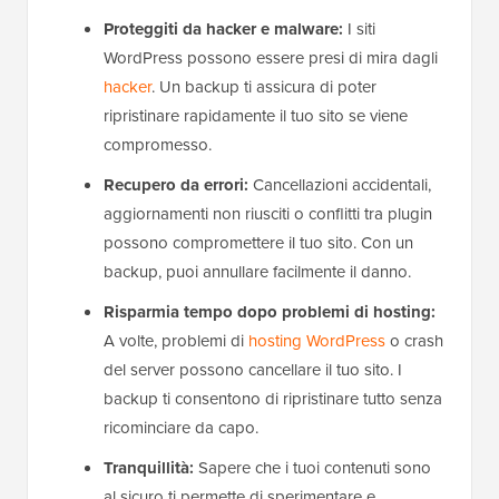
Proteggiti da hacker e malware:
I siti
WordPress possono essere presi di mira dagli
hacker
. Un backup ti assicura di poter
ripristinare rapidamente il tuo sito se viene
compromesso.
Recupero da errori:
Cancellazioni accidentali,
aggiornamenti non riusciti o conflitti tra plugin
possono compromettere il tuo sito. Con un
backup, puoi annullare facilmente il danno.
Risparmia tempo dopo problemi di hosting:
A volte, problemi di
hosting WordPress
o crash
del server possono cancellare il tuo sito. I
backup ti consentono di ripristinare tutto senza
ricominciare da capo.
Tranquillità:
Sapere che i tuoi contenuti sono
al sicuro ti permette di sperimentare e