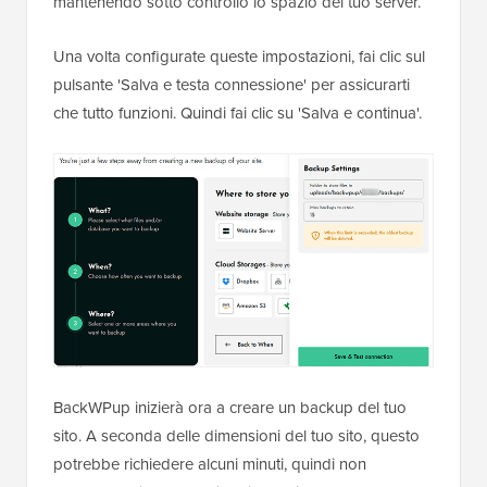
mantenendo sotto controllo lo spazio del tuo server.
Una volta configurate queste impostazioni, fai clic sul
pulsante 'Salva e testa connessione' per assicurarti
che tutto funzioni. Quindi fai clic su 'Salva e continua'.
BackWPup inizierà ora a creare un backup del tuo
sito. A seconda delle dimensioni del tuo sito, questo
potrebbe richiedere alcuni minuti, quindi non