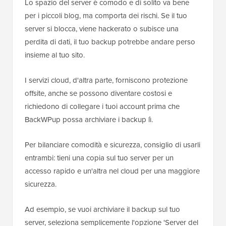
Lo spazio del server è comodo e di solito va bene
per i piccoli blog, ma comporta dei rischi. Se il tuo
server si blocca, viene hackerato o subisce una
perdita di dati, il tuo backup potrebbe andare perso
insieme al tuo sito.
I servizi cloud, d'altra parte, forniscono protezione
offsite, anche se possono diventare costosi e
richiedono di collegare i tuoi account prima che
BackWPup possa archiviare i backup lì.
Per bilanciare comodità e sicurezza, consiglio di usarli
entrambi: tieni una copia sul tuo server per un
accesso rapido e un'altra nel cloud per una maggiore
sicurezza.
Ad esempio, se vuoi archiviare il backup sul tuo
server, seleziona semplicemente l'opzione 'Server del