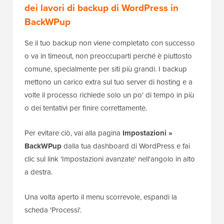
dei lavori di backup di WordPress in
BackWPup
Se il tuo backup non viene completato con successo
o va in timeout, non preoccuparti perché è piuttosto
comune, specialmente per siti più grandi. I backup
mettono un carico extra sul tuo server di hosting e a
volte il processo richiede solo un po' di tempo in più
o dei tentativi per finire correttamente.
Per evitare ciò, vai alla pagina
Impostazioni »
BackWPup
dalla tua dashboard di WordPress e fai
clic sul link 'Impostazioni avanzate' nell'angolo in alto
a destra.
Una volta aperto il menu scorrevole, espandi la
scheda 'Processi'.