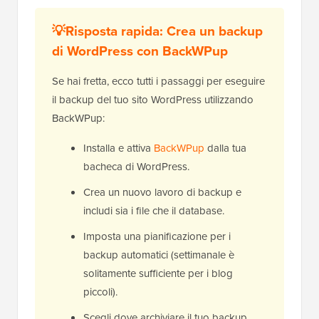
💡Risposta rapida: Crea un backup
di WordPress con BackWPup
Se hai fretta, ecco tutti i passaggi per eseguire
il backup del tuo sito WordPress utilizzando
BackWPup:
Installa e attiva
BackWPup
dalla tua
bacheca di WordPress.
Crea un nuovo lavoro di backup e
includi sia i file che il database.
Imposta una pianificazione per i
backup automatici (settimanale è
solitamente sufficiente per i blog
piccoli).
Scegli dove archiviare il tuo backup