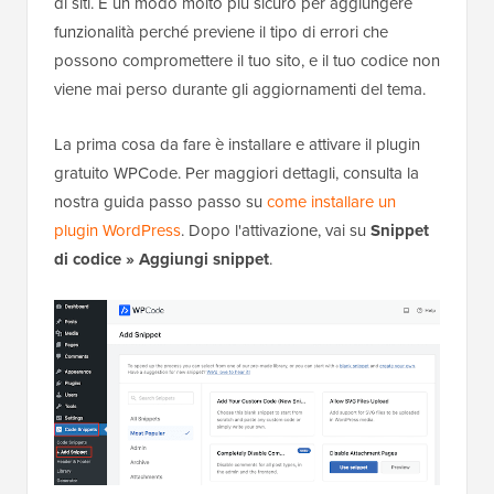
di siti. È un modo molto più sicuro per aggiungere
funzionalità perché previene il tipo di errori che
possono compromettere il tuo sito, e il tuo codice non
viene mai perso durante gli aggiornamenti del tema.
La prima cosa da fare è installare e attivare il plugin
gratuito WPCode. Per maggiori dettagli, consulta la
nostra guida passo passo su
come installare un
plugin WordPress
. Dopo l'attivazione, vai su
Snippet
di codice » Aggiungi snippet
.