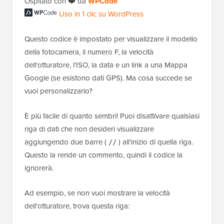
Ospitato con ❤️ da
WPCode
Uso in 1 clic su WordPress
Questo codice è impostato per visualizzare il modello
della fotocamera, il numero F, la velocità
dell'otturatore, l'ISO, la data e un link a una Mappa
Google (se esistono dati GPS). Ma cosa succede se
vuoi personalizzarlo?
È più facile di quanto sembri! Puoi disattivare qualsiasi
riga di dati che non desideri visualizzare
aggiungendo due barre (
) all'inizio di quella riga.
//
Questo la rende un commento, quindi il codice la
ignorerà.
Ad esempio, se non vuoi mostrare la velocità
dell'otturatore, trova questa riga: