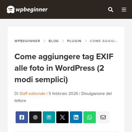
WPBEGINNER
BLOG
PLUGIN
COME AGGIUNGERE TAG EXIF ALLE FOTO IN WORDPRESS (2 MODI SEMPLICI)
Come aggiungere tag EXIF
alle foto in WordPress (2
modi semplici)
Di
Staff editoriale
|
5 febbraio 2026
|
Divulgazione del
lettore