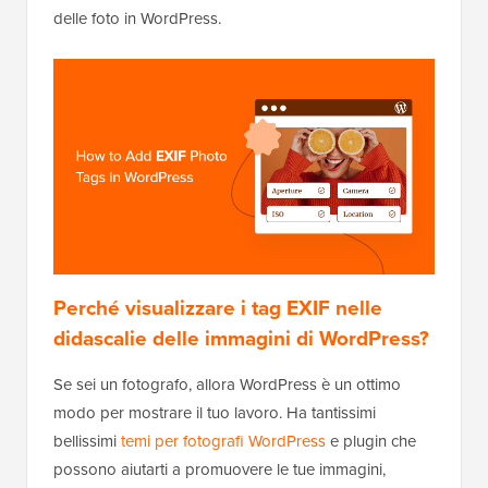
delle foto in WordPress.
Perché visualizzare i tag EXIF nelle
didascalie delle immagini di WordPress?
Se sei un fotografo, allora WordPress è un ottimo
modo per mostrare il tuo lavoro. Ha tantissimi
bellissimi
temi per fotografi WordPress
e plugin che
possono aiutarti a promuovere le tue immagini,