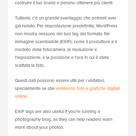
costruire il tuo brand e persino ottenere più clienti.
Tuttavia, c'è un grande svantaggio che potresti aver
già notato. Per impostazione predefinita, WordPress
non mostra nessuno dei tuoi tag del formato file
immagine scambiabile (EXIF), come il produttore e il
modello della fotocamera, la risoluzione e
l'esposizione, e la posizione e l'ora in cui è stata
scattata la foto.
Questi dati possono essere utili per i visitatori,
specialmente se stai
vendendo foto e grafiche digitali
online
.
EXIF tags are also useful if you’re running a
photography blog, as they can help readers learn
more about your photos.