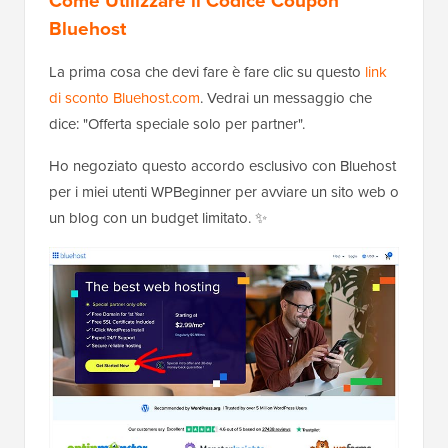
Come Utilizzare il Codice Coupon
Bluehost
La prima cosa che devi fare è fare clic su questo
link
di sconto Bluehost.com
. Vedrai un messaggio che
dice: "Offerta speciale solo per partner".
Ho negoziato questo accordo esclusivo con Bluehost
per i miei utenti WPBeginner per avviare un sito web o
un blog con un budget limitato. ✨