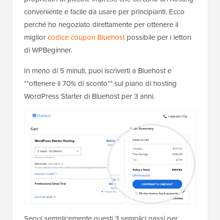
conveniente e facile da usare per principianti. Ecco
perché ho negoziato direttamente per ottenere il
miglior
codice coupon Bluehost
possibile per i lettori
di WPBeginner.
In meno di 5 minuti, puoi iscriverti a Bluehost e
**ottenere il 70% di sconto** sul piano di hosting
WordPress Starter di Bluehost per 3 anni.
Segui semplicemente questi 3 semplici passi per