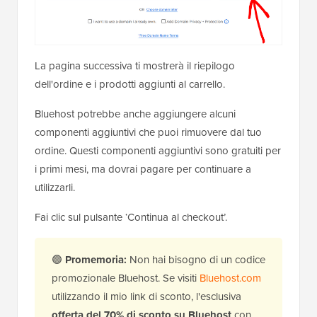
La pagina successiva ti mostrerà il riepilogo
dell'ordine e i prodotti aggiunti al carrello.
Bluehost potrebbe anche aggiungere alcuni
componenti aggiuntivi che puoi rimuovere dal tuo
ordine. Questi componenti aggiuntivi sono gratuiti per
i primi mesi, ma dovrai pagare per continuare a
utilizzarli.
Fai clic sul pulsante ‘Continua al checkout’.
🟢
Promemoria:
Non hai bisogno di un codice
promozionale Bluehost. Se visiti
Bluehost.com
utilizzando il mio link di sconto, l'esclusiva
offerta del 70% di sconto su Bluehost
con