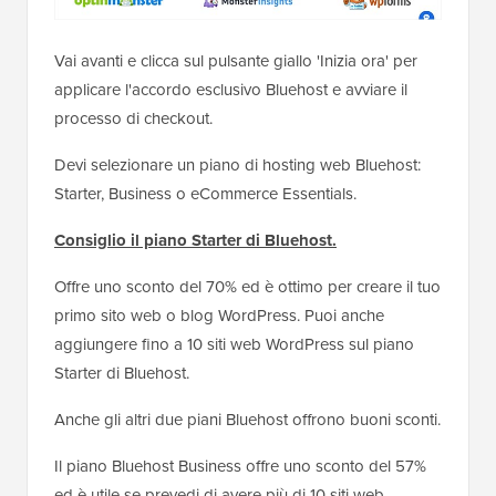
Vai avanti e clicca sul pulsante giallo 'Inizia ora' per
applicare l'accordo esclusivo Bluehost e avviare il
processo di checkout.
Devi selezionare un piano di hosting web Bluehost:
Starter, Business o eCommerce Essentials.
Consiglio il piano Starter di Bluehost.
Offre uno sconto del 70% ed è ottimo per creare il tuo
primo sito web o blog WordPress. Puoi anche
aggiungere fino a 10 siti web WordPress sul piano
Starter di Bluehost.
Anche gli altri due piani Bluehost offrono buoni sconti.
Il piano Bluehost Business offre uno sconto del 57%
ed è utile se prevedi di avere più di 10 siti web