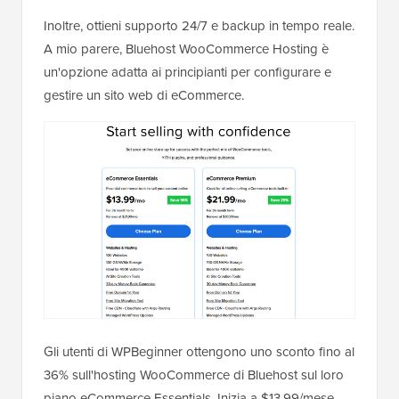
Inoltre, ottieni supporto 24/7 e backup in tempo reale.
A mio parere, Bluehost WooCommerce Hosting è
un'opzione adatta ai principianti per configurare e
gestire un sito web di eCommerce.
Gli utenti di WPBeginner ottengono uno sconto fino al
36% sull'hosting WooCommerce di Bluehost sul loro
piano eCommerce Essentials. Inizia a $13.99/mese