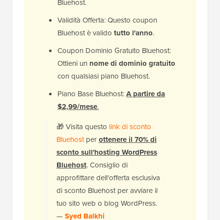
Bluehost.
Validità Offerta: Questo coupon
Bluehost è valido
tutto l'anno
.
Coupon Dominio Gratuito Bluehost:
Ottieni un
nome di dominio gratuito
con qualsiasi piano Bluehost.
Piano Base Bluehost:
A partire da
$2,99/mese
.
🎁
V
isita questo
link di sconto
Bluehost
per
ottenere il 70% di
sconto sull'hosting WordPress
Bluehost
. Consiglio di
approfittare dell'offerta esclusiva
di sconto Bluehost per avviare il
tuo sito web o blog WordPress.
—
Syed Balkhi