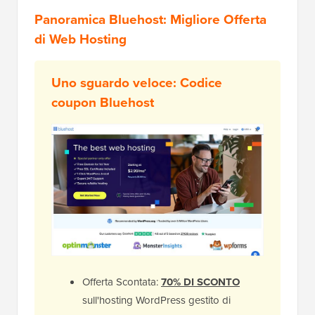
Panoramica Bluehost: Migliore Offerta
di Web Hosting
Uno sguardo veloce:
Codice
coupon Bluehost
Offerta Scontata:
70% DI SCONTO
sull'hosting WordPress gestito di