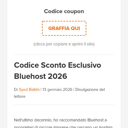
Codice coupon
GRAFFIA QUI
(clicca per copiare e aprire il sito)
Codice Sconto Esclusivo
Bluehost 2026
Di
Syed Balkhi
|
13 gennaio 2026
|
Divulgazione del
lettore
Nell'ultimo decennio, ho raccomandato Bluehost a
proprietari di piccole imprese che cercano un hosting