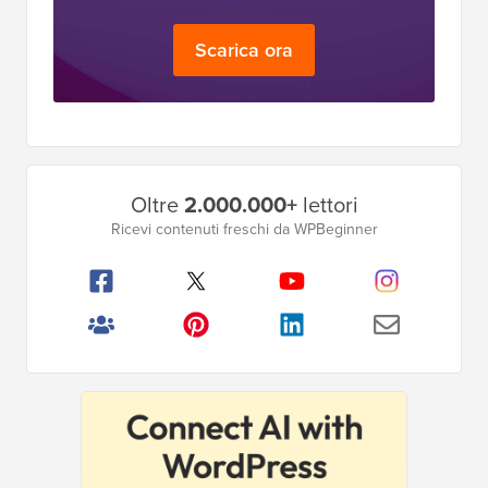
Scarica ora
Barra
Oltre
2.000.000+
lettori
laterale
Ricevi contenuti freschi da WPBeginner
principale