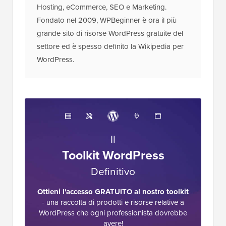
Hosting, eCommerce, SEO e Marketing.
Fondato nel 2009, WPBeginner è ora il più
grande sito di risorse WordPress gratuite del
settore ed è spesso definito la Wikipedia per
WordPress.
Il
Toolkit WordPress
Definitivo
Ottieni l'accesso GRATUITO al nostro toolkit
- una raccolta di prodotti e risorse relative a
WordPress che ogni professionista dovrebbe
avere!