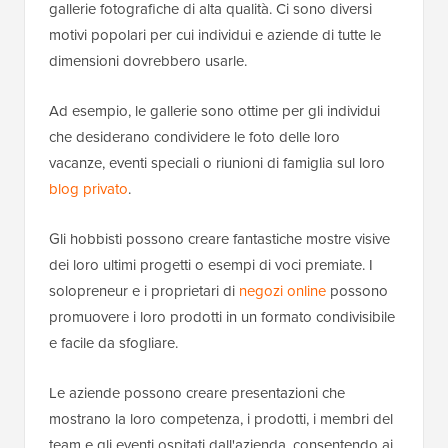
gallerie fotografiche di alta qualità. Ci sono diversi
motivi popolari per cui individui e aziende di tutte le
dimensioni dovrebbero usarle.
Ad esempio, le gallerie sono ottime per gli individui
che desiderano condividere le foto delle loro
vacanze, eventi speciali o riunioni di famiglia sul loro
blog privato
.
Gli hobbisti possono creare fantastiche mostre visive
dei loro ultimi progetti o esempi di voci premiate. I
solopreneur e i proprietari di
negozi online
possono
promuovere i loro prodotti in un formato condivisibile
e facile da sfogliare.
Le aziende possono creare presentazioni che
mostrano la loro competenza, i prodotti, i membri del
team e gli eventi ospitati dall'azienda, consentendo ai