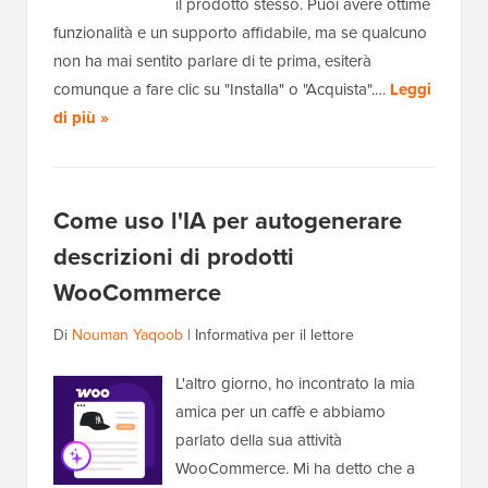
il prodotto stesso. Puoi avere ottime
funzionalità e un supporto affidabile, ma se qualcuno
non ha mai sentito parlare di te prima, esiterà
comunque a fare clic su "Installa" o "Acquista".…
Leggi
di più »
Come uso l'IA per autogenerare
descrizioni di prodotti
WooCommerce
Di
Nouman Yaqoob
|
Informativa per il lettore
L'altro giorno, ho incontrato la mia
amica per un caffè e abbiamo
parlato della sua attività
WooCommerce. Mi ha detto che a