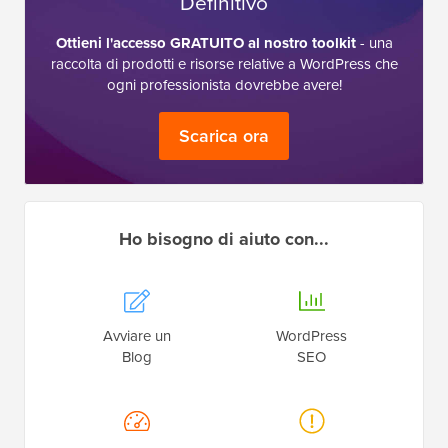
Definitivo
Ottieni l'accesso GRATUITO al nostro toolkit
- una
raccolta di prodotti e risorse relative a WordPress che
ogni professionista dovrebbe avere!
Scarica ora
Ho bisogno di aiuto con...
Avviare un
WordPress
Blog
SEO