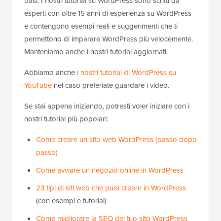
basi. I nostri tutorial su WordPress sono scritti da
esperti con oltre 15 anni di esperienza su WordPress
e contengono esempi reali e suggerimenti che ti
permettono di imparare WordPress più velocemente.
Manteniamo anche i nostri tutorial aggiornati.
Abbiamo anche
i nostri tutorial di WordPress su
YouTube
nel caso preferiate guardare i video.
Se stai appena iniziando, potresti voler iniziare con i
nostri tutorial più popolari:
Come creare un sito web WordPress (passo dopo
passo)
Come avviare un negozio online in WordPress
23 tipi di siti web che puoi creare in WordPress
(con esempi e tutorial)
Come migliorare la SEO del tuo sito WordPress