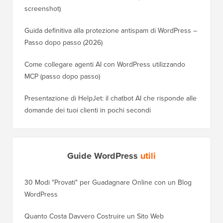
screenshot)
Guida definitiva alla protezione antispam di WordPress –
Passo dopo passo (2026)
Come collegare agenti AI con WordPress utilizzando
MCP (passo dopo passo)
Presentazione di HelpJet: il chatbot AI che risponde alle
domande dei tuoi clienti in pochi secondi
Guide WordPress
utili
30 Modi "Provati" per Guadagnare Online con un Blog
Come Sp
WordPress
WordPre
Quanto Costa Davvero Costruire un Sito Web
Come Sp