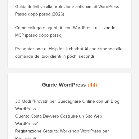
Guida definitiva alla protezione antispam di WordPress –
Passo dopo passo (2026)
Come collegare agenti AI con WordPress utilizzando
MCP (passo dopo passo)
Presentazione di HelpJet: il chatbot AI che risponde alle
domande dei tuoi clienti in pochi secondi
Guide WordPress
utili
30 Modi "Provati" per Guadagnare Online con un Blog
Come Sp
WordPress
WordPre
Quanto Costa Davvero Costruire un Sito Web
Come Sp
WordPress?
Dominio