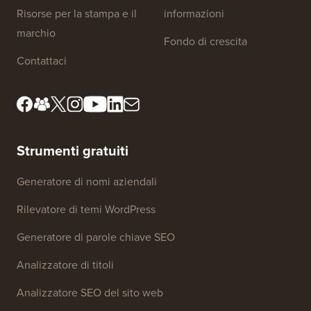
Chi siamo
Informativa sulla privacy
Standard editoriali
Termini di servizio
Incontra il nostro comitato
Divulgazione FTC
di revisione
Non vendere le mie
Risorse per la stampa e il
informazioni
marchio
Fondo di crescita
Contattaci
Strumenti gratuiti
Generatore di nomi aziendali
Rilevatore di temi WordPress