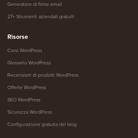
Generatore di parole chiave SEO
Analizzatore di titoli
Analizzatore SEO del sito web
Generatore di firme email
27+ Strumenti aziendali gratuiti
Risorse
Corsi WordPress
Glossario WordPress
Recensioni di prodotti WordPress
Offerte WordPress