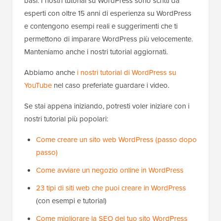
basi. I nostri tutorial su WordPress sono scritti da
esperti con oltre 15 anni di esperienza su WordPress
e contengono esempi reali e suggerimenti che ti
permettono di imparare WordPress più velocemente.
Manteniamo anche i nostri tutorial aggiornati.
Abbiamo anche
i nostri tutorial di WordPress su
YouTube
nel caso preferiate guardare i video.
Se stai appena iniziando, potresti voler iniziare con i
nostri tutorial più popolari:
Come creare un sito web WordPress (passo dopo
passo)
Come avviare un negozio online in WordPress
23 tipi di siti web che puoi creare in WordPress
(con esempi e tutorial)
Come migliorare la SEO del tuo sito WordPress