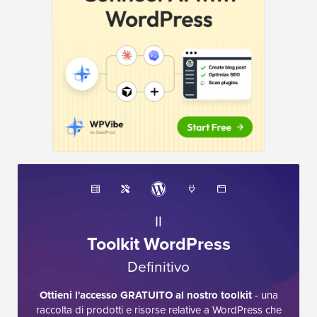
Il
Toolkit WordPress
Definitivo
Ottieni l'accesso GRATUITO al nostro toolkit
- una
raccolta di prodotti e risorse relative a WordPress che