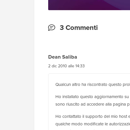
Interazioni
3 Commenti
del
lettore
Dean Saliba
2 dic 2010 alle 14:33
Qualcun altro ha riscontrato questo pr
Ho installato questo aggiornamento su 
sono riuscito ad accedere alla pagina pr
Ho contattato il supporto del mio host 
qualche modo modificate le autorizzazio