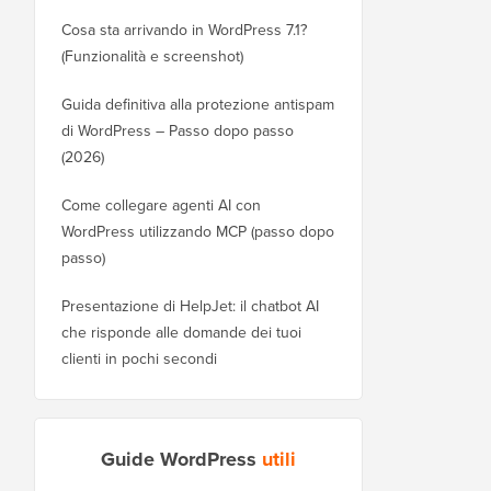
Cosa sta arrivando in WordPress 7.1?
(Funzionalità e screenshot)
Guida definitiva alla protezione antispam
di WordPress – Passo dopo passo
(2026)
Come collegare agenti AI con
WordPress utilizzando MCP (passo dopo
passo)
Presentazione di HelpJet: il chatbot AI
che risponde alle domande dei tuoi
clienti in pochi secondi
Guide WordPress
utili