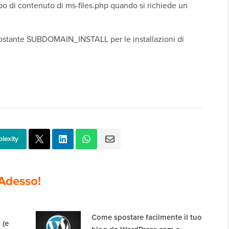
tipo di contenuto di ms-files.php quando si richiede un
 costante SUBDOMAIN_INSTALL per le installazioni di
lexity
Adesso!
Come spostare facilmente il tuo
 (e