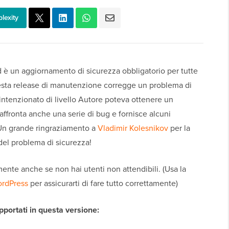
lexity
 è un aggiornamento di sicurezza obbligatorio per tutte
esta release di manutenzione corregge un problema di
intenzionato di livello Autore poteva ottenere un
 affronta anche una serie di bug e fornisce alcuni
. Un grande ringraziamento a
Vladimir Kolesnikov
per la
del problema di sicurezza!
nte anche se non hai utenti non attendibili. (Usa la
ordPress
per assicurarti di fare tutto correttamente)
portati in questa versione: