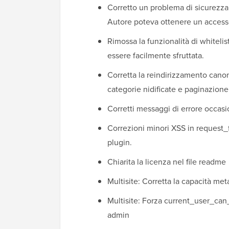
Corretto un problema di sicurezza 
Autore poteva ottenere un accesso 
Rimossa la funzionalità di whiteli
essere facilmente sfruttata.
Corretta la reindirizzamento can
categorie nidificate e paginazione
Corretti messaggi di errore occasion
Correzioni minori XSS in request_f
plugin.
Chiarita la licenza nel file readme
Multisite: Corretta la capacità me
Multisite: Forza current_user_can
admin