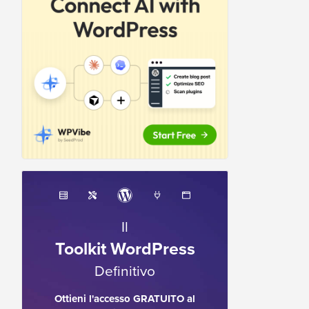
Il
Toolkit WordPress
Definitivo
Ottieni l'accesso GRATUITO al