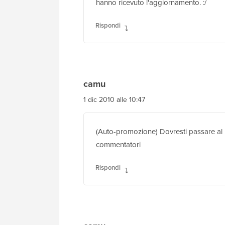
hanno ricevuto l'aggiornamento. :/
Rispondi
camu
1 dic 2010 alle 10:47
(Auto-promozione) Dovresti passare al m
commentatori
Rispondi