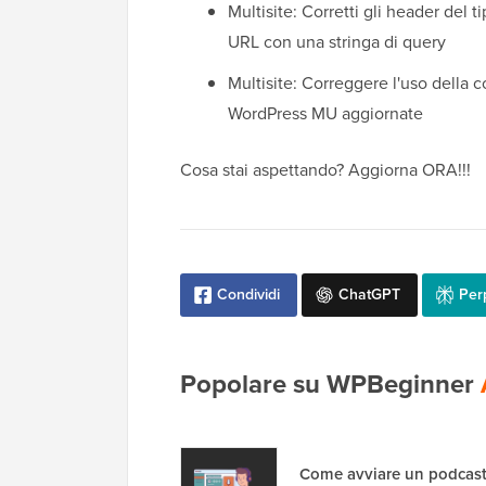
Multisite: Corretti gli header del 
URL con una stringa di query
Multisite: Correggere l'uso della
WordPress MU aggiornate
Cosa stai aspettando? Aggiorna ORA!!!
Condividi
ChatGPT
Perp
Popolare su WPBeginner
Come avviare un podcast