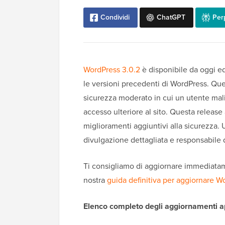
Condividi
ChatGPT
Perp
WordPress 3.0.2
è disponibile da oggi ed
le versioni precedenti di WordPress. Qu
sicurezza moderato in cui un utente mal
accesso ulteriore al sito. Questa release
miglioramenti aggiuntivi alla sicurezza
divulgazione dettagliata e responsabile 
Ti consigliamo di aggiornare immediatame
nostra
guida definitiva per aggiornare W
Elenco completo degli aggiornamenti ap