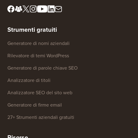
Non vendere le mie
Risorse per la stampa e il
informazioni
marchio
Fondo di crescita
Contattaci
Strumenti gratuiti
Generatore di nomi aziendali
Rilevatore di temi WordPress
Generatore di parole chiave SEO
Analizzatore di titoli
Analizzatore SEO del sito web