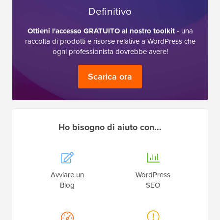
Definitivo
Ottieni l'accesso GRATUITO al nostro toolkit
- una
raccolta di prodotti e risorse relative a WordPress che
ogni professionista dovrebbe avere!
Scarica ora
Ho bisogno di aiuto con...
Avviare un
WordPress
Blog
SEO