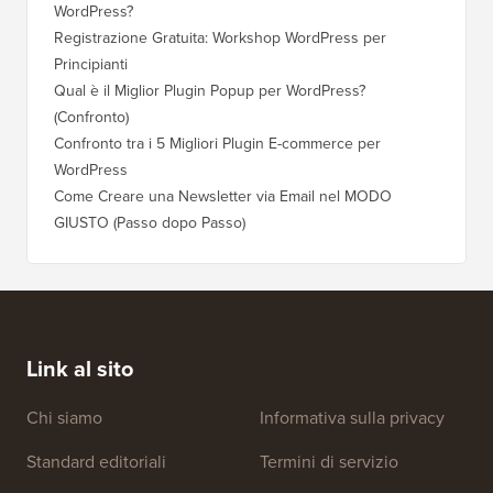
WordPress?
Registrazione Gratuita: Workshop WordPress per
Principianti
Qual è il Miglior Plugin Popup per WordPress?
(Confronto)
Confronto tra i 5 Migliori Plugin E-commerce per
WordPress
Come Creare una Newsletter via Email nel MODO
GIUSTO (Passo dopo Passo)
Link al sito
Chi siamo
Informativa sulla privacy
Standard editoriali
Termini di servizio