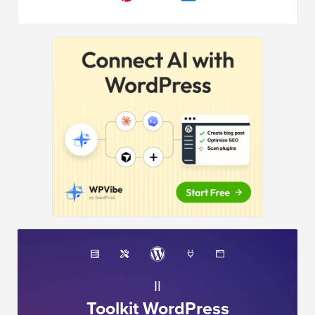
Il
Toolkit WordPress